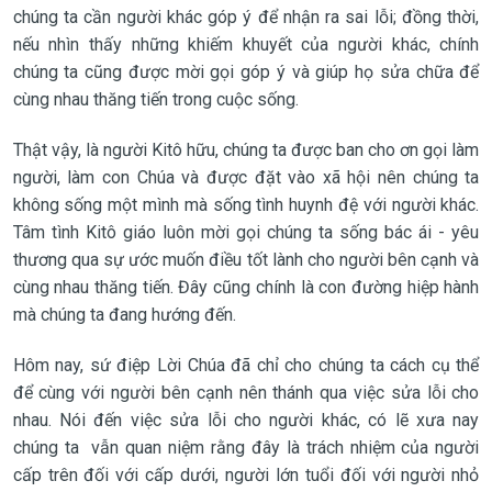
chúng ta cần người khác góp ý để nhận ra sai lỗi; đồng thời,
nếu nhìn thấy những khiếm khuyết của người khác, chính
chúng ta cũng được mời gọi góp ý và giúp họ sửa chữa để
cùng nhau thăng tiến trong cuộc sống.
Thật vậy, là người Kitô hữu, chúng ta được ban cho ơn gọi làm
người, làm con Chúa và được đặt vào xã hội nên chúng ta
không sống một mình mà sống tình huynh đệ với người khác.
Tâm tình Kitô giáo luôn mời gọi chúng ta sống bác ái - yêu
thương qua sự ước muốn điều tốt lành cho người bên cạnh và
cùng nhau thăng tiến. Đây cũng chính là con đường hiệp hành
mà chúng ta đang hướng đến.
Hôm nay, sứ điệp Lời Chúa đã chỉ cho chúng ta cách cụ thể
để cùng với người bên cạnh nên thánh qua việc sửa lỗi cho
nhau. Nói đến việc sửa lỗi cho người khác, có lẽ xưa nay
chúng ta vẫn quan niệm rằng đây là trách nhiệm của người
cấp trên đối với cấp dưới, người lớn tuổi đối với người nhỏ