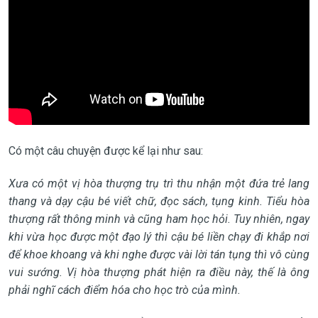
Có một câu chuyện được kể lại như sau:
Xưa có một vị hòa thượng trụ trì thu nhận một đứa trẻ lang
thang và dạy cậu bé viết chữ, đọc sách, tụng kinh. Tiểu hòa
thượng rất thông minh và cũng ham học hỏi. Tuy nhiên, ngay
khi vừa học được một đạo lý thì cậu bé liền chạy đi khắp nơi
để khoe khoang và khi nghe được vài lời tán tụng thì vô cùng
vui sướng. Vị hòa thượng phát hiện ra điều này, thế là ông
phải nghĩ cách điểm hóa cho học trò của mình.