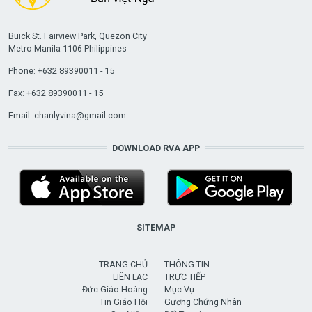
Buick St. Fairview Park, Quezon City
Metro Manila 1106 Philippines
Phone: +632 89390011 - 15
Fax: +632 89390011 - 15
Email:
chanlyvina@gmail.com
DOWNLOAD RVA APP
SITEMAP
TRANG CHỦ
THÔNG TIN
LIÊN LẠC
TRỰC TIẾP
Đức Giáo Hoàng
Mục Vụ
Tin Giáo Hội
Gương Chứng Nhân