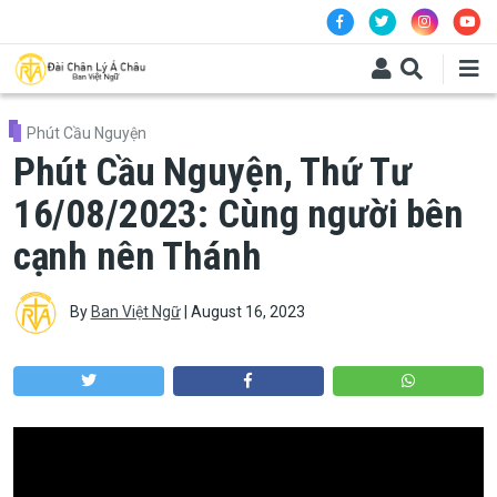
Skip to main content
Phút Cầu Nguyện
Phút Cầu Nguyện, Thứ Tư
16/08/2023: Cùng người bên
cạnh nên Thánh
By
Ban Việt Ngữ
|
August 16, 2023