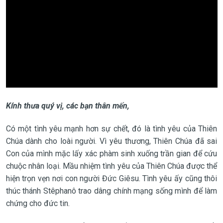
Kính thưa quý vị, các bạn thân mến,
Có một tình yêu mạnh hơn sự chết, đó là tình yêu của Thiên
Chúa dành cho loài người. Vì yêu thương, Thiên Chúa đã sai
Con của mình mặc lấy xác phàm sinh xuống trần gian để cứu
chuộc nhân loại. Mầu nhiệm tình yêu của Thiên Chúa được thể
hiện trọn vẹn nơi con người Đức Giêsu. Tình yêu ấy cũng thôi
thúc thánh Stêphanô trao dâng chính mạng sống mình để làm
chứng cho đức tin.