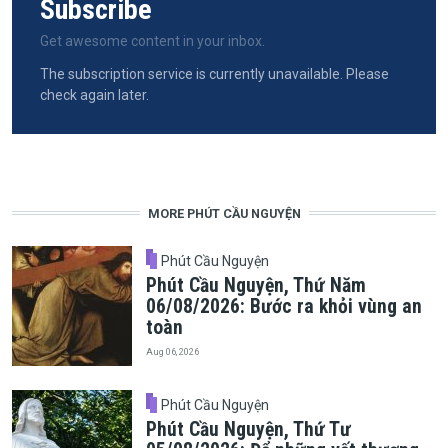
Subscribe
Get awesome content in your inbox.
The subscription service is currently unavailable. Please
check again later.
MORE PHÚT CẦU NGUYỆN
Phút Cầu Nguyện
Phút Cầu Nguyện, Thứ Năm
06/08/2026: Bước ra khỏi vùng an
toàn
Aug 06, 2026
Phút Cầu Nguyện
Phút Cầu Nguyện, Thứ Tư