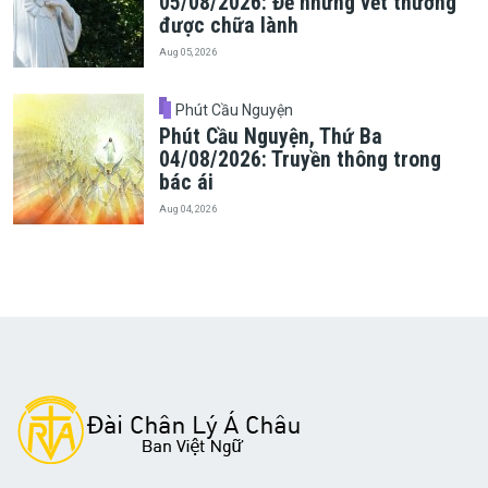
05/08/2026: Để những vết thương
được chữa lành
Aug 05, 2026
Phút Cầu Nguyện
Phút Cầu Nguyện, Thứ Ba
04/08/2026: Truyền thông trong
bác ái
Aug 04, 2026