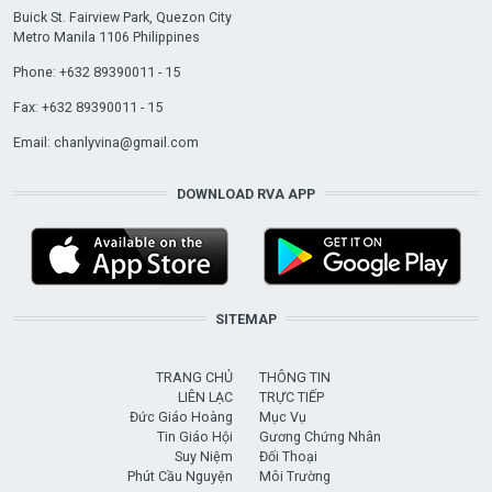
Buick St. Fairview Park, Quezon City
Metro Manila 1106 Philippines
Phone: +632 89390011 - 15
Fax: +632 89390011 - 15
Email:
chanlyvina@gmail.com
DOWNLOAD RVA APP
SITEMAP
TRANG CHỦ
THÔNG TIN
LIÊN LẠC
TRỰC TIẾP
Đức Giáo Hoàng
Mục Vụ
Tin Giáo Hội
Gương Chứng Nhân
Suy Niệm
Đối Thoại
Phút Cầu Nguyện
Môi Trường