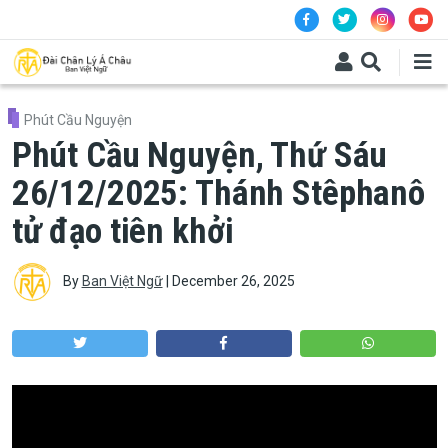
Skip to main content
Phút Cầu Nguyện
Phút Cầu Nguyện, Thứ Sáu
26/12/2025: Thánh Stêphanô
tử đạo tiên khởi
By
Ban Việt Ngữ
|
December 26, 2025