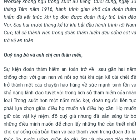
Worsley không ngủ trong suốt 80 tiếng. Cuối cùng, ngày 30
tháng Tám năm 1916, hành trình gian khổ của đoàn thám
hiểm đã kết thúc khi họ đón được đoàn thủy thủ trên đảo
Voi. Sau hai mươi tháng kể từ khi bắt đầu hành trình tới Nam
Cực, tất cả thành viên trong đoàn thám hiểm đều sống sót và
trở về an toàn.
Quý ông bà và anh chị em thân mến,
Sự kiện đoàn thám hiểm an toàn trở về sau gần hai năm
chống chọi với gian nan và nỗi sợ hãi khi cận kề cái chết đã
trở thành một câu chuyện hào hùng về sức mạnh sinh tồn và
khả năng lãnh đạo tuyệt vời trong lịch sử thám hiểm của nhân
loại Trong suốt hơn một năm mắc kẹt, đoàn người liên tục
phải lựa chọn giữa điều họ muốn và điều họ cần. Họ muốn
giữ các vật kỷ niệm, đồ quý giá nhưng đã sẵn sàng từ bỏ
những điều mình muốn để chọn lấy những thứ cần thiết nhất
cho sự sống của bản thân và các thành viên trong đoàn đó là:
thức ăn, nước uống, quần áo giữ ấm và phương tiện thoát