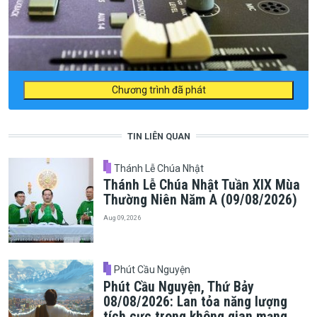
Chương trình đã phát
TIN LIÊN QUAN
Thánh Lễ Chúa Nhật
Thánh Lễ Chúa Nhật Tuần XIX Mùa
Thường Niên Năm A (09/08/2026)
Aug 09, 2026
Phút Cầu Nguyện
Phút Cầu Nguyện, Thứ Bảy
08/08/2026: Lan tỏa năng lượng
tích cực trong không gian mạng