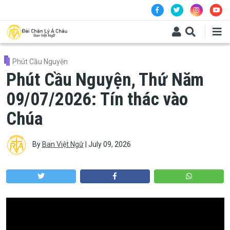
Skip to main content
Phút Cầu Nguyện
Phút Cầu Nguyện, Thứ Năm
09/07/2026: Tín thác vào
Chúa
By
Ban Việt Ngữ
|
July 09, 2026