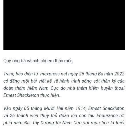
Quý ông bà và anh chị em thân mến,
Trang báo điện tử vnexpress.net ngày 25 tháng Ba năm 2022
có đăng một bài viết kể về hành trình sống sót thần kỳ của
đoàn thám hiểm Nam Cực do nhà thám hiểm huyền thoại
Ernest Shackleton thực hiện.
Vào ngày 05 tháng Mười Hai năm 1914, Ernest Shackleton
và 26 thành viên thủy thủ đoàn lên con tàu Endurance rời
phía nam Đại Tây Dương tới Nam Cực với mục tiêu là thiết