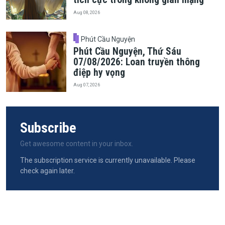
Aug 08, 2026
Phút Cầu Nguyện
Phút Cầu Nguyện, Thứ Sáu
07/08/2026: Loan truyền thông
điệp hy vọng
Aug 07, 2026
Subscribe
Get awesome content in your inbox.
The subscription service is currently unavailable. Please
check again later.