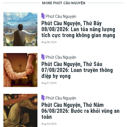
MORE PHÚT CẦU NGUYỆN
Phút Cầu Nguyện
Phút Cầu Nguyện, Thứ Bảy
08/08/2026: Lan tỏa năng lượng
tích cực trong không gian mạng
Aug 08, 2026
Phút Cầu Nguyện
Phút Cầu Nguyện, Thứ Sáu
07/08/2026: Loan truyền thông
điệp hy vọng
Aug 07, 2026
Phút Cầu Nguyện
Phút Cầu Nguyện, Thứ Năm
06/08/2026: Bước ra khỏi vùng an
toàn
Aug 06, 2026