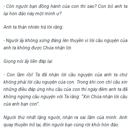
- Còn người bạn đồng hành của con thì sao? Con bỏ anh ta
lại hòn đảo này một mình ư?
Anh ta thản nhiên trả lời rằng:
- Người ấy không xứng đáng lên thuyền vì lời cầu nguyện của
anh ta không được Chúa nhận lời.
Giọng nói ấy liền đáp lại:
- Con lầm rồi! Ta đã nhận lời cầu nguyện của anh ta chứ
không phải lời cầu nguyện của con. Trong khi con chỉ cầu xin
những điều đáp ứng nhu cầu của con thì ngày đêm anh ta đã
không ngừng cầu nguyện với Ta rằng: “Xin Chúa nhận lời cầu
của anh bạn con”.
Người thứ nhất lặng người, nhận ra sai lầm của mình. Anh
quay thuyền trở lại, đón người bạn cùng rời khỏi hòn đảo.