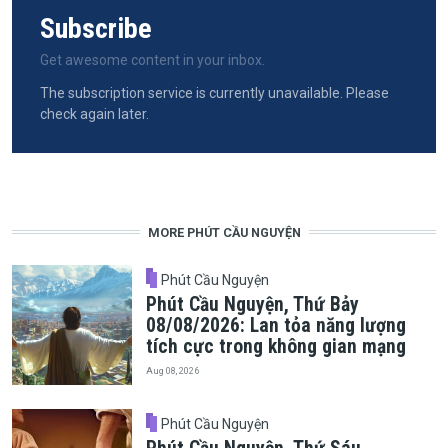
Subscribe
Get awesome content in your inbox.
The subscription service is currently unavailable. Please
check again later.
MORE PHÚT CẦU NGUYỆN
Phút Cầu Nguyện
Phút Cầu Nguyện, Thứ Bảy
08/08/2026: Lan tỏa năng lượng
tích cực trong không gian mạng
Aug 08, 2026
Phút Cầu Nguyện