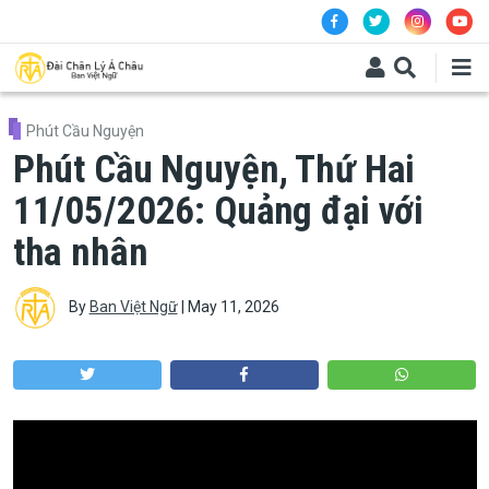
Skip to main content
Phút Cầu Nguyện
Phút Cầu Nguyện, Thứ Hai
11/05/2026: Quảng đại với
tha nhân
By
Ban Việt Ngữ
|
May 11, 2026