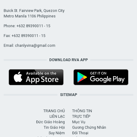
Buick St. Fairview Park, Quezon City
Metro Manila 1106 Philippines
Phone: +632 89390011 - 15
Fax: +632 89390011 - 15
Email:
chanlyvina@gmail.com
DOWNLOAD RVA APP
SITEMAP
TRANG CHỦ
THÔNG TIN
LIÊN LẠC
TRỰC TIẾP
Đức Giáo Hoàng
Mục Vụ
Tin Giáo Hội
Gương Chứng Nhân
Suy Niệm
Đối Thoại