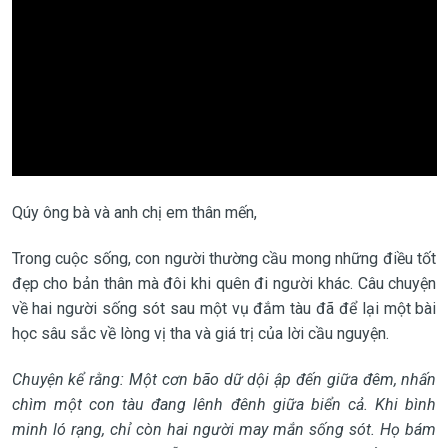
Qúy ông bà và anh chị em thân mến,
Trong cuộc sống, con người thường cầu mong những điều tốt
đẹp cho bản thân mà đôi khi quên đi người khác. Câu chuyện
về hai người sống sót sau một vụ đắm tàu đã để lại một bài
học sâu sắc về lòng vị tha và giá trị của lời cầu nguyện.
Chuyện kể rằng: Một cơn bão dữ dội ập đến giữa đêm, nhấn
chìm một con tàu đang lênh đênh giữa biển cả. Khi bình
minh ló rạng, chỉ còn hai người may mắn sống sót. Họ bám