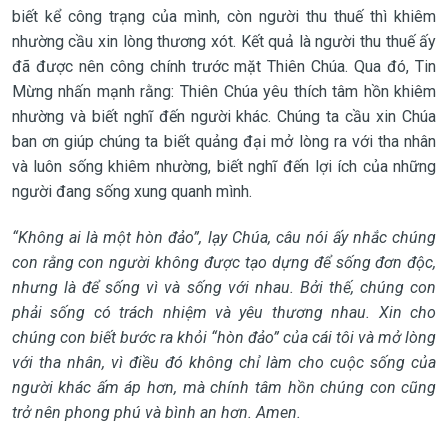
biết kể công trạng của mình, còn người thu thuế thì khiêm
nhường cầu xin lòng thương xót. Kết quả là người thu thuế ấy
đã được nên công chính trước mặt Thiên Chúa. Qua đó, Tin
Mừng nhấn mạnh rằng: Thiên Chúa yêu thích tâm hồn khiêm
nhường và biết nghĩ đến người khác. Chúng ta cầu xin Chúa
ban ơn giúp chúng ta biết quảng đại mở lòng ra với tha nhân
và luôn sống khiêm nhường, biết nghĩ đến lợi ích của những
người đang sống xung quanh mình.
“Không ai là một hòn đảo”, lạy Chúa, câu nói ấy nhắc chúng
con rằng con người không được tạo dựng để sống đơn độc,
nhưng là để sống vì và sống với nhau. Bởi thế, chúng con
phải sống có trách nhiệm và yêu thương nhau. Xin cho
chúng con biết bước ra khỏi “hòn đảo” của cái tôi và mở lòng
với tha nhân, vì điều đó không chỉ làm cho cuộc sống của
người khác ấm áp hơn, mà chính tâm hồn chúng con cũng
trở nên phong phú và bình an hơn. Amen.