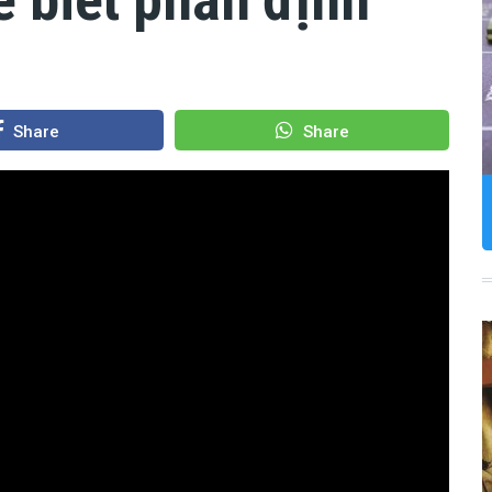
Share
Share