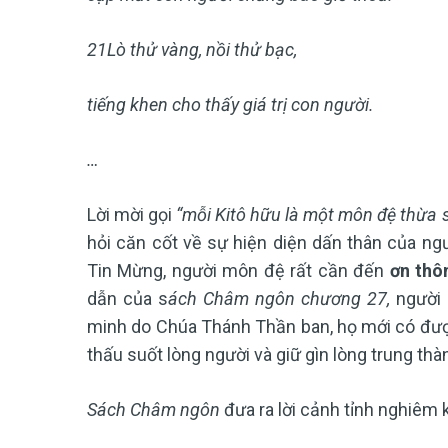
21
Lò thử vàng, nồi thử bạc,
tiếng khen cho thấy giá trị con người.
…
Lời mời gọi
“mỗi Kitô hữu là một môn đệ thừa s
hỏi căn cốt về sự hiện diện dấn thân của ngườ
Tin Mừng, người môn đệ rất cần đến
ơn thô
dẫn của s
ách Châm ngôn chương 27,
người 
minh do Chúa Thánh Thần ban, họ mới có được
thấu suốt lòng người và giữ gìn lòng trung th
Sách Châm ngôn
đưa ra lời cảnh tỉnh nghiêm 