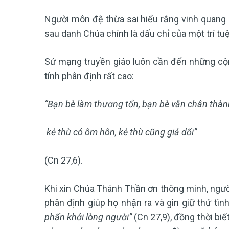
Người môn đệ thừa sai hiểu rằng vinh quang
sau danh Chúa chính là dấu chỉ của một trí tu
Sứ mạng truyền giáo luôn cần đến những cộ
tính phân định rất cao:
“Bạn bè làm thương tổn, bạn bè vẫn chân thàn
kẻ thù có ôm hôn, kẻ thù cũng giả dối”
(Cn 27,6).
Khi xin Chúa Thánh Thần ơn thông minh, ngườ
phân định giúp họ nhận ra và gìn giữ thứ tì
phấn khởi lòng người”
(Cn 27,9), đồng thời bi