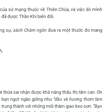
 của sứ mạng thuộc về Thiên Chúa, và việc ẩn mình
ệ đã được Thần Khí biến đổi.
ng sự,
sách Châm ngôn
đưa ra một thước đo mang
h,
i thừa sai nhận được khả năng thấu thị tâm can. Ơn
nh bạn ngọt ngào giống như
“dầu và hương thơm làm
ết trung thành với những mối thâm giao keo sơn:
“Bạn