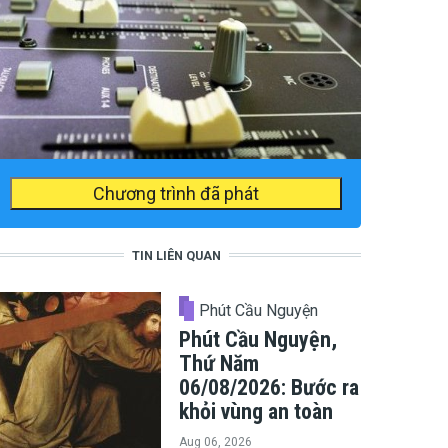
Chương trình đã phát
TIN LIÊN QUAN
Phút Cầu Nguyện
Phút Cầu Nguyện,
Thứ Năm
06/08/2026: Bước ra
khỏi vùng an toàn
Aug 06, 2026