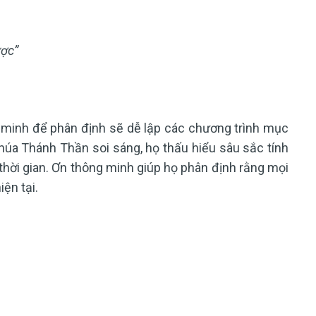
ược”
 minh để phân định sẽ dễ lập các chương trình mục
húa Thánh Thần soi sáng, họ thấu hiểu sâu sắc tính
thời gian. Ơn thông minh giúp họ phân định rằng mọi
iện tại.