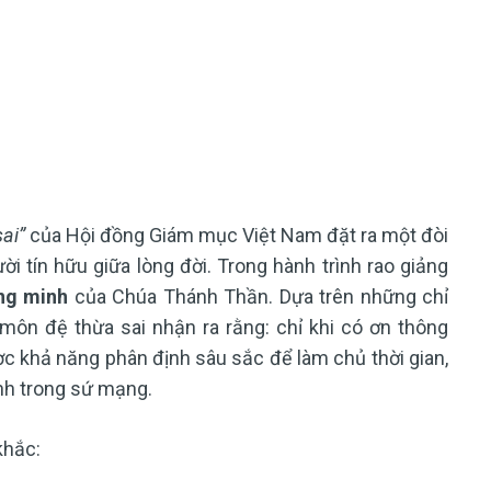
ai”
của Hội đồng Giám mục Việt Nam đặt ra một đòi
i tín hữu giữa lòng đời. Trong hành trình rao giảng
ng minh
của Chúa Thánh Thần. Dựa trên những chỉ
môn đệ thừa sai nhận ra rằng: chỉ khi có ơn thông
 khả năng phân định sâu sắc để làm chủ thời gian,
ành trong sứ mạng.
khắc: