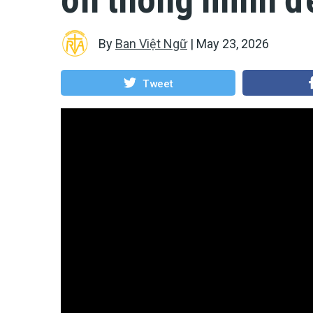
By
Ban Việt Ngữ
|
May 23, 2026
Tweet