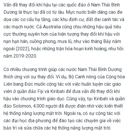
Vấn đề thay đổi khí hậu tại các quốc đảo ở Nam Thái Bình
Dương là thực tại đã có từ lâu. Mực nước biển dâng cao đe
dọa các cơ cấu hạ tầng, các khu định cư, đất đai canh tác và
các mạch nước. Cả Australia cũng chịu những hậu quả tiêu
cực thường xuyên hơn của hiện tượng thay đổi khí hậu với
nạn hạn hán, cuồng phong, mưa lũ, như vào tháng Bảy năm
ngoái (2022), hoặc những trận hỏa hoạn kinh hoàng, như hồi
năm 2019-2020.
Có nhiều chương trình giúp các nước Nam Thái Bình Dương
thích ứng với sự thay đổi. Ví dụ, Bộ Canh nông của Cộng hòa
Liên bang Đức muốn cộng tác với việc huấn luyện các giáo
viên ở quần đảo Fiji và Kiribati để đưa vấn đề thay đổi khí
hậu vào chương trình giáo dục. Cũng vậy, tại Kiribati và quần
đảo Solomon, 4.000 người đã được điện nhờ việc kiến thiết
hệ thống năng lượng mặt trời. Ngoài ra, có sự cộng tác với
các đại học địa phương để đào tạo các chuyên gia về việc
bảo trì và sửa chữa các hệ thống năng lượng mặt trời.