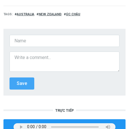
TAGS
AUSTRALIA
NEW ZEALAND
ÚC CHÂU
TRỰC TIẾP