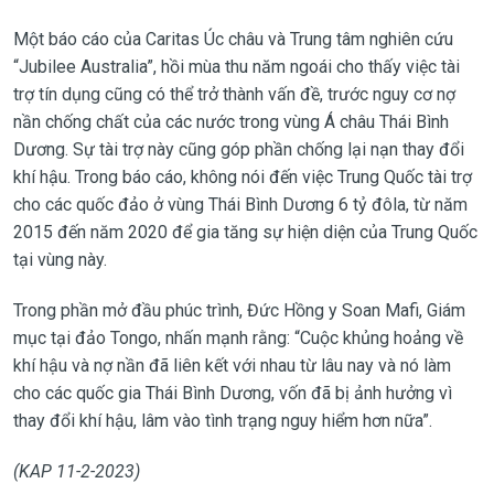
Một báo cáo của Caritas Úc châu và Trung tâm nghiên cứu
“Jubilee Australia”, hồi mùa thu năm ngoái cho thấy việc tài
trợ tín dụng cũng có thể trở thành vấn đề, trước nguy cơ nợ
nần chống chất của các nước trong vùng Á châu Thái Bình
Dương. Sự tài trợ này cũng góp phần chống lại nạn thay đổi
khí hậu. Trong báo cáo, không nói đến việc Trung Quốc tài trợ
cho các quốc đảo ở vùng Thái Bình Dương 6 tỷ đôla, từ năm
2015 đến năm 2020 để gia tăng sự hiện diện của Trung Quốc
tại vùng này.
Trong phần mở đầu phúc trình, Đức Hồng y Soan Mafi, Giám
mục tại đảo Tongo, nhấn mạnh rằng: “Cuộc khủng hoảng về
khí hậu và nợ nần đã liên kết với nhau từ lâu nay và nó làm
cho các quốc gia Thái Bình Dương, vốn đã bị ảnh hưởng vì
thay đổi khí hậu, lâm vào tình trạng nguy hiểm hơn nữa”.
(KAP 11-2-2023)