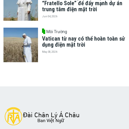
“Fratello Sole” để đẩy mạnh dự án
trung tâm điện mặt trời
Jun 04, 2026
Môi Trường
Vatican từ nay có thể hoàn toàn sử
dụng điện mặt trời
May 30, 2026