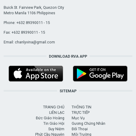
Buick St. Fairview Park, Quezon City
Metro Manila 1106 Philippines
Phone: +632 89390011 - 15
Fax: +632 89390011 - 15
Email:
chanlyvina@gmail.com
DOWNLOAD RVA APP
SITEMAP
TRANG CHỦ
THÔNG TIN
LIÊN LẠC
TRỰC TIẾP
Đức Giáo Hoàng
Mục Vụ
Tin Giáo Hội
Gương Chứng Nhân
Suy Niệm
Đối Thoại
Phút Cầu Nguyện
Môi Trường