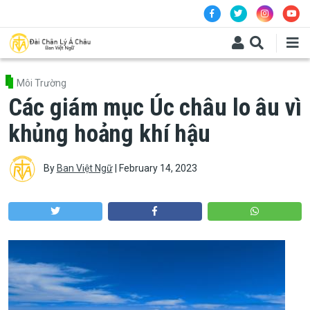
Skip to main content
Môi Trường
Các giám mục Úc châu lo âu vì
khủng hoảng khí hậu
By
Ban Việt Ngữ
|
February 14, 2023