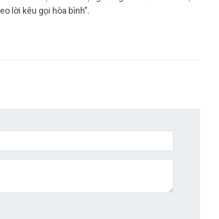
o lời kêu gọi hòa bình”.