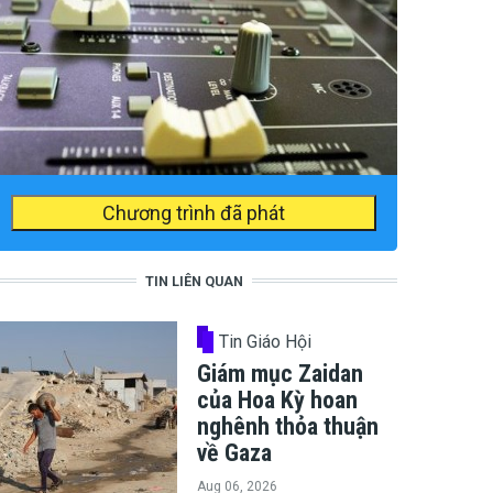
Chương trình đã phát
TIN LIÊN QUAN
Tin Giáo Hội
Giám mục Zaidan
của Hoa Kỳ hoan
nghênh thỏa thuận
về Gaza
Aug 06, 2026