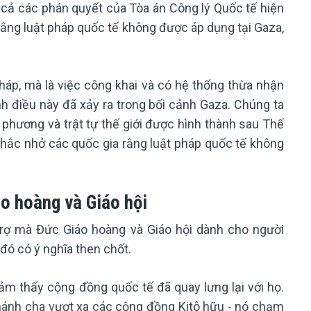
 cả các phán quyết của Tòa án Công lý Quốc tế hiện
rằng luật pháp quốc tế không được áp dụng tại Gaza,
háp, mà là việc công khai và có hệ thống thừa nhận
h điều này đã xảy ra trong bối cảnh Gaza. Chúng ta
phương và trật tự thế giới được hình thành sau Thế
 nhắc nhở các quốc gia rằng luật pháp quốc tế không
o hoàng và Giáo hội
trợ mà Đức Giáo hoàng và Giáo hội dành cho người
đó có ý nghĩa then chốt.
cảm thấy cộng đồng quốc tế đã quay lưng lại với họ.
hánh cha vượt xa các cộng đồng Kitô hữu - nó chạm