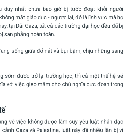
ều duy nhất chưa bao giờ bị tước đoạt khỏi người
không mất giáo dục - ngược lại, đó là lĩnh vực mà họ
y, tại Dải Gaza, tất cả các trường đại học đều đã bị
bị san phẳng hoàn toàn.
đang sống giữa đổ nát và bụi bặm, chịu những sang
 sớm được trở lại trường học, thì cả một thế hệ sẽ
hĩa với việc gieo mầm cho chủ nghĩa cực đoan trong
tế
àng về việc không được làm suy yếu luật nhân đạo
i cảnh Gaza và Palestine, luật này đã nhiều lần bị vi