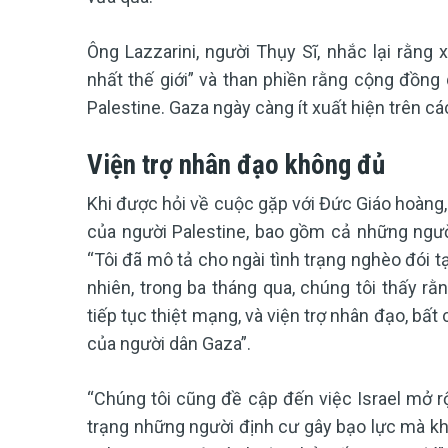
Ông Lazzarini, người Thụy Sĩ, nhắc lại rằng x
nhất thế giới” và than phiền rằng cộng đồng
Palestine. Gaza ngày càng ít xuất hiện trên cá
Viện trợ nhân đạo không đủ
Khi được hỏi về cuộc gặp với Đức Giáo hoàng, 
của người Palestine, bao gồm cả những người
“Tôi đã mô tả cho ngài tình trạng nghèo đói tạ
nhiên, trong ba tháng qua, chúng tôi thấy rằ
tiếp tục thiệt mạng, và viện trợ nhân đạo, b
của người dân Gaza”.
“Chúng tôi cũng đề cập đến việc Israel mở r
trạng những người định cư gây bạo lực mà khô