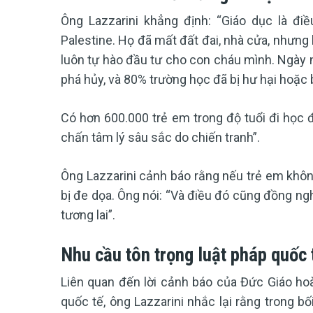
Ông Lazzarini khẳng định: “Giáo dục là đi
Palestine. Họ đã mất đất đai, nhà cửa, nhưng 
luôn tự hào đầu tư cho con cháu mình. Ngày na
phá hủy, và 80% trường học đã bị hư hại hoặc 
Có hơn 600.000 trẻ em trong độ tuổi đi học 
chấn tâm lý sâu sắc do chiến tranh”.
Ông Lazzarini cảnh báo rằng nếu trẻ em không
bị đe dọa. Ông nói: “Và điều đó cũng đồng ng
tương lai”.
Nhu cầu tôn trọng luật pháp quốc 
Liên quan đến lời cảnh báo của Đức Giáo ho
quốc tế, ông Lazzarini nhắc lại rằng trong bố