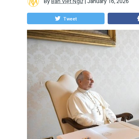
By
Ban Việt Ngữ
|
January 16, 2026
Tweet