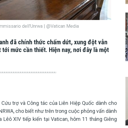
commissario dell'Unrwa | @Vatican Media
ranh đã chính thức chấm dứt, xung đột vẫn
 tới mức cần thiết. Hiện nay, nơi đây là một
n Cứu trợ và Công tác của Liên Hiệp Quốc dành cho
 UNRWA, cho biết như trên trong cuộc phỏng vấn dành
 Lêô XIV tiếp kiến tại Vatican, hôm 11 tháng Giêng