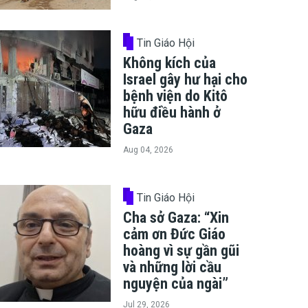
Tin Giáo Hội
Không kích của
Israel gây hư hại cho
bệnh viện do Kitô
hữu điều hành ở
Gaza
Aug 04, 2026
Tin Giáo Hội
Cha sở Gaza: “Xin
cảm ơn Đức Giáo
hoàng vì sự gần gũi
và những lời cầu
nguyện của ngài”
Jul 29, 2026