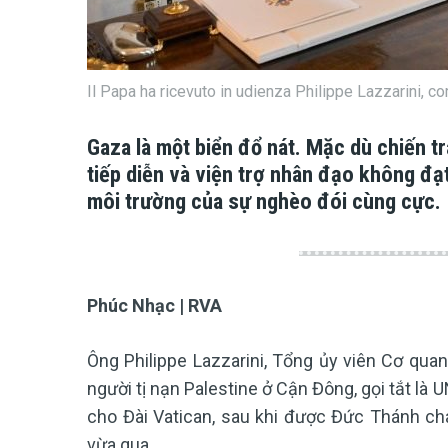
Il Papa ha ricevuto in udienza Philippe Lazzarini, 
Gaza là một biển đổ nát. Mặc dù chiến t
tiếp diễn và viện trợ nhân đạo không đạt
môi trường của sự nghèo đói cùng cực.
Phúc Nhạc | RVA
Ông Philippe Lazzarini, Tổng ủy viên Cơ qua
người tị nạn Palestine ở Cận Đông, gọi tắt là
cho Đài Vatican, sau khi được Đức Thánh cha
vừa qua.