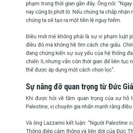
phạm trong thời gian gần đây. Ông nói: “Ngay
nay cũng bị phớt lờ. Nếu chúng ta chấp nhận 
chúng ta sẽ tạo ra một tiền lệ nguy hiểm.
Điều mới mẻ không phải là sự vi phạm luật p
điều đó mà không hề tìm cách che giấu. Chín
đang chứng kiến sự suy yếu của hệ thống đa 
chiến II, nhưng vẫn còn thời gian để liên tục
thể được áp dụng một cách chọn lọc”.
Sự nâng đỡ quan trọng từ Đức Giá
Khi được hỏi về tầm quan trọng của sự hỗ 
Palestine, vị chuyên gia nhấn mạnh rằng điều 
Và ông Lazzarini kết luận: “Người Palestine 
Thông điệp cảm thông và liên đới của Đức T