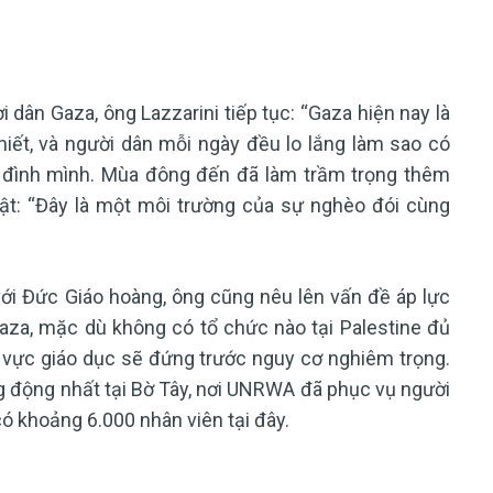
dân Gaza, ông Lazzarini tiếp tục: “Gaza hiện nay là
hiết, và người dân mỗi ngày đều lo lắng làm sao có
 đình mình. Mùa đông đến đã làm trầm trọng thêm
t: “Đây là một môi trường của sự nghèo đói cùng
với Đức Giáo hoàng, ông cũng nêu lên vấn đề áp lực
za, mặc dù không có tổ chức nào tại Palestine đủ
h vực giáo dục sẽ đứng trước nguy cơ nghiêm trọng.
g động nhất tại Bờ Tây, nơi UNRWA đã phục vụ người
ó khoảng 6.000 nhân viên tại đây.