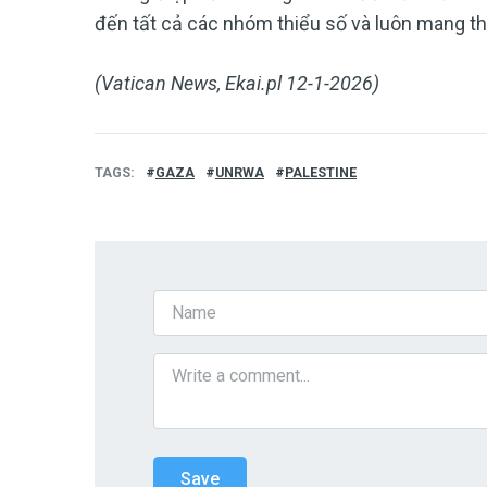
đến tất cả các nhóm thiểu số và luôn mang the
(Vatican News, Ekai.pl 12-1-2026)
TAGS
GAZA
UNRWA
PALESTINE