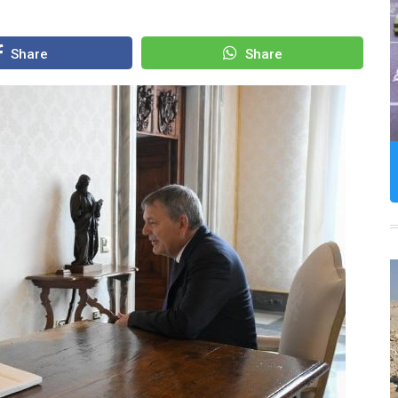
Share
Share