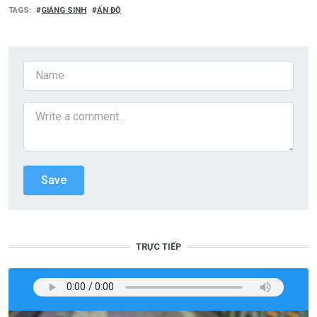
TAGS
GIÁNG SINH
ẤN ĐỘ
TRỰC TIẾP