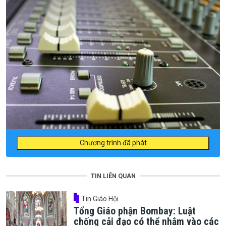
Chương trình đã phát
TIN LIÊN QUAN
Tin Giáo Hội
Tổng Giáo phận Bombay: Luật
chống cải đạo có thể nhắm vào các