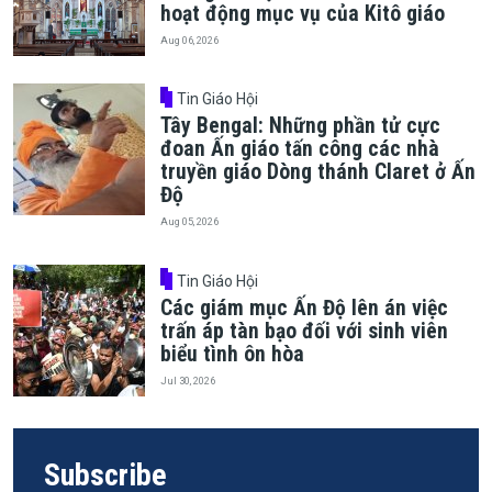
hoạt động mục vụ của Kitô giáo
Aug 06, 2026
Tin Giáo Hội
Tây Bengal: Những phần tử cực
đoan Ấn giáo tấn công các nhà
truyền giáo Dòng thánh Claret ở Ấn
Độ
Aug 05, 2026
Tin Giáo Hội
Các giám mục Ấn Độ lên án việc
trấn áp tàn bạo đối với sinh viên
biểu tình ôn hòa
Jul 30, 2026
Subscribe