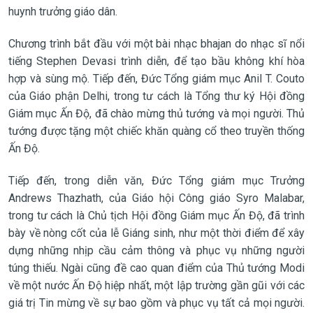
huynh trưởng giáo dân.
Chương trình bắt đầu với một bài nhạc bhajan do nhạc sĩ nổi
tiếng Stephen Devasi trình diễn, để tạo bầu không khí hòa
hợp và sùng mộ. Tiếp đến, Đức Tổng giám mục Anil T. Couto
của Giáo phận Delhi, trong tư cách là Tổng thư ký Hội đồng
Giám mục Ấn Độ, đã chào mừng thủ tướng và mọi người. Thủ
tướng được tặng một chiếc khăn quàng cổ theo truyền thống
Ấn Độ.
Tiếp đến, trong diễn văn, Đức Tổng giám mục Trưởng
Andrews Thazhath, của Giáo hội Công giáo Syro Malabar,
trong tư cách là Chủ tịch Hội đồng Giám mục Ấn Độ, đã trình
bày về nòng cốt của lễ Giáng sinh, như một thời điểm để xây
dựng những nhịp cầu cảm thông và phục vụ những người
túng thiếu. Ngài cũng đề cao quan điểm của Thủ tướng Modi
về một nước Ấn Độ hiệp nhất, một lập trường gần gũi với các
giá trị Tin mừng về sự bao gồm và phục vụ tất cả mọi người.