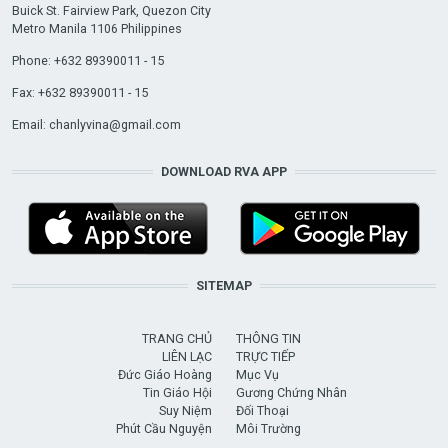
Buick St. Fairview Park, Quezon City
Metro Manila 1106 Philippines
Phone: +632 89390011 - 15
Fax: +632 89390011 - 15
Email:
chanlyvina@gmail.com
DOWNLOAD RVA APP
SITEMAP
TRANG CHỦ
THÔNG TIN
LIÊN LẠC
TRỰC TIẾP
Đức Giáo Hoàng
Mục Vụ
Tin Giáo Hội
Gương Chứng Nhân
Suy Niệm
Đối Thoại
Phút Cầu Nguyện
Môi Trường