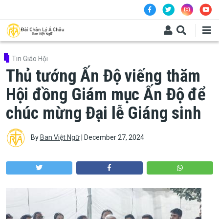
Skip to main content
Tin Giáo Hội
Thủ tướng Ấn Độ viếng thăm
Hội đồng Giám mục Ấn Độ để
chúc mừng Đại lễ Giáng sinh
By
Ban Việt Ngữ
|
December 27, 2024