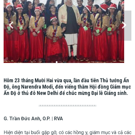
Hôm 23 tháng Mười Hai vừa qua, lần đầu tiên Thủ tướng Ấn
Độ, ông Narendra Modi, đến viếng thăm Hội đồng Giám mục
Ấn Độ ở thủ đô New Delhi để chúc mừng Đại lễ Giáng sinh.
G. Trần Đức Anh, O.P. | RVA
Hiện diện tại buổi gặp gỡ, có các hồng y, giám mục và cả các