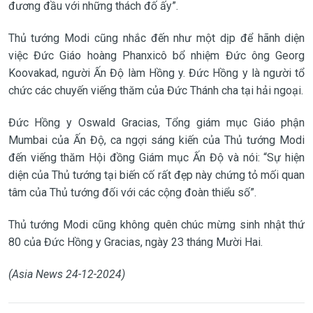
đương đầu với những thách đố ấy”.
Thủ tướng Modi cũng nhắc đến như một dịp để hãnh diện
việc Đức Giáo hoàng Phanxicô bổ nhiệm Đức ông Georg
Koovakad, người Ấn Độ làm Hồng y. Đức Hồng y là người tổ
chức các chuyến viếng thăm của Đức Thánh cha tại hải ngoại.
Đức Hồng y Oswald Gracias, Tổng giám mục Giáo phận
Mumbai của Ấn Độ, ca ngợi sáng kiến của Thủ tướng Modi
đến viếng thăm Hội đồng Giám mục Ấn Độ và nói: “Sự hiện
diện của Thủ tướng tại biến cố rất đẹp này chứng tỏ mối quan
tâm của Thủ tướng đối với các cộng đoàn thiểu số”.
Thủ tướng Modi cũng không quên chúc mừng sinh nhật thứ
80 của Đức Hồng y Gracias, ngày 23 tháng Mười Hai.
(Asia News 24-12-2024)