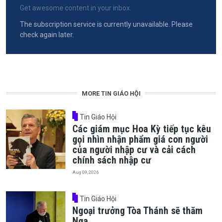
Get awesome content in your inbox.
The subscription service is currently unavailable. Please
check again later.
MORE TIN GIÁO HỘI
Tin Giáo Hội
Các giám mục Hoa Kỳ tiếp tục kêu
gọi nhìn nhận phẩm giá con người
của người nhập cư và cải cách
chính sách nhập cư
Aug 09, 2026
Tin Giáo Hội
Ngoại trưởng Tòa Thánh sẽ thăm
Nga