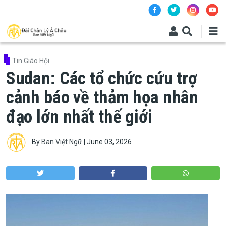
Skip to main content
Tin Giáo Hội
Sudan: Các tổ chức cứu trợ
cảnh báo về thảm họa nhân
đạo lớn nhất thế giới
By
Ban Việt Ngữ
|
June 03, 2026