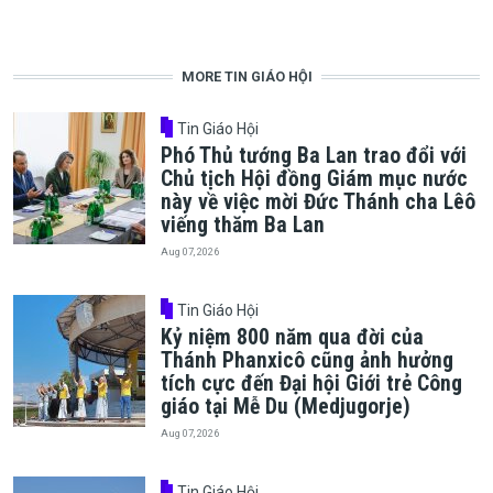
MORE TIN GIÁO HỘI
Tin Giáo Hội
Phó Thủ tướng Ba Lan trao đổi với
Chủ tịch Hội đồng Giám mục nước
này về việc mời Đức Thánh cha Lêô
viếng thăm Ba Lan
Aug 07, 2026
Tin Giáo Hội
Kỷ niệm 800 năm qua đời của
Thánh Phanxicô cũng ảnh hưởng
tích cực đến Đại hội Giới trẻ Công
giáo tại Mễ Du (Medjugorje)
Aug 07, 2026
Tin Giáo Hội