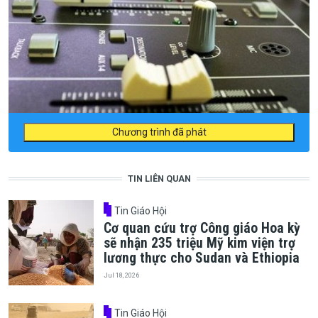
Chương trình đã phát
TIN LIÊN QUAN
Tin Giáo Hội
Cơ quan cứu trợ Công giáo Hoa kỳ
sẽ nhận 235 triệu Mỹ kim viện trợ
lương thực cho Sudan và Ethiopia
Jul 18, 2026
Tin Giáo Hội