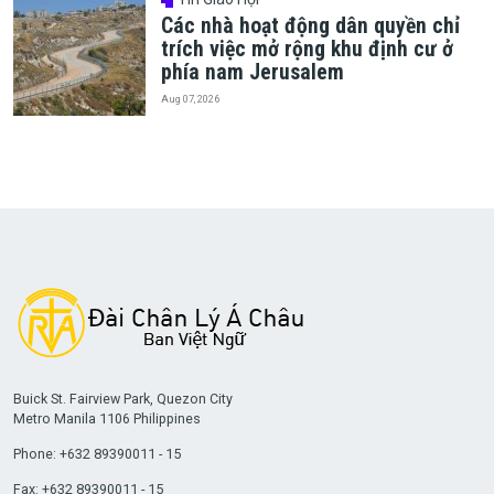
Các nhà hoạt động dân quyền chỉ
trích việc mở rộng khu định cư ở
phía nam Jerusalem
Aug 07, 2026
Buick St. Fairview Park, Quezon City
Metro Manila 1106 Philippines
Phone: +632 89390011 - 15
Fax: +632 89390011 - 15