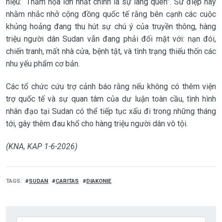
hiệu: “Thảm họa lớn nhất chính là sự lãng quên”. Sứ điệp này
nhằm nhắc nhở cộng đồng quốc tế rằng bên cạnh các cuộc
khủng hoảng đang thu hút sự chú ý của truyền thông, hàng
triệu người dân Sudan vẫn đang phải đối mặt với: nạn đói,
chiến tranh, mất nhà cửa, bệnh tật, và tình trạng thiếu thốn các
nhu yếu phẩm cơ bản.
Các tổ chức cứu trợ cảnh báo rằng nếu không có thêm viện
trợ quốc tế và sự quan tâm của dư luận toàn cầu, tình hình
nhân đạo tại Sudan có thể tiếp tục xấu đi trong những tháng
tới, gây thêm đau khổ cho hàng triệu người dân vô tội.
(KNA, KAP 1-6-2026)
TAGS
SUDAN
CARITAS
DIAKONIE