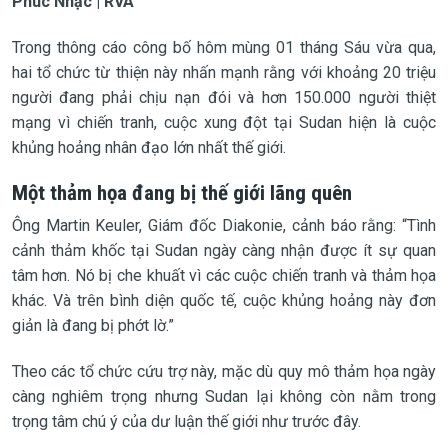
Phúc Nhạc | RVA
Trong thông cáo công bố hôm mùng 01 tháng Sáu vừa qua,
hai tổ chức từ thiện này nhấn mạnh rằng với khoảng 20 triệu
người đang phải chịu nạn đói và hơn 150.000 người thiệt
mạng vì chiến tranh, cuộc xung đột tại Sudan hiện là cuộc
khủng hoảng nhân đạo lớn nhất thế giới.
Một thảm họa đang bị thế giới lãng quên
Ông Martin Keuler, Giám đốc Diakonie, cảnh báo rằng: “Tình
cảnh thảm khốc tại Sudan ngày càng nhận được ít sự quan
tâm hơn. Nó bị che khuất vì các cuộc chiến tranh và thảm họa
khác. Và trên bình diện quốc tế, cuộc khủng hoảng này đơn
giản là đang bị phớt lờ.”
Theo các tổ chức cứu trợ này, mặc dù quy mô thảm họa ngày
càng nghiêm trọng nhưng Sudan lại không còn nằm trong
trọng tâm chú ý của dư luận thế giới như trước đây.