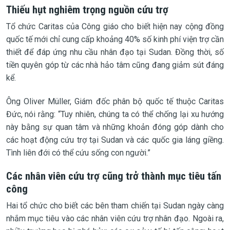
Thiếu hụt nghiêm trọng nguồn cứu trợ
Tổ chức Caritas của Công giáo cho biết hiện nay cộng đồng
quốc tế mới chỉ cung cấp khoảng 40% số kinh phí viện trợ cần
thiết để đáp ứng nhu cầu nhân đạo tại Sudan. Đồng thời, số
tiền quyên góp từ các nhà hảo tâm cũng đang giảm sút đáng
kể.
Ông Oliver Müller, Giám đốc phân bộ quốc tế thuộc Caritas
Đức, nói rằng: “Tuy nhiên, chúng ta có thể chống lại xu hướng
này bằng sự quan tâm và những khoản đóng góp dành cho
các hoạt động cứu trợ tại Sudan và các quốc gia láng giềng.
Tình liên đới có thể cứu sống con người.”
Các nhân viên cứu trợ cũng trở thành mục tiêu tấn
công
Hai tổ chức cho biết các bên tham chiến tại Sudan ngày càng
nhắm mục tiêu vào các nhân viên cứu trợ nhân đạo. Ngoài ra,