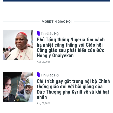
MORE TIN GIÁO HỘI
Tin Giáo Hội
Phủ Tổng thống Nigeria tìm cách
hạ nhiệt căng thẳng với Giáo hội
Công giáo sau phát biểu của Đức
Hồng y Onaiyekan
Aug 08, 2026
Tin Giáo Hội
Chỉ trích gay gắt trong nội bộ Chính
thống giáo đối với bài giảng của
Đức Thượng phụ Kyrill về vũ khí hạt
nhân
Aug 08, 2026