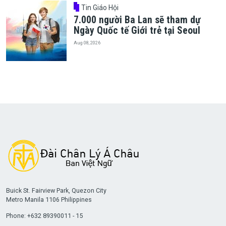
Tin Giáo Hội
7.000 người Ba Lan sẽ tham dự
Ngày Quốc tế Giới trẻ tại Seoul
Aug 08, 2026
Buick St. Fairview Park, Quezon City
Metro Manila 1106 Philippines
Phone: +632 89390011 - 15