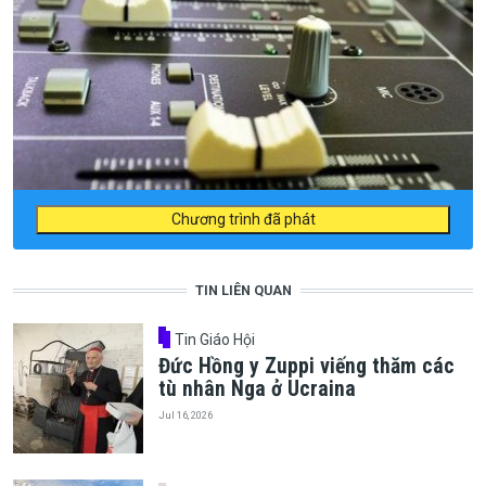
Chương trình đã phát
TIN LIÊN QUAN
Tin Giáo Hội
Đức Hồng y Zuppi viếng thăm các
tù nhân Nga ở Ucraina
Jul 16, 2026