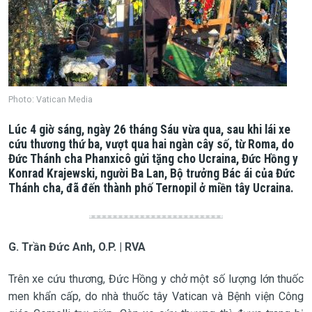
Photo: Vatican Media
Lúc 4 giờ sáng, ngày 26 tháng Sáu vừa qua, sau khi lái xe
cứu thương thứ ba, vượt qua hai ngàn cây số, từ Roma, do
Đức Thánh cha Phanxicô gửi tặng cho Ucraina, Đức Hồng y
Konrad Krajewski, người Ba Lan, Bộ trưởng Bác ái của Đức
Thánh cha, đã đến thành phố Ternopil ở miền tây Ucraina.
G. Trần Đức Anh, O.P. | RVA
Trên xe cứu thương, Đức Hồng y chở một số lượng lớn thuốc
men khẩn cấp, do nhà thuốc tây Vatican và Bệnh viện Công