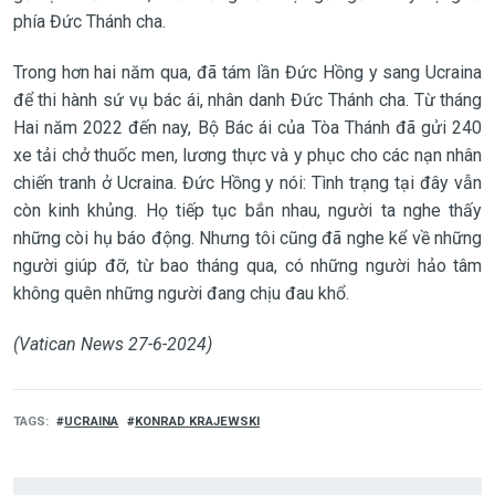
phía Đức Thánh cha.
Trong hơn hai năm qua, đã tám lần Đức Hồng y sang Ucraina
để thi hành sứ vụ bác ái, nhân danh Đức Thánh cha. Từ tháng
Hai năm 2022 đến nay, Bộ Bác ái của Tòa Thánh đã gửi 240
xe tải chở thuốc men, lương thực và y phục cho các nạn nhân
chiến tranh ở Ucraina. Đức Hồng y nói: Tình trạng tại đây vẫn
còn kinh khủng. Họ tiếp tục bắn nhau, người ta nghe thấy
những còi hụ báo động. Nhưng tôi cũng đã nghe kể về những
người giúp đỡ, từ bao tháng qua, có những người hảo tâm
không quên những người đang chịu đau khổ.
(Vatican News 27-6-2024)
TAGS
UCRAINA
KONRAD KRAJEWSKI