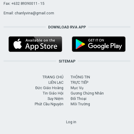
Fax: +632 89390011 - 15
Email:
chanlyvina@gmail.com
DOWNLOAD RVA APP
SITEMAP
TRANG CHỦ
THÔNG TIN
LIÊN LẠC
TRỰC TIẾP
Đức Giáo Hoàng
Mục Vụ
Tin Giáo Hội
Gương Chứng Nhân
Suy Niệm
Đối Thoại
Phút Cầu Nguyện
Môi Trường
USER ACCOUNT MENU
Log in