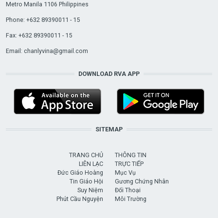
Metro Manila 1106 Philippines
Phone: +632 89390011 - 15
Fax: +632 89390011 - 15
Email:
chanlyvina@gmail.com
DOWNLOAD RVA APP
SITEMAP
TRANG CHỦ
THÔNG TIN
LIÊN LẠC
TRỰC TIẾP
Đức Giáo Hoàng
Mục Vụ
Tin Giáo Hội
Gương Chứng Nhân
Suy Niệm
Đối Thoại
Phút Cầu Nguyện
Môi Trường