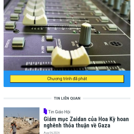
Chương trình đã phát
TIN LIÊN QUAN
Tin Giáo Hội
Giám mục Zaidan của Hoa Kỳ hoan
nghênh thỏa thuận về Gaza
Aug 06, 2026