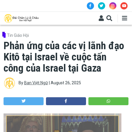
Skip to main content
Tin Giáo Hội
Phản ứng của các vị lãnh đạo
Kitô tại Israel về cuộc tấn
công của Israel tại Gaza
By
Ban Việt Ngữ
|
August 26, 2025