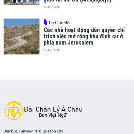
Aug 07, 2026
Tin Giáo Hội
Các nhà hoạt động dân quyền chỉ
trích việc mở rộng khu định cư ở
phía nam Jerusalem
Aug 07, 2026
Buick St. Fairview Park, Quezon City