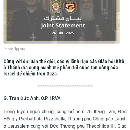
Photo: lpj.org
Cùng với dư luận thế giới, các vị lãnh đạo các Giáo hội Kitô
ở Thánh địa cũng mạnh mẽ phản đối cuộc tấn công của
Israel để chiếm trọn Gaza.
G. Trần Đức Anh, O.P. | RVA
Trong tuyên ngôn chung, công bố hôm 26 tháng Tám, Đức
Hồng y Pierbattista Pizzaballa, Thượng phụ Công giáo Latinh
ở Jerusalem cùng với Đức Thượng phụ Theophilos III, Giáo