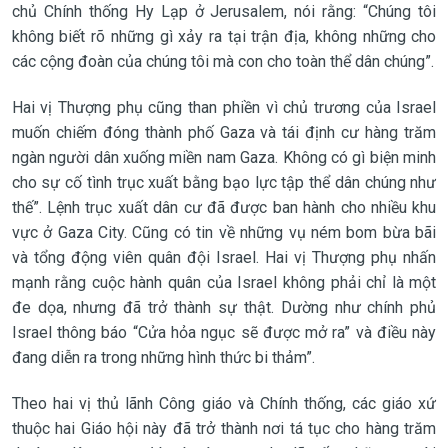
chủ Chính thống Hy Lạp ở Jerusalem, nói rằng: “Chúng tôi
không biết rõ những gì xảy ra tại trận địa, không những cho
các cộng đoàn của chúng tôi mà con cho toàn thể dân chúng”.
Hai vị Thượng phụ cũng than phiền vì chủ trương của Israel
muốn chiếm đóng thành phố Gaza và tái định cư hàng trăm
ngàn người dân xuống miền nam Gaza. Không có gì biện minh
cho sự cố tình trục xuất bằng bạo lực tập thể dân chúng như
thế”. Lệnh trục xuất dân cư đã được ban hành cho nhiều khu
vực ở Gaza City. Cũng có tin về những vụ ném bom bừa bãi
và tổng động viên quân đội Israel. Hai vị Thượng phụ nhấn
mạnh rằng cuộc hành quân của Israel không phải chỉ là một
đe dọa, nhưng đã trở thành sự thật. Dường như chính phủ
Israel thông báo “Cửa hỏa ngục sẽ được mở ra” và điều này
đang diễn ra trong những hình thức bi thảm”.
Theo hai vị thủ lãnh Công giáo và Chính thống, các giáo xứ
thuộc hai Giáo hội này đã trở thành nơi tá tục cho hàng trăm