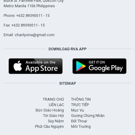
Buick St. Fairview Park, Quezon City
Metro Manila 1106 Philippines
Phone: +632 89390011 - 15
Fax: +632 89390011 - 15
Email:
chanlyvina@gmail.com
DOWNLOAD RVA APP
SITEMAP
TRANG CHỦ
THÔNG TIN
LIÊN LẠC
TRỰC TIẾP
Đức Giáo Hoàng
Mục Vụ
Tin Giáo Hội
Gương Chứng Nhân
Suy Niệm
Đối Thoại
Phút Cầu Nguyện
Môi Trường