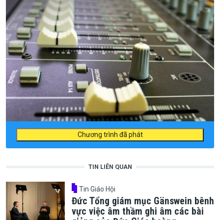
Chương trình đã phát
TIN LIÊN QUAN
Tin Giáo Hội
Đức Tổng giám mục Gänswein bênh
vực việc âm thầm ghi âm các bài