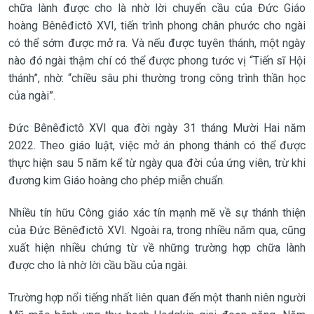
chữa lành được cho là nhờ lời chuyển cầu của Đức Giáo
hoàng Bênêđictô XVI, tiến trình phong chân phước cho ngài
có thể sớm được mở ra. Và nếu được tuyên thánh, một ngày
nào đó ngài thậm chí có thể được phong tước vị “Tiến sĩ Hội
thánh”, nhờ: “chiều sâu phi thường trong công trình thần học
của ngài”.
Đức Bênêđictô XVI qua đời ngày 31 tháng Mười Hai năm
2022. Theo giáo luật, việc mở án phong thánh có thể được
thực hiện sau 5 năm kể từ ngày qua đời của ứng viên, trừ khi
đương kim Giáo hoàng cho phép miễn chuẩn.
Nhiều tín hữu Công giáo xác tín mạnh mẽ về sự thánh thiện
của Đức Bênêđictô XVI. Ngoài ra, trong nhiều năm qua, cũng
xuất hiện nhiều chứng từ về những trường hợp chữa lành
được cho là nhờ lời cầu bầu của ngài.
Trường hợp nổi tiếng nhất liên quan đến một thanh niên người