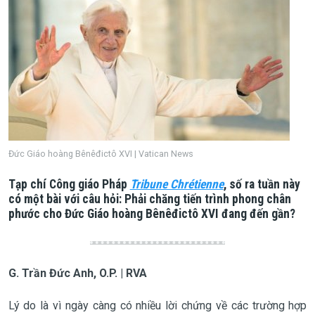
Đức Giáo hoàng Bênêđictô XVI | Vatican News
Tạp chí Công giáo Pháp
Tribune Chrétienne
, số ra tuần này
có một bài với câu hỏi: Phải chăng tiến trình phong chân
phước cho Đức Giáo hoàng Bênêđictô XVI đang đến gần?
G. Trần Đức Anh, O.P. | RVA
Lý do là vì ngày càng có nhiều lời chứng về các trường hợp