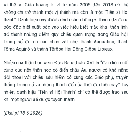
Vì thế, vị Giáo hoàng trị vì từ năm 2005 đến 2013 có thể
không chỉ trở thành một vị thánh mà còn là một “Tiến sĩ Hội
thánh”. Danh hiệu này được dành cho những vị thánh đã đóng
góp đặc biệt xuất sắc vào việc hiểu biết mặc khải thần linh,
trở thành những điểm quy chiếu quan trọng trong Giáo hội.
Trong số đó có các nhân vật như thánh Augustinô, thánh
Tôma Aquinô và thánh Têrêsa Hài Đồng Giêsu Lisieux.
Nhiều nhà thần học xem Đức Bênêđictô XVI là “đại diện cuối
cùng của nền thần học cổ điển châu Âu, người có khả năng
đối thoại với chiều sâu hiếm có cùng các Giáo phụ, truyền
thống Trung cổ và những thách đố của thời đại hiện nay.” Tuy
nhiên, danh hiệu “Tiến sĩ Hội Thánh” chỉ có thể được trao sau
khi một người đã được tuyên thánh.
(Ekai.pl 18-5-2026)