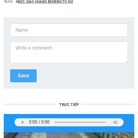
TAGS
ĐỨC GIÁO HOÀNG BÊNÊĐICTÔ XVI
TRỰC TIẾP