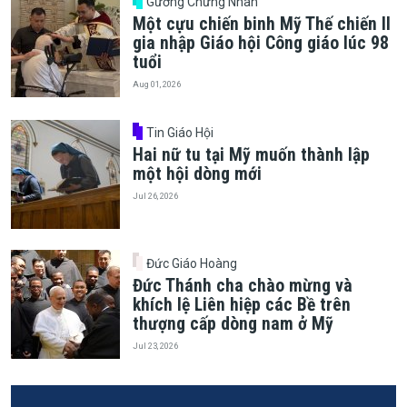
Gương Chứng Nhân
Một cựu chiến binh Mỹ Thế chiến II
gia nhập Giáo hội Công giáo lúc 98
tuổi
Aug 01, 2026
Tin Giáo Hội
Hai nữ tu tại Mỹ muốn thành lập
một hội dòng mới
Jul 26, 2026
Đức Giáo Hoàng
Đức Thánh cha chào mừng và
khích lệ Liên hiệp các Bề trên
thượng cấp dòng nam ở Mỹ
Jul 23, 2026