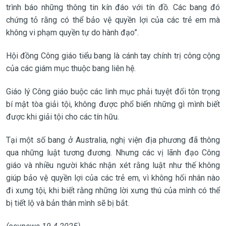
trình báo những thông tin kín đáo với tín đồ. Các bang đó
chứng tỏ rằng có thể bảo vệ quyền lợi của các trẻ em mà
không vi phạm quyền tự do hành đạo”.
Hội đồng Công giáo tiểu bang là cánh tay chính trị công cộng
của các giám mục thuộc bang liên hệ.
Giáo lý Công giáo buộc các linh mục phải tuyệt đối tôn trọng
bí mật tòa giải tội, không được phổ biến những gì mình biết
được khi giải tội cho các tín hữu.
Tại một số bang ở Australia, nghị viện địa phương đã thông
qua những luật tương đương. Nhưng các vị lãnh đạo Công
giáo và nhiều người khác nhận xét rằng luật như thế không
giúp bảo vệ quyền lợi của các trẻ em, vì không hối nhân nào
đi xưng tội, khi biết rằng những lời xưng thú của mình có thể
bị tiết lộ và bản thân mình sẽ bị bắt.