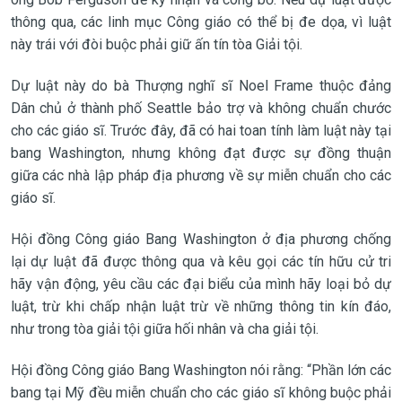
thông qua, các linh mục Công giáo có thể bị đe dọa, vì luật
này trái với đòi buộc phải giữ ấn tín tòa Giải tội.
Dự luật này do bà Thượng nghĩ sĩ Noel Frame thuộc đảng
Dân chủ ở thành phố Seattle bảo trợ và không chuẩn chước
cho các giáo sĩ. Trước đây, đã có hai toan tính làm luật này tại
bang Washington, nhưng không đạt được sự đồng thuận
giữa các nhà lập pháp địa phương về sự miễn chuẩn cho các
giáo sĩ.
Hội đồng Công giáo Bang Washington ở địa phương chống
lại dự luật đã được thông qua và kêu gọi các tín hữu cử tri
hãy vận động, yêu cầu các đại biểu của mình hãy loại bỏ dự
luật, trừ khi chấp nhận luật trừ về những thông tin kín đáo,
như trong tòa giải tội giữa hối nhân và cha giải tội.
Hội đồng Công giáo Bang Washington nói rằng: “Phần lớn các
bang tại Mỹ đều miễn chuẩn cho các giáo sĩ không buộc phải