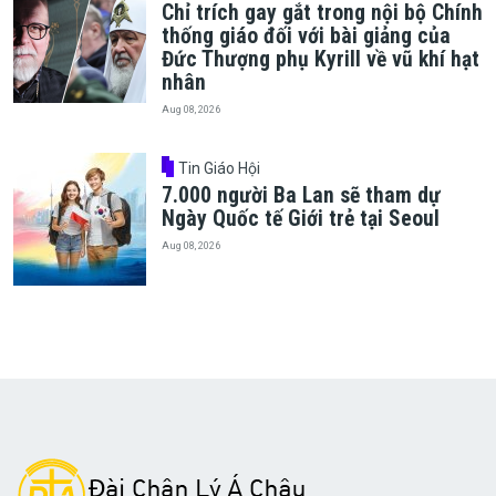
Chỉ trích gay gắt trong nội bộ Chính
thống giáo đối với bài giảng của
Đức Thượng phụ Kyrill về vũ khí hạt
nhân
Aug 08, 2026
Tin Giáo Hội
7.000 người Ba Lan sẽ tham dự
Ngày Quốc tế Giới trẻ tại Seoul
Aug 08, 2026