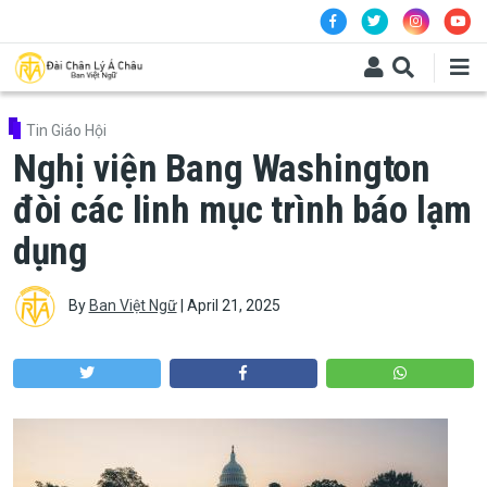
Skip to main content
Tin Giáo Hội
Nghị viện Bang Washington
đòi các linh mục trình báo lạm
dụng
By
Ban Việt Ngữ
|
April 21, 2025