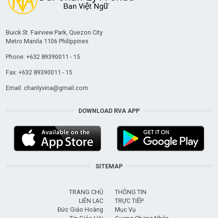
Buick St. Fairview Park, Quezon City
Metro Manila 1106 Philippines
Phone: +632 89390011 - 15
Fax: +632 89390011 - 15
Email:
chanlyvina@gmail.com
DOWNLOAD RVA APP
SITEMAP
TRANG CHỦ
THÔNG TIN
LIÊN LẠC
TRỰC TIẾP
Đức Giáo Hoàng
Mục Vụ