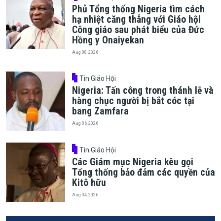
Phủ Tổng thống Nigeria tìm cách
hạ nhiệt căng thẳng với Giáo hội
Công giáo sau phát biểu của Đức
Hồng y Onaiyekan
Aug 08, 2026
Tin Giáo Hội
Nigeria: Tấn công trong thánh lễ và
hàng chục người bị bắt cóc tại
bang Zamfara
Aug 06, 2026
Tin Giáo Hội
Các Giám mục Nigeria kêu gọi
Tổng thống bảo đảm các quyền của
Kitô hữu
Aug 04, 2026