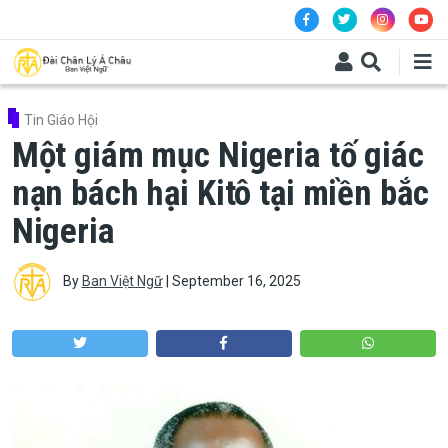
Skip to main content
Tin Giáo Hội
Một giám mục Nigeria tố giác
nạn bách hại Kitô tại miền bắc
Nigeria
By
Ban Việt Ngữ
|
September 16, 2025