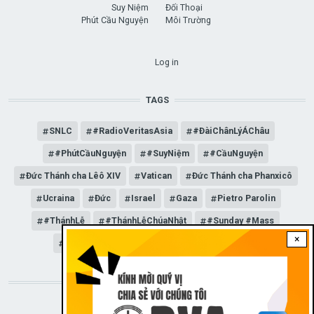
Suy Niệm
Đối Thoại
Phút Cầu Nguyện
Môi Trường
USER ACCOUNT MENU
Log in
TAGS
SNLC
#RadioVeritasAsia
#ĐàiChânLýÁChâu
#PhútCầuNguyện
#SuyNiệm
#CầuNguyện
Đức Thánh cha Lêô XIV
Vatican
Đức Thánh cha Phanxicô
Ucraina
Đức
Israel
Gaza
Pietro Parolin
#ThánhLễ
#ThánhLễChúaNhật
#Sunday #Mass
×
Angelus
Đức Giáo hoàng Lêô XIV
Mỹ
STAY CONNECTED WITH US!