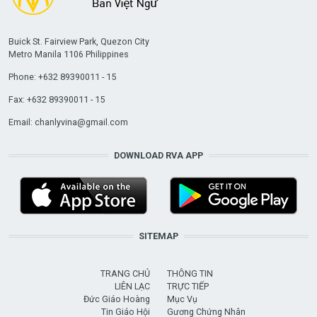
Buick St. Fairview Park, Quezon City
Metro Manila 1106 Philippines
Phone: +632 89390011 - 15
Fax: +632 89390011 - 15
Email:
chanlyvina@gmail.com
DOWNLOAD RVA APP
SITEMAP
TRANG CHỦ
THÔNG TIN
LIÊN LẠC
TRỰC TIẾP
Đức Giáo Hoàng
Mục Vụ
Tin Giáo Hội
Gương Chứng Nhân