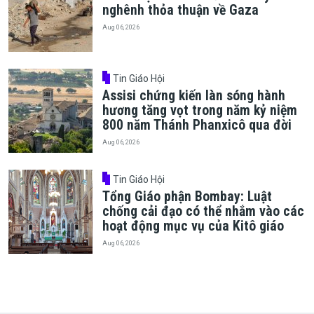
nghênh thỏa thuận về Gaza
Aug 06, 2026
Tin Giáo Hội
Assisi chứng kiến làn sóng hành
hương tăng vọt trong năm kỷ niệm
800 năm Thánh Phanxicô qua đời
Aug 06, 2026
Tin Giáo Hội
Tổng Giáo phận Bombay: Luật
chống cải đạo có thể nhắm vào các
hoạt động mục vụ của Kitô giáo
Aug 06, 2026