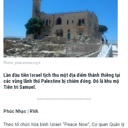
Photo: peacenow.org.il
Lần đầu tiên Israel tịch thu một địa điểm thánh thiêng tại
các vùng lãnh thổ Palestine bị chiếm đóng. Đó là khu mộ
Tiên tri Samuel.
Phúc Nhạc | RVA
Theo tổ chức hòa bình Israel “Peace Now”, Cơ quan Quản lý