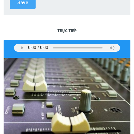
TRỰC TIẾP