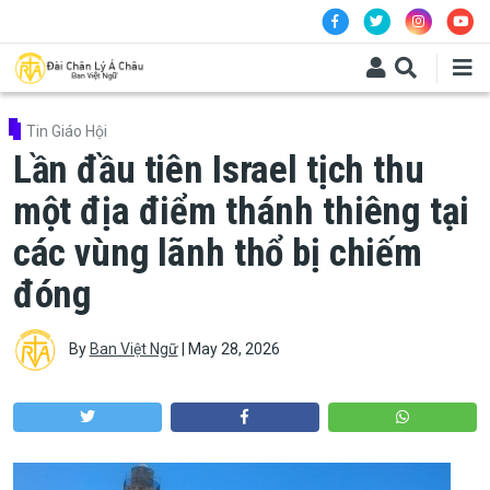
Skip to main content
Tin Giáo Hội
Lần đầu tiên Israel tịch thu
một địa điểm thánh thiêng tại
các vùng lãnh thổ bị chiếm
đóng
By
Ban Việt Ngữ
|
May 28, 2026