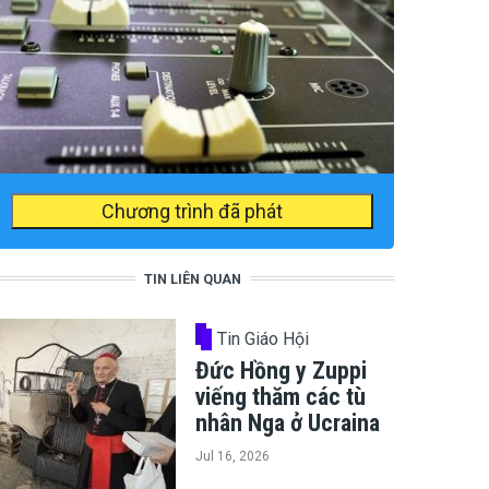
Chương trình đã phát
TIN LIÊN QUAN
Tin Giáo Hội
Đức Hồng y Zuppi
viếng thăm các tù
nhân Nga ở Ucraina
Jul 16, 2026