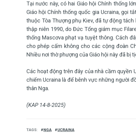
Tại nước này, có hai Giáo hội Chính thống lớn
Giáo hội Chính thống quốc gia Ucraina, gọi tắ
thuộc Tòa Thượng phụ Kiev, đã tự động tách
thập niên 1990, do Đức Tổng giám mục Filare
thống Mascơva phạt vạ tuyệt thông. Cách đâ
cho phép cấm không cho các cộng đoàn Chí
Nhiều nơi thờ phượng của Giáo hội này đã bị tị
Các hoạt động trên đây của nhà cầm quyền Uc
chiếm Ucraina là để bênh vực những người đồ
thân Nga.
(KAP 14-8-2025)
TAGS
NGA
UCRAINA