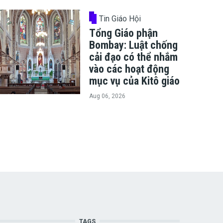
Tin Giáo Hội
Tổng Giáo phận
Bombay: Luật chống
cải đạo có thể nhắm
vào các hoạt động
mục vụ của Kitô giáo
Aug 06, 2026
TAGS