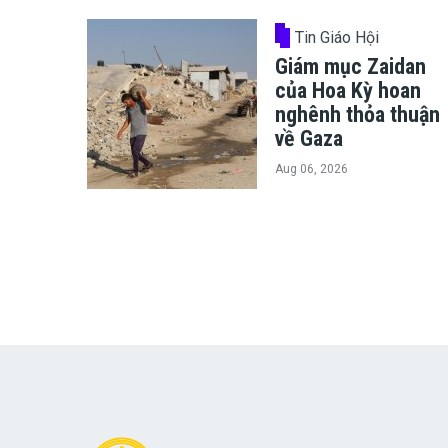
Tin Giáo Hội
Giám mục Zaidan
của Hoa Kỳ hoan
nghênh thỏa thuận
về Gaza
Aug 06, 2026