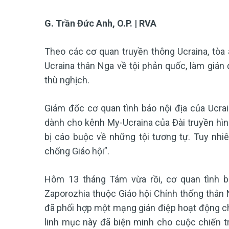
G. Trần Đức Anh, O.P. | RVA
Theo các cơ quan truyền thông Ucraina, tòa 
Ucraina thân Nga về tội phản quốc, làm gián
thù nghịch.
Giám đốc cơ quan tình báo nội địa của Ucra
dành cho kênh My-Ucraina của Đài truyền hình
bị cáo buộc về những tội tương tự. Tuy nhi
chống Giáo hội”.
Hôm 13 tháng Tám vừa rồi, cơ quan tình b
Zaporozhia thuộc Giáo hội Chính thống thân N
đã phối hợp một mạng gián điệp hoạt động cho 
linh mục này đã biện minh cho cuộc chiến 