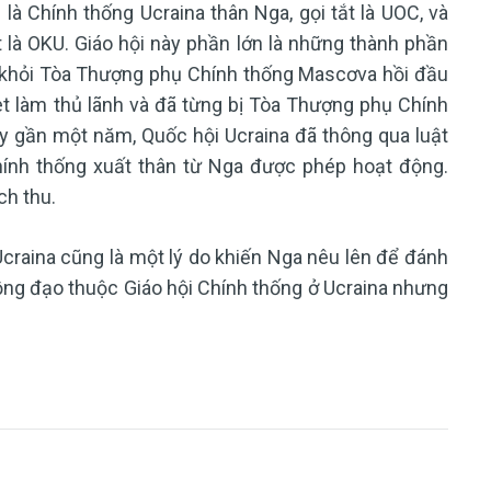
 là Chính thống Ucraina thân Nga, gọi tắt là UOC, và
t là OKU. Giáo hội này phần lớn là những thành phần
 khỏi Tòa Thượng phụ Chính thống Mascơva hồi đầu
t làm thủ lãnh và đã từng bị Tòa Thượng phụ Chính
y gần một năm, Quốc hội Ucraina đã thông qua luật
nh thống xuất thân từ Nga được phép hoạt động.
ch thu.
raina cũng là một lý do khiến Nga nêu lên để đánh
ng đạo thuộc Giáo hội Chính thống ở Ucraina nhưng