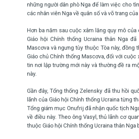
những người dân phò Nga để làm việc cho tì
các nhân viên Nga về quân số và võ trang của
Hơn ba năm sau cuộc xâm lăng quy mô của q
Giáo hội Chính thống Ucraina thân Nga đã
Mascơva và ngưng tùy thuộc Tòa này, đồng thờ
Giáo chủ Chính thống Mascơva, đối với cuộc 
tin nơi lập trường mới này và thường đề ra mộ
này.
Gần đây, Tổng thống Zelensky đã thu hồi quố
lãnh của Giáo hội Chính thống Ucraina từng th
Tổng giám mục Onufrij đã nhận quốc tịch Ng
về điều này. Theo ông Vasyl, thủ lãnh cơ qua
thuộc Giáo hội Chính thống Ucraina thân Nga b