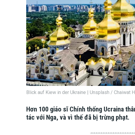
Blick auf Kiew in der Ukraine | Unsplash / Chaiwat
Hơn 100 giáo sĩ Chính thống Ucraina thâ
tác với Nga, và vì thế đã bị trừng phạt.