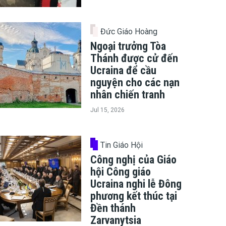
Đức Giáo Hoàng
Ngoại trưởng Tòa
Thánh được cử đến
Ucraina để cầu
nguyện cho các nạn
nhân chiến tranh
Jul 15, 2026
Tin Giáo Hội
Công nghị của Giáo
hội Công giáo
Ucraina nghi lễ Đông
phương kết thúc tại
Đền thánh
Zarvanytsia