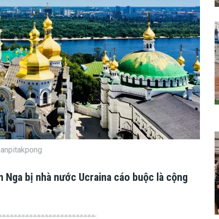
 Hanpitakpong
n Nga bị nhà nước Ucraina cáo buộc là cộng