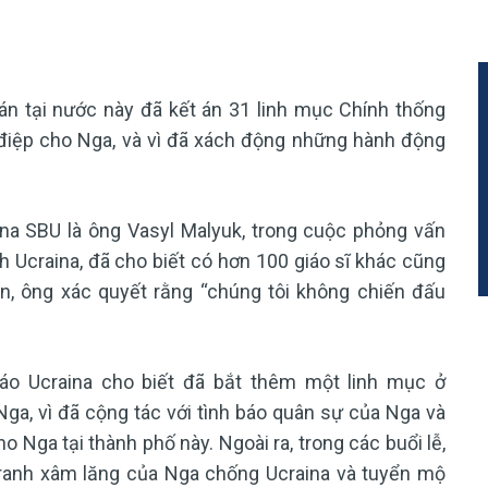
án tại nước này đã kết án 31 linh mục Chính thống
 điệp cho Nga, và vì đã xách động những hành động
ina SBU là ông Vasyl Malyuk, trong cuộc phỏng vấn
 Ucraina, đã cho biết có hơn 100 giáo sĩ khác cũng
ên, ông xác quyết rằng “chúng tôi không chiến đấu
áo Ucraina cho biết đã bắt thêm một linh mục ở
ga, vì đã cộng tác với tình báo quân sự của Nga và
Nga tại thành phố này. Ngoài ra, trong các buổi lễ,
tranh xâm lăng của Nga chống Ucraina và tuyển mộ