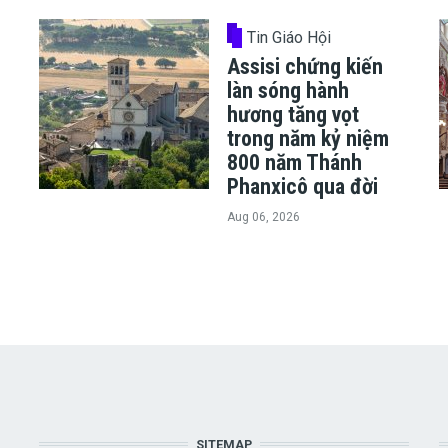
Tin Giáo Hội
Assisi chứng kiến
làn sóng hành
hương tăng vọt
trong năm kỷ niệm
800 năm Thánh
Phanxicô qua đời
Aug 06, 2026
SITEMAP