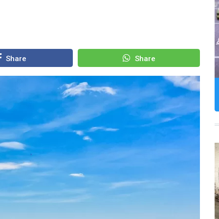
Share
Share