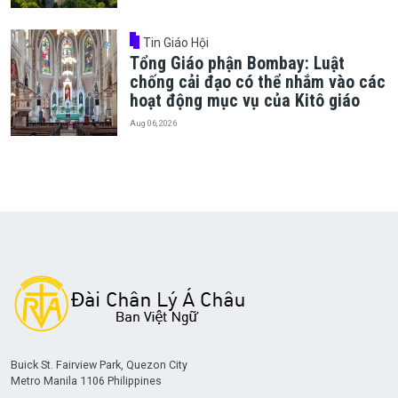
Tin Giáo Hội
Tổng Giáo phận Bombay: Luật
chống cải đạo có thể nhắm vào các
hoạt động mục vụ của Kitô giáo
Aug 06, 2026
Buick St. Fairview Park, Quezon City
Metro Manila 1106 Philippines