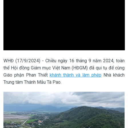
WHĐ (17/9/2024) - Chiều ngày 16 tháng 9 năm 2024, toàn
thể Hội đồng Giám mục Việt Nam (HĐGM) đã qui tụ để cùng
Giáo phận Phan Thiết
khánh thành và làm phép
Nhà khách
Trung tâm Thánh Mẫu Tà Pao.