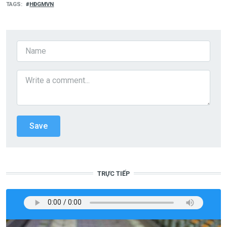
TAGS
HĐGMVN
TRỰC TIẾP