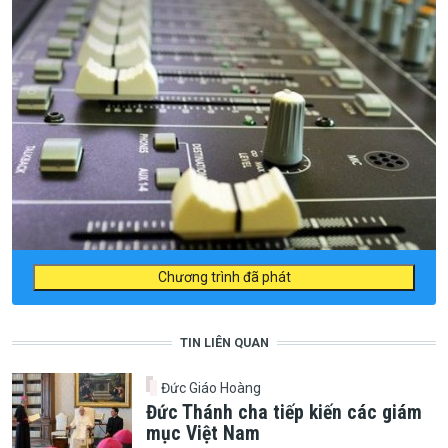
Chương trình đã phát
TIN LIÊN QUAN
Đức Giáo Hoàng
Đức Thánh cha tiếp kiến các giám
mục Việt Nam