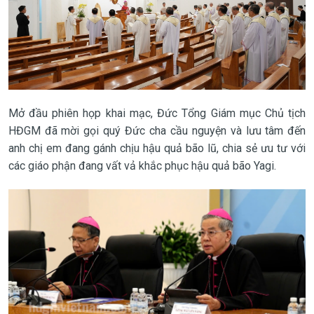
Mở đầu phiên họp khai mạc, Đức Tổng Giám mục Chủ tịch
HĐGM đã mời gọi quý Đức cha cầu nguyện và lưu tâm đến
anh chị em đang gánh chịu hậu quả bão lũ, chia sẻ ưu tư với
các giáo phận đang vất vả khắc phục hậu quả bão Yagi.