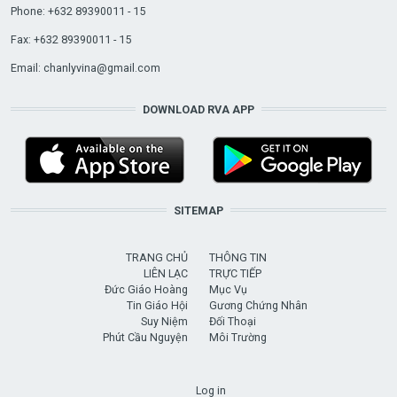
Phone: +632 89390011 - 15
Fax: +632 89390011 - 15
Email:
chanlyvina@gmail.com
DOWNLOAD RVA APP
SITEMAP
TRANG CHỦ
THÔNG TIN
LIÊN LẠC
TRỰC TIẾP
Đức Giáo Hoàng
Mục Vụ
Tin Giáo Hội
Gương Chứng Nhân
Suy Niệm
Đối Thoại
Phút Cầu Nguyện
Môi Trường
USER ACCOUNT MENU
Log in