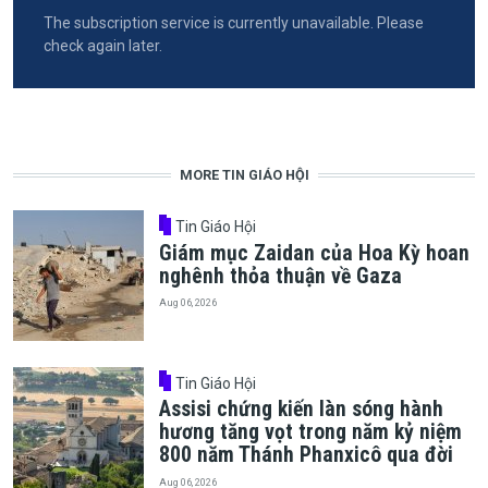
The subscription service is currently unavailable. Please
check again later.
MORE TIN GIÁO HỘI
Tin Giáo Hội
Giám mục Zaidan của Hoa Kỳ hoan
nghênh thỏa thuận về Gaza
Aug 06, 2026
Tin Giáo Hội
Assisi chứng kiến làn sóng hành
hương tăng vọt trong năm kỷ niệm
800 năm Thánh Phanxicô qua đời
Aug 06, 2026