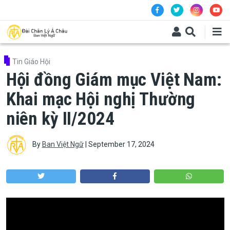
Skip to main content
Tin Giáo Hội
Hội đồng Giám mục Việt Nam:
Khai mạc Hội nghị Thường
niên kỳ II/2024
By
Ban Việt Ngữ
|
September 17, 2024