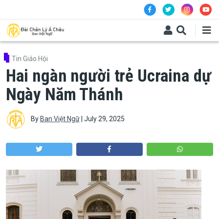
Skip to main content
Tin Giáo Hội
Hai ngàn người trẻ Ucraina dự
Ngày Năm Thánh
By
Ban Việt Ngữ
|
July 29, 2025