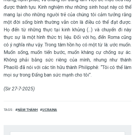
được thành tựu. Kinh nghiệm như những sinh hoạt này có thể
mang lại cho những người trẻ của chúng tôi cảm tưởng rằng
một đời sống bình thường vẫn còn là điều có thể đạt được.
Họ đến từ những thực tại kinh khủng (...) và chuyến đi này
thực sự là một hình thức trị liệu. Đối với họ, đến Roma cũng
có ý nghĩa như vậy. Trong tâm hồn họ có một từ là: ước muốn.
Muốn sống, muốn tiến bước, muốn kháng cự chống sự ác.
Không phải bằng sức riêng của mình, nhưng như thánh
Phaolô đã nói với các tín hữu thành Philipphê: “Tôi có thể làm
mọi sự trong Đấng ban sức mạnh cho tôi”.
(Sir 27-7-2025)
TAGS
NĂM THÁNH
UCRAINA