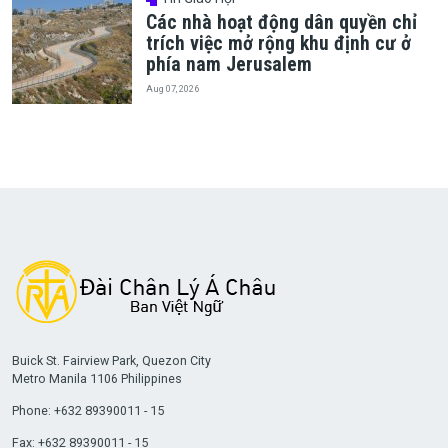
Các nhà hoạt động dân quyền chỉ
trích việc mở rộng khu định cư ở
phía nam Jerusalem
Aug 07, 2026
Buick St. Fairview Park, Quezon City
Metro Manila 1106 Philippines
Phone: +632 89390011 - 15
Fax: +632 89390011 - 15