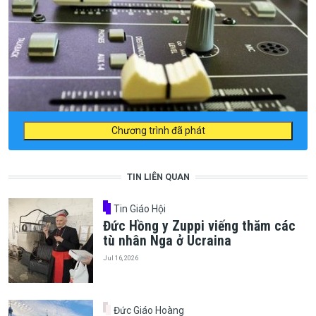
Chương trình đã phát
TIN LIÊN QUAN
Tin Giáo Hội
Đức Hồng y Zuppi viếng thăm các
tù nhân Nga ở Ucraina
Jul 16, 2026
Đức Giáo Hoàng