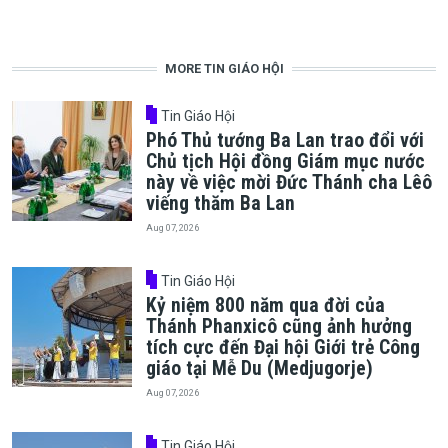
MORE TIN GIÁO HỘI
Tin Giáo Hội
Phó Thủ tướng Ba Lan trao đổi với
Chủ tịch Hội đồng Giám mục nước
này về việc mời Đức Thánh cha Lêô
viếng thăm Ba Lan
Aug 07, 2026
Tin Giáo Hội
Kỷ niệm 800 năm qua đời của
Thánh Phanxicô cũng ảnh hưởng
tích cực đến Đại hội Giới trẻ Công
giáo tại Mễ Du (Medjugorje)
Aug 07, 2026
Tin Giáo Hội