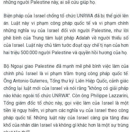
những người Palestine này, ai sẽ cứu giúp họ.
Biện pháp của Israel chống tổ chức UNRWA đã bị thế giới lên
án. Luật này vi phạm công pháp quốc tế và vi phạm chính
những nghĩa vụ của Israel đối với người Palestine, như lời
phê bình của Trung tâm luật pháp Adalah về người thiểu số
của Israel. Luật này chủ tâm tước đoạt quy chế tị nạn của hơn
hai triệu 500.000 người Palestine và quyền hồi hương của họ.
Bộ Ngoại giao Palestine đã mạnh mẽ phê bình việc làm của
chính phủ Israel là vi phạm trầm trọng công pháp quốc tế.
Ông Antonio Guterres, Tổng thư ký Liên Hiệp Quốc, cảnh giác
chống lại luật mới của Israel và nói rằng “không có giải pháp
nào khác ngoài tổ chức UNRWA”. Còn ông Philippe Lazzarini,
Tổng giám đốc tổ chức này, gọi việc làm của Israel là một
tiền lệ nguy hiểm, vi phạm các nghĩa vụ của Israel theo công
pháp quốc tế. Những luật này của Israel càng gia tăng đau
khổ của nhân dân Israel và không gì khác hơn là một sự trừng