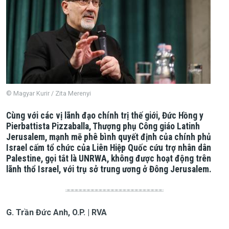
© Magyar Kurir / Zita Merenyi
Cùng với các vị lãnh đạo chính trị thế giới, Đức Hồng y
Pierbattista Pizzaballa, Thượng phụ Công giáo Latinh
Jerusalem, mạnh mẽ phê bình quyết định của chính phủ
Israel cấm tổ chức của Liên Hiệp Quốc cứu trợ nhân dân
Palestine, gọi tắt là UNRWA, không được hoạt động trên
lãnh thổ Israel, với trụ sở trung ương ở Đông Jerusalem.
G. Trần Đức Anh, O.P. | RVA