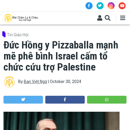
Skip to main content
Tin Giáo Hội
Đức Hồng y Pizzaballa mạnh
mẽ phê bình Israel cấm tổ
chức cứu trợ Palestine
By
Ban Việt Ngữ
|
October 30, 2024