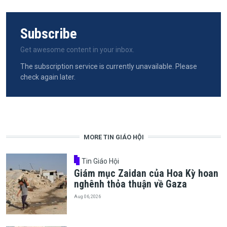
Subscribe
Get awesome content in your inbox.
The subscription service is currently unavailable. Please
check again later.
MORE TIN GIÁO HỘI
Tin Giáo Hội
Giám mục Zaidan của Hoa Kỳ hoan
nghênh thỏa thuận về Gaza
Aug 06, 2026