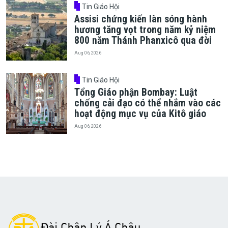
Tin Giáo Hội
Assisi chứng kiến làn sóng hành
hương tăng vọt trong năm kỷ niệm
800 năm Thánh Phanxicô qua đời
Aug 06, 2026
Tin Giáo Hội
Tổng Giáo phận Bombay: Luật
chống cải đạo có thể nhắm vào các
hoạt động mục vụ của Kitô giáo
Aug 06, 2026