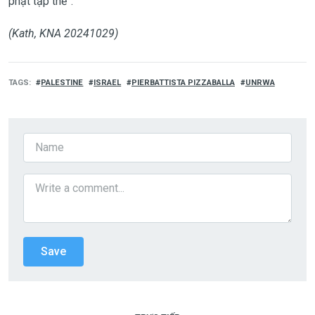
phạt tập thể”.
(Kath, KNA 20241029)
TAGS
PALESTINE
ISRAEL
PIERBATTISTA PIZZABALLA
UNRWA