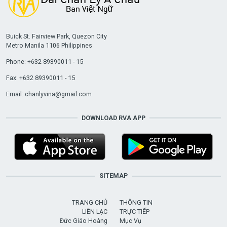
Buick St. Fairview Park, Quezon City
Metro Manila 1106 Philippines
Phone: +632 89390011 - 15
Fax: +632 89390011 - 15
Email:
chanlyvina@gmail.com
DOWNLOAD RVA APP
SITEMAP
TRANG CHỦ
THÔNG TIN
LIÊN LẠC
TRỰC TIẾP
Đức Giáo Hoàng
Mục Vụ