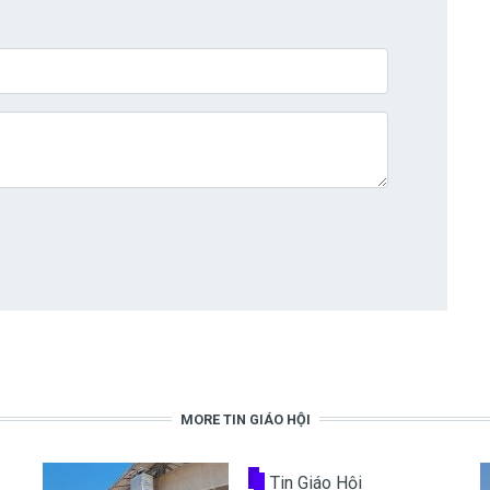
MORE TIN GIÁO HỘI
Tin Giáo Hội