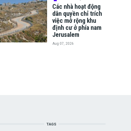
Các nhà hoạt động
dân quyền chỉ trích
việc mở rộng khu
định cư ở phía nam
Jerusalem
Aug 07, 2026
TAGS