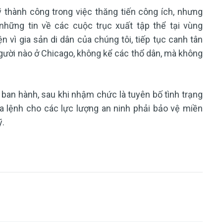
thành công trong việc thăng tiến công ích, nhưng
những tin về các cuộc trục xuất tập thể tại vùng
 vì gia sản di dân của chúng tôi, tiếp tục canh tân
ười nào ở Chicago, không kể các thổ dân, mà không
an hành, sau khi nhậm chức là tuyên bố tình trạng
ra lệnh cho các lực lượng an ninh phải bảo vệ miền
ỹ.