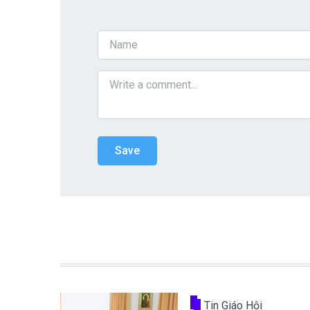
Tin Giáo Hội