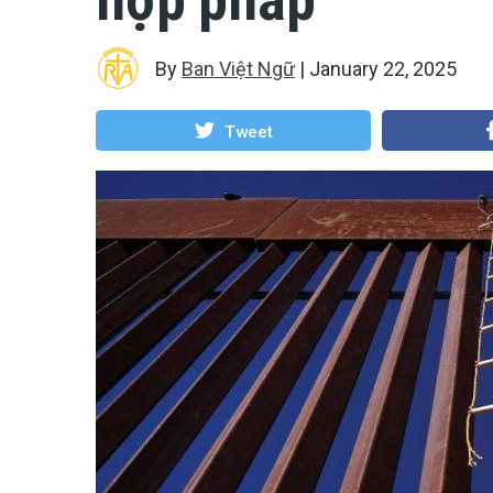
By
Ban Việt Ngữ
|
January 22, 2025
Tweet