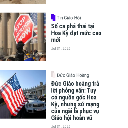
Tin Giáo Hội
Số ca phá thai tại
Hoa Kỳ đạt mức cao
mới
Jul 31, 2026
Đức Giáo Hoàng
Đức Giáo hoàng trả
lời phỏng vấn: Tuy
có nguồn gốc Hoa
Kỳ, nhưng sứ mạng
của ngài là phục vụ
Giáo hội hoàn vũ
Jul 31, 2026