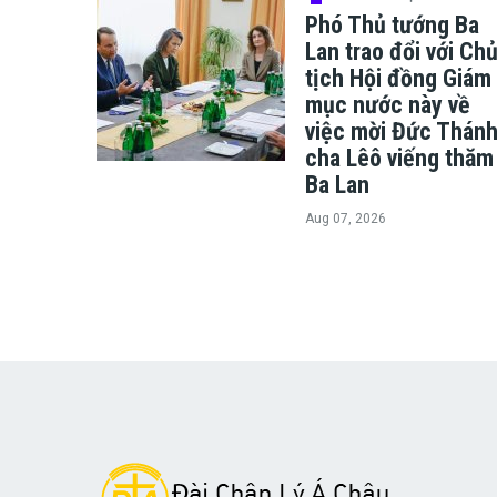
Phó Thủ tướng Ba
Lan trao đổi với Ch
tịch Hội đồng Giám
mục nước này về
việc mời Đức Thán
cha Lêô viếng thăm
Ba Lan
Aug 07, 2026