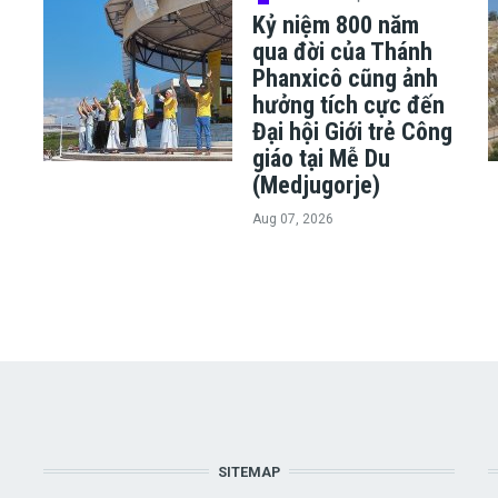
Kỷ niệm 800 năm
ủ
qua đời của Thánh
Phanxicô cũng ảnh
hưởng tích cực đến
h
Đại hội Giới trẻ Công
giáo tại Mễ Du
(Medjugorje)
Aug 07, 2026
SITEMAP