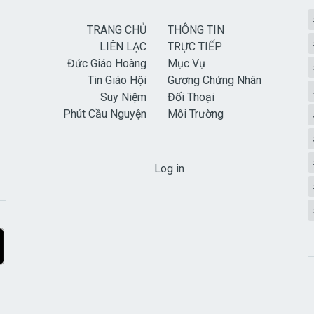
TRANG CHỦ
THÔNG TIN
LIÊN LẠC
TRỰC TIẾP
Đức Giáo Hoàng
Mục Vụ
Tin Giáo Hội
Gương Chứng Nhân
Suy Niệm
Đối Thoại
Phút Cầu Nguyện
Môi Trường
USER ACCOUNT MENU
Log in