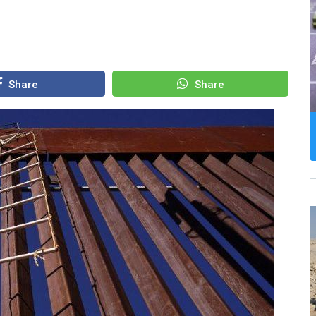
Share
Share