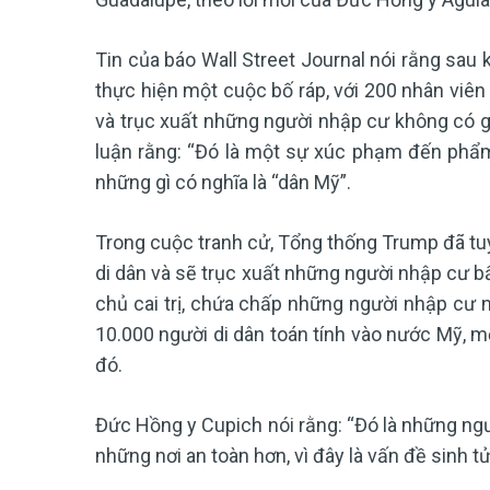
Tin của báo Wall Street Journal nói rằng sau
thực hiện một cuộc bố ráp, với 200 nhân viên 
và trục xuất những người nhập cư không có gi
luận rằng: “Đó là một sự xúc phạm đến phẩm
những gì có nghĩa là “dân Mỹ”.
Trong cuộc tranh cử, Tổng thống Trump đã tuy
di dân và sẽ trục xuất những người nhập cư b
chủ cai trị, chứa chấp những người nhập cư 
10.000 người di dân toán tính vào nước Mỹ, m
đó.
Đức Hồng y Cupich nói rằng: “Đó là những ng
những nơi an toàn hơn, vì đây là vấn đề sinh tử