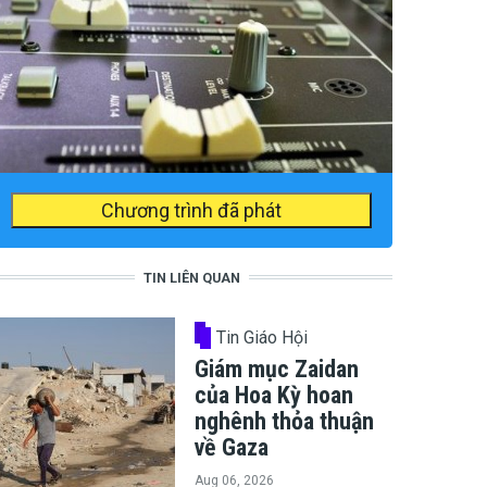
Chương trình đã phát
TIN LIÊN QUAN
Tin Giáo Hội
Giám mục Zaidan
của Hoa Kỳ hoan
nghênh thỏa thuận
về Gaza
Aug 06, 2026