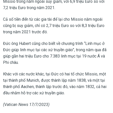
Missio trong năm ngoái suy giảm, với 6,9 triệu Euro so với
7,2 triệu Euro trong năm 2021.
Cả số tiền đến từ các gia tài để lại cho Missio năm ngoái
cũng bị suy giảm, chỉ có 2,7 triệu Euro so với 8,3 triệu Euro
trong năm 2021 trước đó.
Đức ông Hubert cũng cho biết về chương trình “Linh mục ở
Đức giúp linh mục tại các xứ truyền giáo”, trong năm qua đã
giúp gần hai triệu Euro cho 7.383 linh mục tại 19 nước Á và
Phi châu.
Khác với các nước khác, tại Đức có hai tổ chức Missio, một
tại thành phố Munich, được thành lập năm 1838, và một tại
thành phố Aachen, thành lập trước đó, vào năm 1832, cả hai
đều nhắm hỗ trợ các xứ truyền giáo.
(Vatican News 17/7/2023)