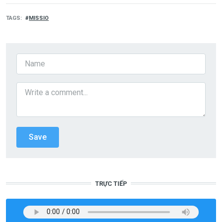
TAGS
MISSIO
TRỰC TIẾP