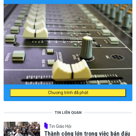
Chương trình đã phát
TIN LIÊN QUAN
Tin Giáo Hội
Thành công lớn trong việc bán đấu