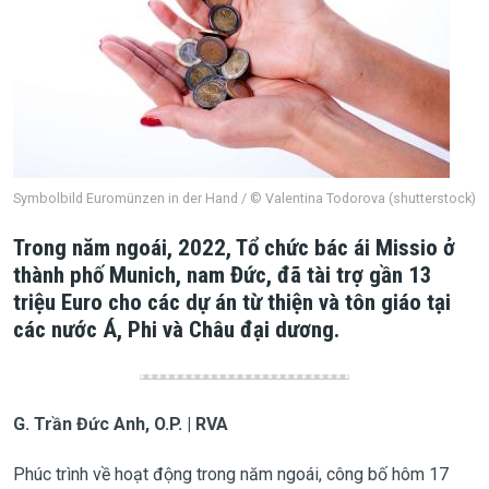
Symbolbild Euromünzen in der Hand / © Valentina Todorova (shutterstock)
Trong năm ngoái, 2022, Tổ chức bác ái Missio ở
thành phố Munich, nam Đức, đã tài trợ gần 13
triệu Euro cho các dự án từ thiện và tôn giáo tại
các nước Á, Phi và Châu đại dương.
G. Trần Đức Anh, O.P. | RVA
Phúc trình về hoạt động trong năm ngoái, công bố hôm 17