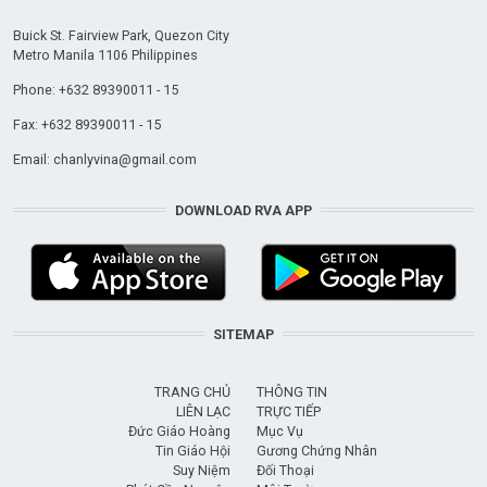
Buick St. Fairview Park, Quezon City
Metro Manila 1106 Philippines
Phone: +632 89390011 - 15
Fax: +632 89390011 - 15
Email:
chanlyvina@gmail.com
DOWNLOAD RVA APP
SITEMAP
TRANG CHỦ
THÔNG TIN
LIÊN LẠC
TRỰC TIẾP
Đức Giáo Hoàng
Mục Vụ
Tin Giáo Hội
Gương Chứng Nhân
Suy Niệm
Đối Thoại