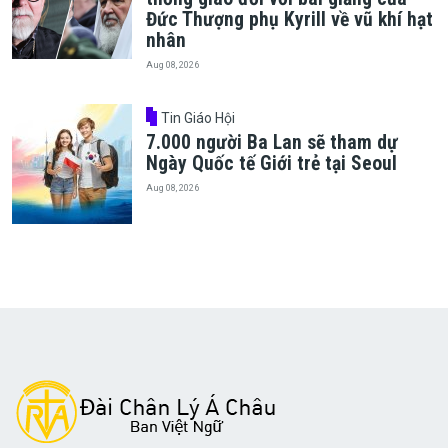
Đức Thượng phụ Kyrill về vũ khí hạt
nhân
Aug 08, 2026
Tin Giáo Hội
7.000 người Ba Lan sẽ tham dự
Ngày Quốc tế Giới trẻ tại Seoul
Aug 08, 2026