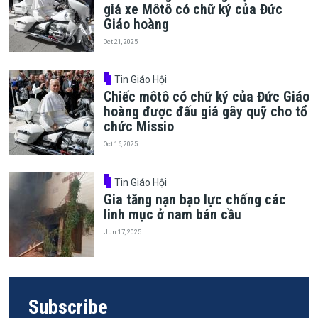
giá xe Môtô có chữ ký của Đức
Giáo hoàng
Oct 21, 2025
Tin Giáo Hội
Chiếc môtô có chữ ký của Đức Giáo
hoàng được đấu giá gây quỹ cho tổ
chức Missio
Oct 16, 2025
Tin Giáo Hội
Gia tăng nạn bạo lực chống các
linh mục ở nam bán cầu
Jun 17, 2025
Subscribe