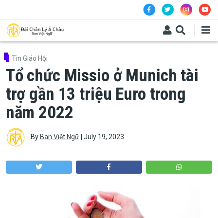
Skip to main content
Tin Giáo Hội
Tổ chức Missio ở Munich tài
trợ gần 13 triệu Euro trong
năm 2022
By
Ban Việt Ngữ
|
July 19, 2023