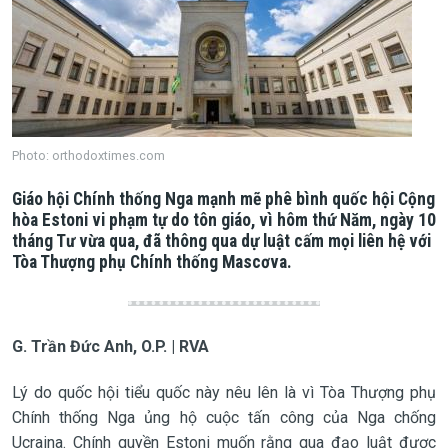
Photo: orthodoxtimes.com
Giáo hội Chính thống Nga mạnh mẽ phê bình quốc hội Cộng
hòa Estoni vi phạm tự do tôn giáo, vì hôm thứ Năm, ngày 10
tháng Tư vừa qua, đã thông qua dự luật cấm mọi liên hệ với
Tòa Thượng phụ Chính thống Mascơva.
G. Trần Đức Anh, O.P. | RVA
Lý do quốc hội tiểu quốc này nêu lên là vì Tòa Thượng phụ
Chính thống Nga ủng hộ cuộc tấn công của Nga chống
Ucraina. Chính quyền Estoni muốn rằng qua đạo luật được