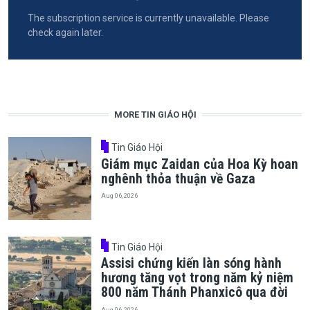
The subscription service is currently unavailable. Please
check again later.
MORE TIN GIÁO HỘI
Tin Giáo Hội
Giám mục Zaidan của Hoa Kỳ hoan
nghênh thỏa thuận về Gaza
Aug 06, 2026
Tin Giáo Hội
Assisi chứng kiến làn sóng hành
hương tăng vọt trong năm kỷ niệm
800 năm Thánh Phanxicô qua đời
Aug 06, 2026