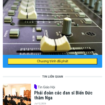
Chương trình đã phát
TIN LIÊN QUAN
Tin Giáo Hội
Phái đoàn các đan sĩ Biển Đức
thăm Nga
Jul 12, 2026