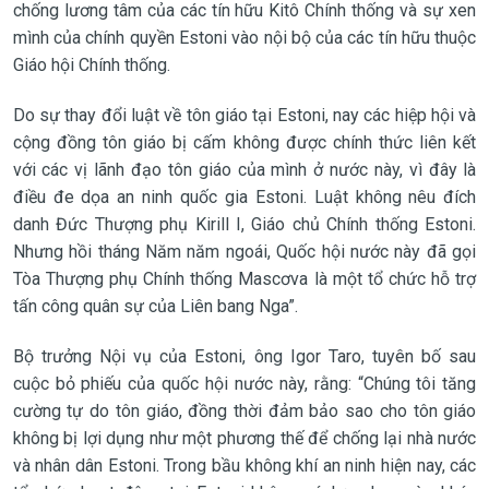
chống lương tâm của các tín hữu Kitô Chính thống và sự xen
mình của chính quyền Estoni vào nội bộ của các tín hữu thuộc
Giáo hội Chính thống.
Do sự thay đổi luật về tôn giáo tại Estoni, nay các hiệp hội và
cộng đồng tôn giáo bị cấm không được chính thức liên kết
với các vị lãnh đạo tôn giáo của mình ở nước này, vì đây là
điều đe dọa an ninh quốc gia Estoni. Luật không nêu đích
danh Đức Thượng phụ Kirill I, Giáo chủ Chính thống Estoni.
Nhưng hồi tháng Năm năm ngoái, Quốc hội nước này đã gọi
Tòa Thượng phụ Chính thống Mascơva là một tổ chức hỗ trợ
tấn công quân sự của Liên bang Nga”.
Bộ trưởng Nội vụ của Estoni, ông Igor Taro, tuyên bố sau
cuộc bỏ phiếu của quốc hội nước này, rằng: “Chúng tôi tăng
cường tự do tôn giáo, đồng thời đảm bảo sao cho tôn giáo
không bị lợi dụng như một phương thế để chống lại nhà nước
và nhân dân Estoni. Trong bầu không khí an ninh hiện nay, các