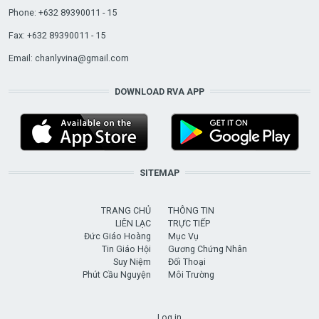
Phone: +632 89390011 - 15
Fax: +632 89390011 - 15
Email:
chanlyvina@gmail.com
DOWNLOAD RVA APP
SITEMAP
TRANG CHỦ
THÔNG TIN
LIÊN LẠC
TRỰC TIẾP
Đức Giáo Hoàng
Mục Vụ
Tin Giáo Hội
Gương Chứng Nhân
Suy Niệm
Đối Thoại
Phút Cầu Nguyện
Môi Trường
USER ACCOUNT MENU
Log in