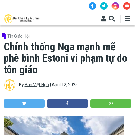
Skip to main content
Tin Giáo Hội
Chính thống Nga mạnh mẽ
phê bình Estoni vi phạm tự do
tôn giáo
By
Ban Việt Ngữ
|
April 12, 2025