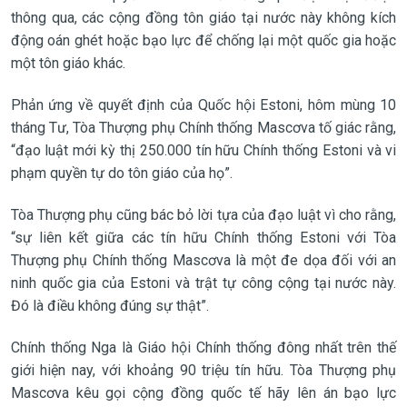
thông qua, các cộng đồng tôn giáo tại nước này không kích
động oán ghét hoặc bạo lực để chống lại một quốc gia hoặc
một tôn giáo khác.
Phản ứng về quyết định của Quốc hội Estoni, hôm mùng 10
tháng Tư, Tòa Thượng phụ Chính thống Mascơva tố giác rằng,
“đạo luật mới kỳ thị 250.000 tín hữu Chính thống Estoni và vi
phạm quyền tự do tôn giáo của họ”.
Tòa Thượng phụ cũng bác bỏ lời tựa của đạo luật vì cho rằng,
“sự liên kết giữa các tín hữu Chính thống Estoni với Tòa
Thượng phụ Chính thống Mascơva là một đe dọa đối với an
ninh quốc gia của Estoni và trật tự công cộng tại nước này.
Đó là điều không đúng sự thật”.
Chính thống Nga là Giáo hội Chính thống đông nhất trên thế
giới hiện nay, với khoảng 90 triệu tín hữu. Tòa Thượng phụ
Mascơva kêu gọi cộng đồng quốc tế hãy lên án bạo lực