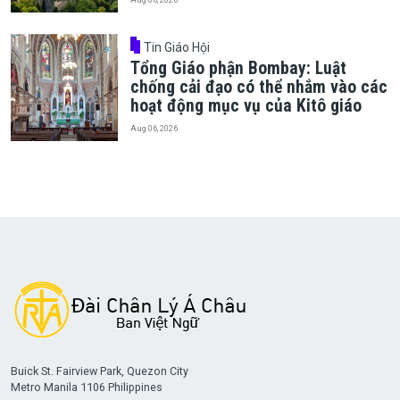
Tin Giáo Hội
Tổng Giáo phận Bombay: Luật
chống cải đạo có thể nhắm vào các
hoạt động mục vụ của Kitô giáo
Aug 06, 2026
Buick St. Fairview Park, Quezon City
Metro Manila 1106 Philippines