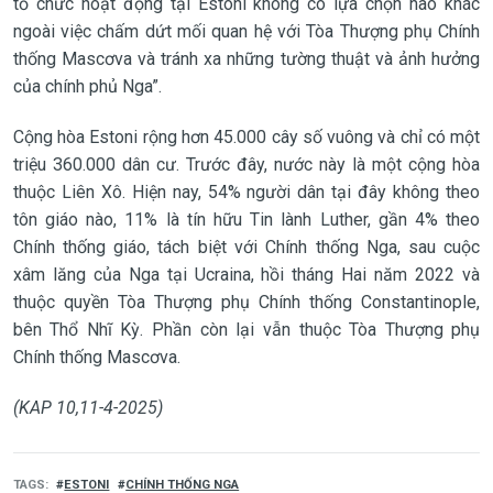
tổ chức hoạt động tại Estoni không có lựa chọn nào khác
ngoài việc chấm dứt mối quan hệ với Tòa Thượng phụ Chính
thống Mascơva và tránh xa những tường thuật và ảnh hưởng
của chính phủ Nga”.
Cộng hòa Estoni rộng hơn 45.000 cây số vuông và chỉ có một
triệu 360.000 dân cư. Trước đây, nước này là một cộng hòa
thuộc Liên Xô. Hiện nay, 54% người dân tại đây không theo
tôn giáo nào, 11% là tín hữu Tin lành Luther, gần 4% theo
Chính thống giáo, tách biệt với Chính thống Nga, sau cuộc
xâm lăng của Nga tại Ucraina, hồi tháng Hai năm 2022 và
thuộc quyền Tòa Thượng phụ Chính thống Constantinople,
bên Thổ Nhĩ Kỳ. Phần còn lại vẫn thuộc Tòa Thượng phụ
Chính thống Mascơva.
(KAP 10,11-4-2025)
TAGS
ESTONI
CHÍNH THỐNG NGA