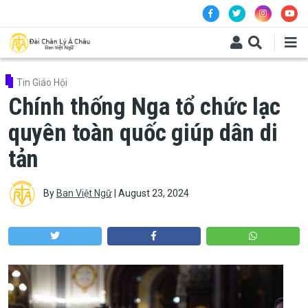
Skip to main content
Tin Giáo Hội
Chính thống Nga tổ chức lạc
quyên toàn quốc giúp dân di
tản
By
Ban Việt Ngữ
|
August 23, 2024