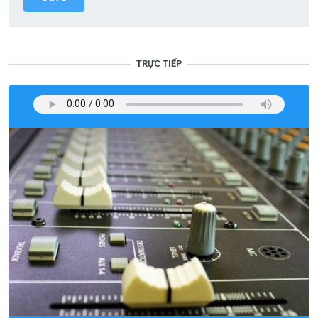
TRỰC TIẾP