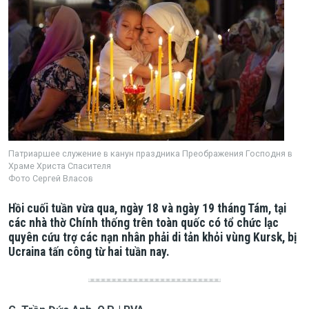
Патриаршее служение в канун праздника Преображения Господня в
Храме Христа Спасителя
Фото Сергей Власов
Hồi cuối tuần vừa qua, ngày 18 và ngày 19 tháng Tám, tại
các nhà thờ Chính thống trên toàn quốc có tổ chức lạc
quyên cứu trợ các nạn nhân phải di tản khỏi vùng Kursk, bị
Ucraina tấn công từ hai tuần nay.