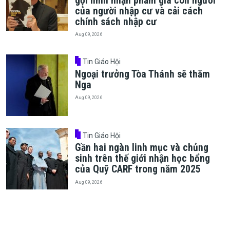
gọi nhìn nhận phẩm giá con người
của người nhập cư và cải cách
chính sách nhập cư
Aug 09, 2026
Tin Giáo Hội
Ngoại trưởng Tòa Thánh sẽ thăm
Nga
Aug 09, 2026
Tin Giáo Hội
Gần hai ngàn linh mục và chủng
sinh trên thế giới nhận học bổng
của Quỹ CARF trong năm 2025
Aug 09, 2026