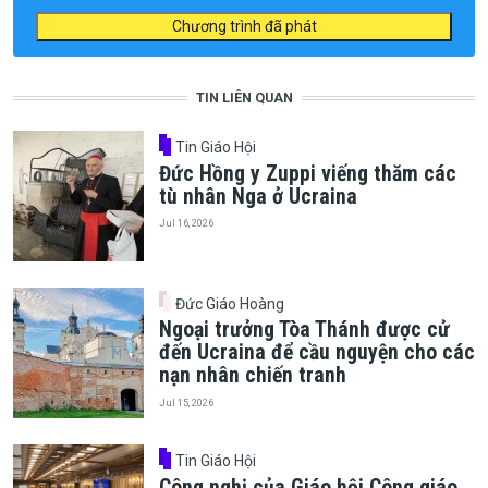
Chương trình đã phát
TIN LIÊN QUAN
Tin Giáo Hội
Đức Hồng y Zuppi viếng thăm các
tù nhân Nga ở Ucraina
Jul 16, 2026
Đức Giáo Hoàng
Ngoại trưởng Tòa Thánh được cử
đến Ucraina để cầu nguyện cho các
nạn nhân chiến tranh
Jul 15, 2026
Tin Giáo Hội
Công nghị của Giáo hội Công giáo