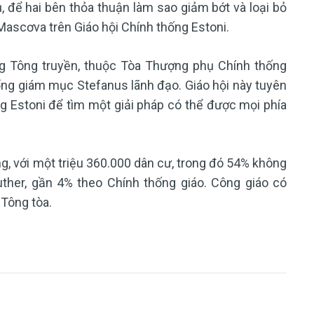
 để hai bên thỏa thuận làm sao giảm bớt và loại bỏ
scơva trên Giáo hội Chính thống Estoni.
ng Tông truyền, thuộc Tòa Thượng phụ Chính thống
ổng giám mục Stefanus lãnh đạo. Giáo hội này tuyên
ng Estoni để tìm một giải pháp có thể được mọi phía
g, với một triệu 360.000 dân cư, trong đó 54% không
Luther, gần 4% theo Chính thống giáo. Công giáo có
 Tông tòa.