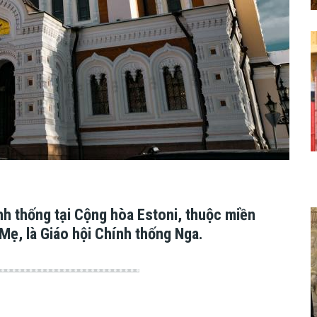
nh thống tại Cộng hòa Estoni, thuộc miền
 Mẹ, là Giáo hội Chính thống Nga.