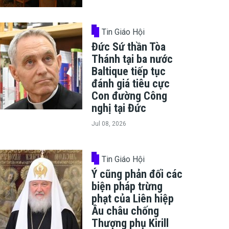
Tin Giáo Hội
Đức Sứ thần Tòa
Thánh tại ba nước
Baltique tiếp tục
đánh giá tiêu cực
Con đường Công
nghị tại Đức
Jul 08, 2026
Tin Giáo Hội
Ý cũng phản đối các
biện pháp trừng
phạt của Liên hiệp
Âu châu chống
Thượng phụ Kirill