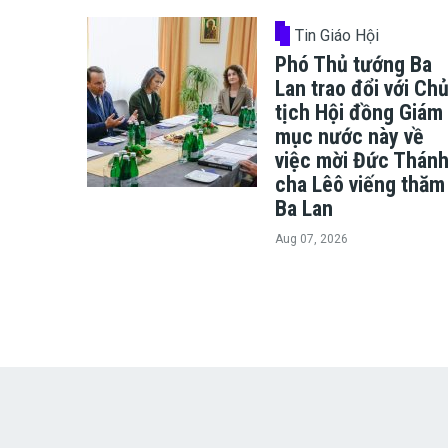
Tin Giáo Hội
Phó Thủ tướng Ba
Lan trao đổi với Ch
tịch Hội đồng Giám
mục nước này về
việc mời Đức Thán
cha Lêô viếng thăm
Ba Lan
Aug 07, 2026