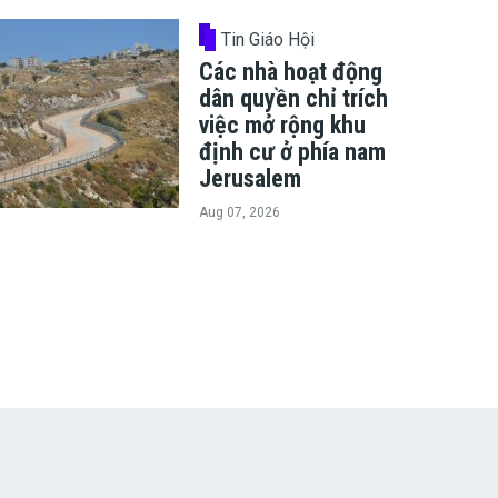
Tin Giáo Hội
Các nhà hoạt động
dân quyền chỉ trích
việc mở rộng khu
định cư ở phía nam
Jerusalem
Aug 07, 2026