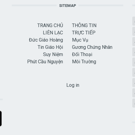
SITEMAP
TRANG CHỦ
THÔNG TIN
LIÊN LẠC
TRỰC TIẾP
Đức Giáo Hoàng
Mục Vụ
Tin Giáo Hội
Gương Chứng Nhân
Suy Niệm
Đối Thoại
Phút Cầu Nguyện
Môi Trường
USER ACCOUNT MENU
Log in