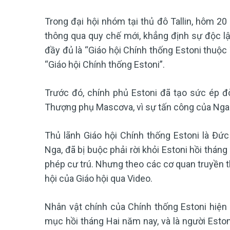
Trong đại hội nhóm tại thủ đô Tallin, hôm 20
thông qua quy chế mới, khẳng định sự độc lập
đầy đủ là “Giáo hội Chính thống Estoni thuộc
“Giáo hội Chính thống Estoni”.
Trước đó, chính phủ Estoni đã tạo sức ép đòi
Thượng phụ Mascơva, vì sự tấn công của Nga
Thủ lãnh Giáo hội Chính thống Estoni là Đứ
Nga, đã bị buộc phải rời khỏi Estoni hồi thán
phép cư trú. Nhưng theo các cơ quan truyền 
hội của Giáo hội qua Video.
Nhân vật chính của Chính thống Estoni hiện 
mục hồi tháng Hai năm nay, và là người Eston