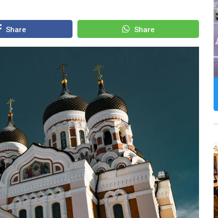
Share
Share