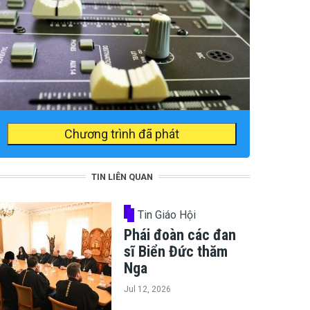
Chương trình đã phát
TIN LIÊN QUAN
Tin Giáo Hội
Phái đoàn các đan
sĩ Biển Đức thăm
Nga
Jul 12, 2026