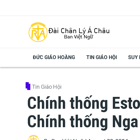
Skip to main content
ĐỨC GIÁO HOÀNG
TIN GIÁO HỘI
SUY 
Tin Giáo Hội
Chính thống Esto
Chính thống Nga