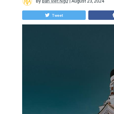
By
Ban Việt Ngữ
|
August 23, 2024
Tweet