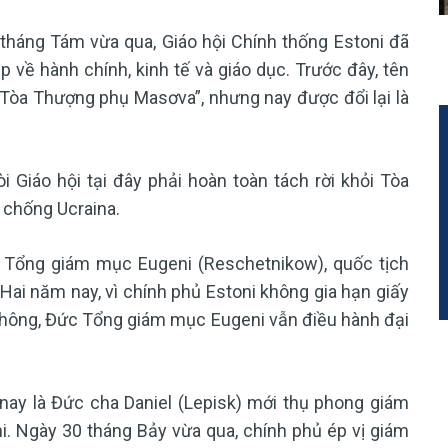
 tháng Tám vừa qua, Giáo hội Chính thống Estoni đã
 về hành chính, kinh tế và giáo dục. Trước đây, tên
 Tòa Thượng phụ Masơva”, nhưng nay được đổi lại là
 Giáo hội tại đây phải hoàn toàn tách rời khỏi Tòa
 chống Ucraina.
c Tổng giám mục Eugeni (Reschetnikow), quốc tịch
g Hai năm nay, vì chính phủ Estoni không gia hạn giấy
thông, Đức Tổng giám mục Eugeni vẫn điều hành đại
nay là Đức cha Daniel (Lepisk) mới thụ phong giám
i. Ngày 30 tháng Bảy vừa qua, chính phủ ép vị giám