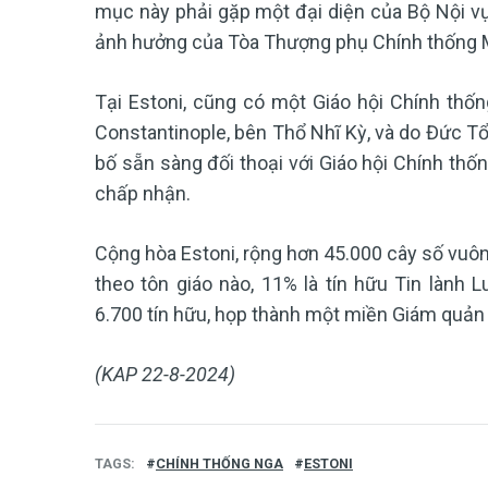
mục này phải gặp một đại diện của Bộ Nội vụ,
ảnh hưởng của Tòa Thượng phụ Chính thống Ma
Tại Estoni, cũng có một Giáo hội Chính thố
Constantinople, bên Thổ Nhĩ Kỳ, và do Đức T
bố sẵn sàng đối thoại với Giáo hội Chính thố
chấp nhận.
Cộng hòa Estoni, rộng hơn 45.000 cây số vuôn
theo tôn giáo nào, 11% là tín hữu Tin lành 
6.700 tín hữu, họp thành một miền Giám quản
(KAP 22-8-2024)
TAGS
CHÍNH THỐNG NGA
ESTONI