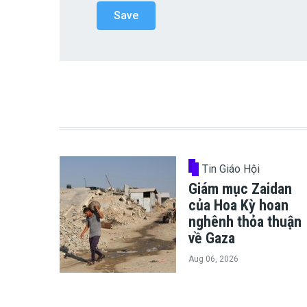
Tin Giáo Hội
Giám mục Zaidan
của Hoa Kỳ hoan
nghênh thỏa thuận
về Gaza
Aug 06, 2026