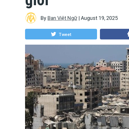
By
Ban Việt Ngữ
|
August 19, 2025
Tweet