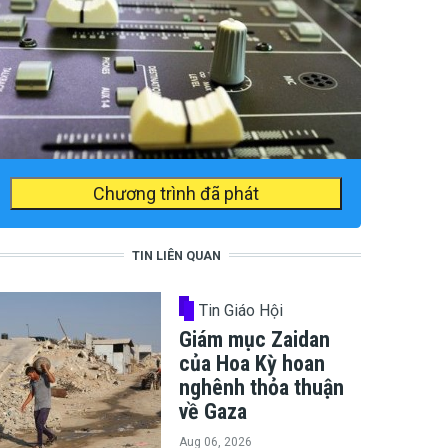
Chương trình đã phát
TIN LIÊN QUAN
Tin Giáo Hội
Giám mục Zaidan
của Hoa Kỳ hoan
nghênh thỏa thuận
về Gaza
Aug 06, 2026