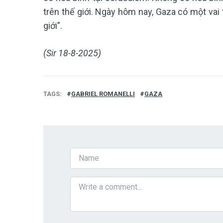
trên thế giới. Ngày hôm nay, Gaza có một vai 
giới”.
(Sir 18-8-2025)
TAGS
GABRIEL ROMANELLI
GAZA