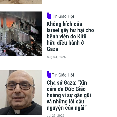
Tin Giáo Hội
Không kích của
Israel gây hư hại cho
bệnh viện do Kitô
hữu điều hành ở
Gaza
Aug 04, 2026
Tin Giáo Hội
Cha sở Gaza: “Xin
cảm ơn Đức Giáo
hoàng vì sự gần gũi
và những lời cầu
nguyện của ngài”
Jul 29, 2026