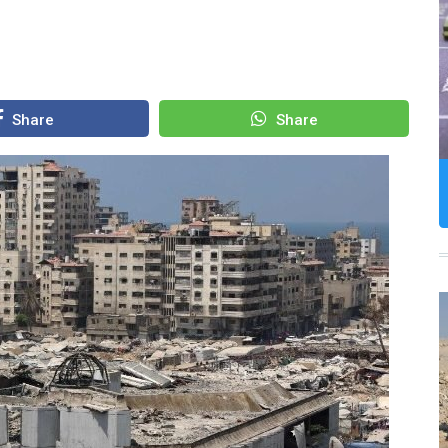
Share
Share