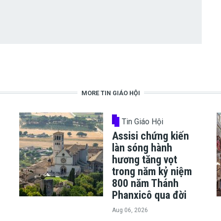
MORE TIN GIÁO HỘI
Tin Giáo Hội
Assisi chứng kiến
làn sóng hành
hương tăng vọt
trong năm kỷ niệm
800 năm Thánh
Phanxicô qua đời
Aug 06, 2026