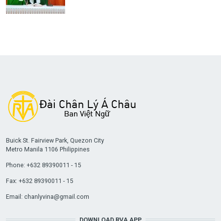
Buick St. Fairview Park, Quezon City
Metro Manila 1106 Philippines
Phone: +632 89390011 - 15
Fax: +632 89390011 - 15
Email:
chanlyvina@gmail.com
DOWNLOAD RVA APP