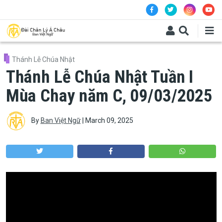
Skip to main content
Thánh Lễ Chúa Nhật
Thánh Lễ Chúa Nhật Tuần I
Mùa Chay năm C, 09/03/2025
By
Ban Việt Ngữ
|
March 09, 2025