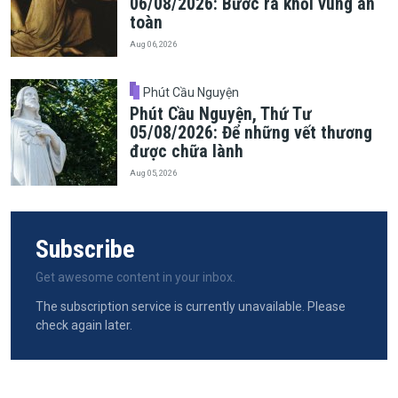
06/08/2026: Bước ra khỏi vùng an
toàn
Aug 06, 2026
Phút Cầu Nguyện
Phút Cầu Nguyện, Thứ Tư
05/08/2026: Để những vết thương
được chữa lành
Aug 05, 2026
Subscribe
Get awesome content in your inbox.
The subscription service is currently unavailable. Please
check again later.