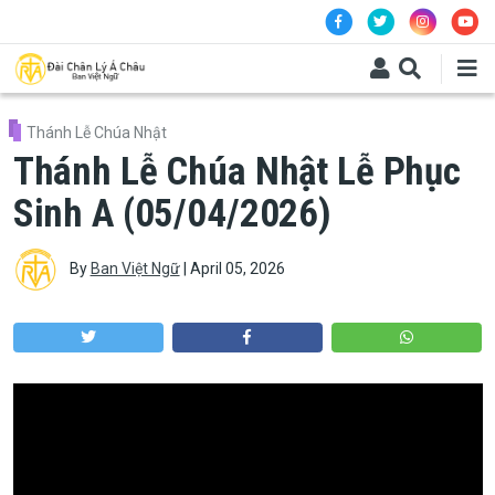
Skip to main content
Thánh Lễ Chúa Nhật
Thánh Lễ Chúa Nhật Lễ Phục
Sinh A (05/04/2026)
By
Ban Việt Ngữ
|
April 05, 2026