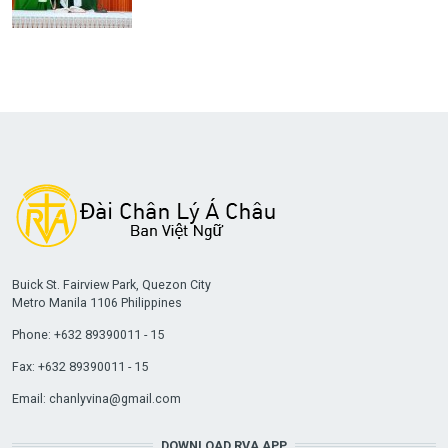
Buick St. Fairview Park, Quezon City
Metro Manila 1106 Philippines
Phone: +632 89390011 - 15
Fax: +632 89390011 - 15
Email:
chanlyvina@gmail.com
DOWNLOAD RVA APP