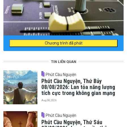
Chương trình đã phát
TIN LIÊN QUAN
Phút Cầu Nguyện
Phút Cầu Nguyện, Thứ Bảy
08/08/2026: Lan tỏa năng lượng
tích cực trong không gian mạng
Aug 08, 2026
Phút Cầu Nguyện
Phút Cầu Nguyện, Thứ Sáu