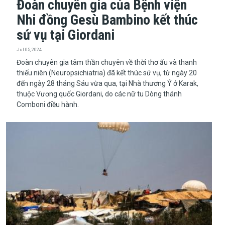
Đoàn chuyên gia của Bệnh viện
Nhi đồng Gesù Bambino kết thúc
sứ vụ tại Giordani
Jul 05, 2024
Đoàn chuyên gia tâm thần chuyên về thời thơ ấu và thanh
thiếu niên (Neuropsichiatria) đã kết thúc sứ vụ, từ ngày 20
đến ngày 28 tháng Sáu vừa qua, tại Nhà thương Ý ở Karak,
thuộc Vương quốc Giordani, do các nữ tu Dòng thánh
Comboni điều hành.