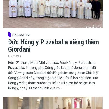
Tin Giáo Hội
Đức Hồng y Pizzaballa viếng thăm
Giordani
Nov 24, 2023
​​​​​​​Hôm 21 tháng Mười Một vừa qua, Đức Hồng y Pierbattista
Pizzaballa, Thượng phụ Công giáo Latinh ở Jerusalem, đã
đến Vương quốc Giordani để viếng thăm cộng đoàn Giáo hội
Công giáo tại đây, trong một tuần lễ. Đây là lần đầu tiên Đức
Hồng y viếng thăm nước này, kể từ khi được bổ nhiệm làm
Hồng y, ngày 30 tháng Chín vừa rồi.