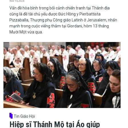
Nov 15, 2024
​​​​​​​Vấn đề hòa bình trong bối cảnh chiến tranh tại Thánh địa
cũng là đề tài chủ yếu được Đức Hồng y Pierbattista
Pizzaballa, Thượng phụ Công giáo Latinh ở Jerusalem, nhấn
mạnh trong cuộc viếng thăm tại Giordani, hôm 13 tháng
Mười Một vừa qua.
Tin Giáo Hội
Hiệp sĩ Thánh Mộ tại Áo giúp