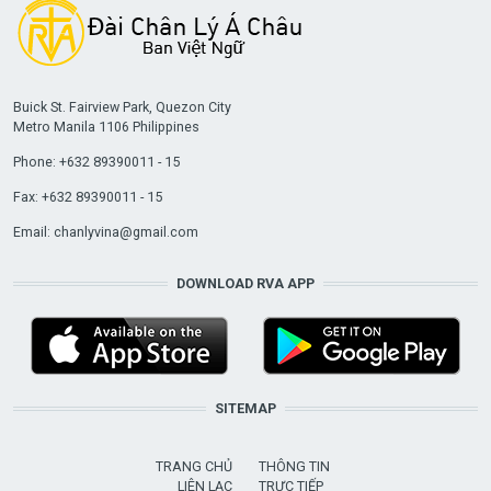
Buick St. Fairview Park, Quezon City
Metro Manila 1106 Philippines
Phone: +632 89390011 - 15
Fax: +632 89390011 - 15
Email:
chanlyvina@gmail.com
DOWNLOAD RVA APP
SITEMAP
TRANG CHỦ
THÔNG TIN
LIÊN LẠC
TRỰC TIẾP