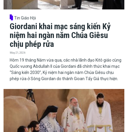
Tin Giáo Hội
Giordani khai mạc sáng kiến Kỷ
niệm hai ngàn năm Chúa Giêsu
chịu phép rửa
May 21, 2026
​​​​​​​Hôm 19 tháng Năm vừa qua, các nhà lãnh đạo Kitô giáo cùng
Quốc vương Abdullah II của Giordani đã chính thức khai mạc
“Sáng kiến 2030”, Kỷ niệm hai ngàn năm Chúa Giêsu chịu
phép rửa ở Sông Giordan do thánh Gioan Tẩy Giả thực hiện.