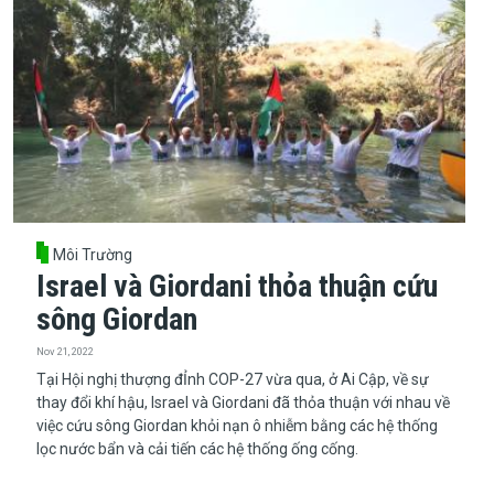
Môi Trường
Israel và Giordani thỏa thuận cứu
sông Giordan
Nov 21, 2022
Tại Hội nghị thượng đỈnh COP-27 vừa qua, ở Ai Cập, về sự
thay đổi khí hậu, Israel và Giordani đã thỏa thuận với nhau về
việc cứu sông Giordan khỏi nạn ô nhiễm bằng các hệ thống
lọc nước bẩn và cải tiến các hệ thống ống cống.