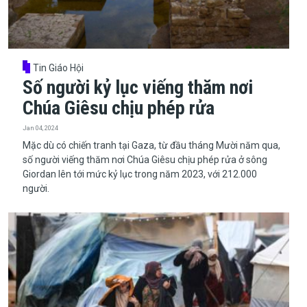
Tin Giáo Hội
Số người kỷ lục viếng thăm nơi
Chúa Giêsu chịu phép rửa
Jan 04, 2024
Mặc dù có chiến tranh tại Gaza, từ đầu tháng Mười năm qua,
số người viếng thăm nơi Chúa Giêsu chịu phép rửa ở sông
Giordan lên tới mức kỷ lục trong năm 2023, với 212.000
người.