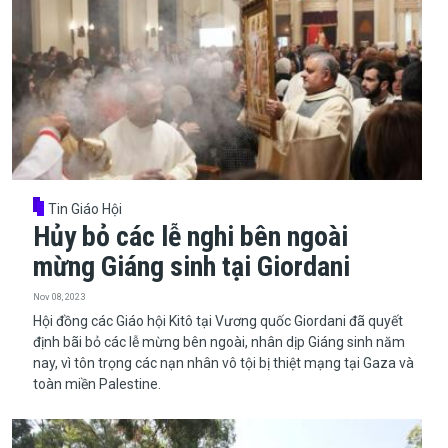
Tin Giáo Hội
Hủy bỏ các lễ nghi bên ngoài
mừng Giáng sinh tại Giordani
Nov 08, 2023
Hội đồng các Giáo hội Kitô tại Vương quốc Giordani đã quyết
định bãi bỏ các lễ mừng bên ngoài, nhân dịp Giáng sinh năm
nay, vì tôn trọng các nạn nhân vô tội bị thiệt mạng tại Gaza và
toàn miền Palestine.