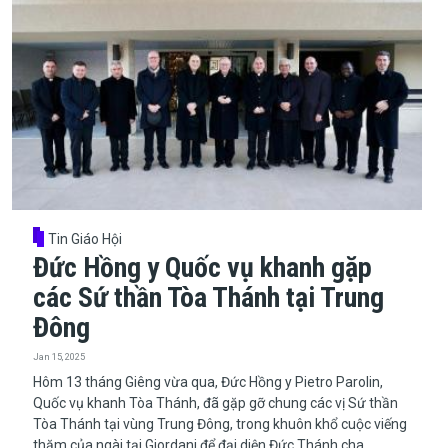
Tin Giáo Hội
Đức Hồng y Quốc vụ khanh gặp
các Sứ thần Tòa Thánh tại Trung
Đông
Jan 15, 2025
Hôm 13 tháng Giêng vừa qua, Đức Hồng y Pietro Parolin,
Quốc vụ khanh Tòa Thánh, đã gặp gỡ chung các vị Sứ thần
Tòa Thánh tại vùng Trung Đông, trong khuôn khổ cuộc viếng
thăm của ngài tại Giordani để đại diện Đức Thánh cha