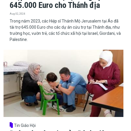
645.000 Euro cho Thánh địa
Aug 02, 2024
Trong năm 2023, các Hiệp sĩ Thánh Mộ Jerusalem tại Áo đã
tài trợ 645.000 Euro cho các dự án cứu trợ tại Thánh địa, như
trường học, vườn trẻ, các tổ chức xã hội tại Israel, Giordani, và
Palestine.
Tin Giáo Hội