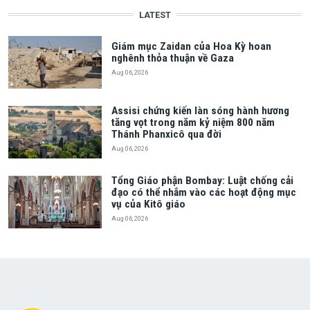
LATEST
Giám mục Zaidan của Hoa Kỳ hoan
nghênh thỏa thuận về Gaza
Aug 06, 2026
Assisi chứng kiến làn sóng hành hương
tăng vọt trong năm kỷ niệm 800 năm
Thánh Phanxicô qua đời
Aug 06, 2026
Tổng Giáo phận Bombay: Luật chống cải
đạo có thể nhắm vào các hoạt động mục
vụ của Kitô giáo
Aug 06, 2026