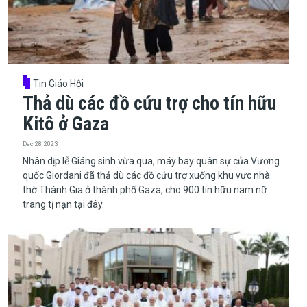
Tin Giáo Hội
Thả dù các đồ cứu trợ cho tín hữu
Kitô ở Gaza
Dec 28, 2023
​​​​​​​Nhân dịp lễ Giáng sinh vừa qua, máy bay quân sự của Vương
quốc Giordani đã thả dù các đồ cứu trợ xuống khu vực nhà
thờ Thánh Gia ở thành phố Gaza, cho 900 tín hữu nam nữ
trang tị nạn tại đây.