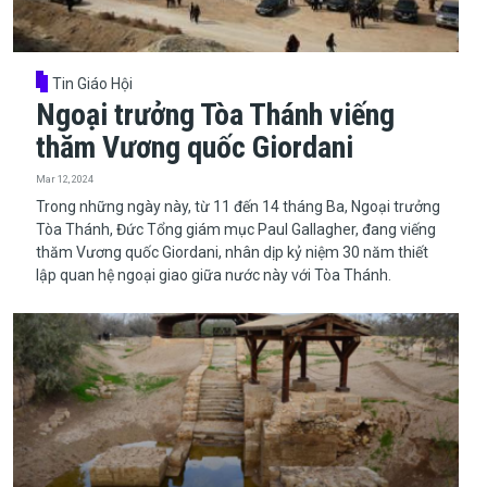
Tin Giáo Hội
Ngoại trưởng Tòa Thánh viếng
thăm Vương quốc Giordani
Mar 12, 2024
​​​​​​​Trong những ngày này, từ 11 đến 14 tháng Ba, Ngoại trưởng
Tòa Thánh, Đức Tổng giám mục Paul Gallagher, đang viếng
thăm Vương quốc Giordani, nhân dịp kỷ niệm 30 năm thiết
lập quan hệ ngoại giao giữa nước này với Tòa Thánh.