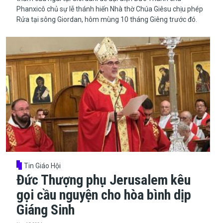
Phanxicô chủ sự lễ thánh hiến Nhà thờ Chúa Giêsu chịu phép
Rửa tại sông Giordan, hôm mùng 10 tháng Giêng trước đó.
Tin Giáo Hội
Đức Thượng phụ Jerusalem kêu
gọi cầu nguyện cho hòa bình dịp
Giáng Sinh