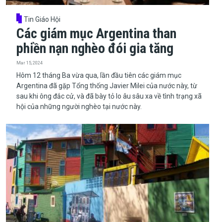
Tin Giáo Hội
Các giám mục Argentina than
phiền nạn nghèo đói gia tăng
Mar 15, 2024
​​​​​​​Hôm 12 tháng Ba vừa qua, lần đầu tiên các giám mục
Argentina đã gặp Tổng thống Javier Milei của nước này, từ
sau khi ông đắc cử, và đã bày tỏ lo âu sâu xa về tình trạng xã
hội của những người nghèo tại nước này.