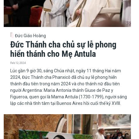
Đức Giáo Hoàng
Đức Thánh cha chủ sự lễ phong
hiển thánh cho Mẹ Antula
Feb 12, 2024
​​​​​​​Lúc gần 9 giờ 30, sáng Chúa nhật, ngày 11 tháng Hai năm
2024, Đức Thánh cha Phanxicô đã chủ sự lễ phong hiển
thánh đầu tiên trong năm 2024 và cho thánh nữ đầu tiên
người Argentina: Maria Antonia thánh Giuse de Paz y
Figueroa, quen gọi là Mama Antula (1730-1799), người sáng
lập các nhà tĩnh tâm tại Buenos Aires hồi cuối thế kỷ XVIII.