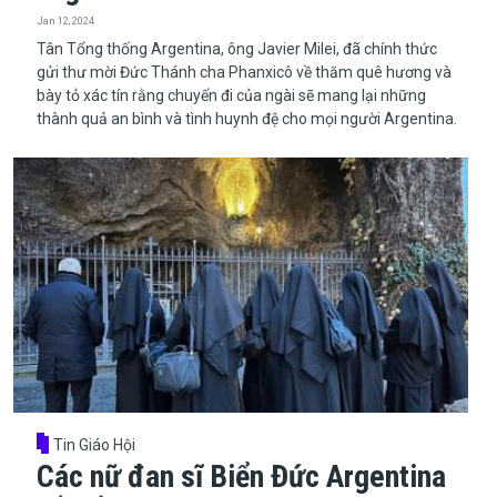
Jan 12, 2024
​​​​​​​Tân Tổng thống Argentina, ông Javier Milei, đã chính thức
gửi thư mời Đức Thánh cha Phanxicô về thăm quê hương và
bày tỏ xác tín rằng chuyến đi của ngài sẽ mang lại những
thành quả an bình và tình huynh đệ cho mọi người Argentina.
Tin Giáo Hội
Các nữ đan sĩ Biển Đức Argentina