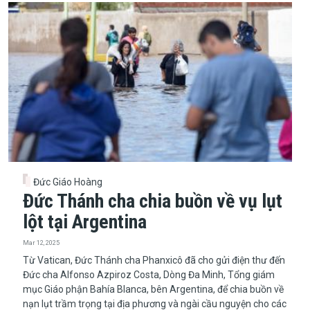
Đức Giáo Hoàng
Đức Thánh cha chia buồn về vụ lụt
lột tại Argentina
Mar 12, 2025
Từ Vatican, Đức Thánh cha Phanxicô đã cho gửi điện thư đến
Đức cha Alfonso Azpiroz Costa, Dòng Đa Minh, Tổng giám
mục Giáo phận Bahía Blanca, bên Argentina, để chia buồn về
nạn lụt trầm trọng tại địa phương và ngài cầu nguyện cho các