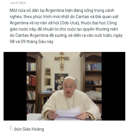
Jun 07, 2024
​​​​​​​Một nửa số dân tại Argentina hiện đang sống trong cảnh
nghèo, theo phúc trình mới nhất do Caritas và Đài quan sát
Argentina về nợ nần xã hội (Ods-Uca), thuộc Đại học Công
giáo nước này, để chuẩn bị cho cuộc lạc quyên thường niên
do Caritas Argentina đề xướng, sẽ diễn ra vào cuối tuần, ngày
08 và 09 tháng Sáu này.
Đức Giáo Hoàng