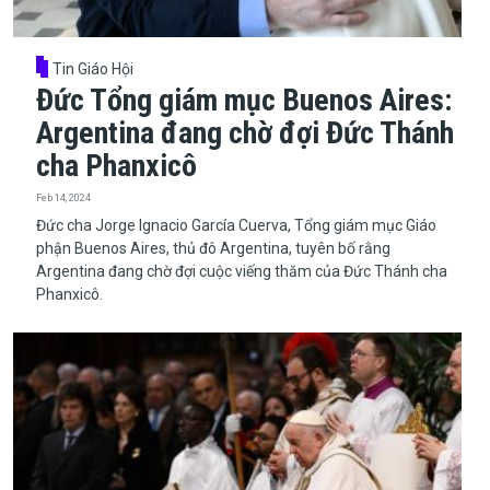
Tin Giáo Hội
Đức Tổng giám mục Buenos Aires:
Argentina đang chờ đợi Đức Thánh
cha Phanxicô
Feb 14, 2024
​​​​​​​Đức cha Jorge Ignacio García Cuerva, Tổng giám mục Giáo
phận Buenos Aires, thủ đô Argentina, tuyên bố rằng
Argentina đang chờ đợi cuộc viếng thăm của Đức Thánh cha
Phanxicô.