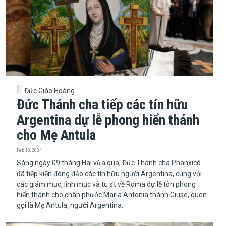
Đức Giáo Hoàng
Đức Thánh cha tiếp các tín hữu
Argentina dự lễ phong hiển thánh
cho Mẹ Antula
Feb 10, 2024
​​​​​​​Sáng ngày 09 tháng Hai vừa qua, Đức Thánh cha Phanxicô
đã tiếp kiến đông đảo các tín hữu người Argentina, cùng với
các giám mục, linh mục và tu sĩ, về Roma dự lễ tôn phong
hiển thánh cho chân phước Maria Antonia thánh Giuse, quen
gọi là Mẹ Antula, người Argentina.