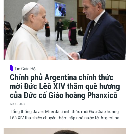
Tin Giáo Hội
Chính phủ Argentina chính thức
mời Đức Lêô XIV thăm quê hương
của Đức cố Giáo hoàng Phanxicô
Feb 13, 2026
​​​​​​​Tổng thống Javier Milei đã chính thức mời Đức Giáo hoàng
Lêô XIV thực hiện chuyến thăm cấp nhà nước tới Argentina.