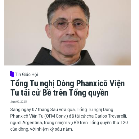
Tin Giáo Hội
Tổng Tu nghị Dòng Phanxicô Viện
Tu tái cử Bề trên Tổng quyền
Jun 09, 2025
​​​​​​​Sáng ngày 07 tháng Sáu vừa qua, Tổng Tu nghị Dòng
Phanxicô Viện Tu (OFM Conv.) đã tái cử cha Carlos Trovarelli,
người Argentina, trong nhiệm vụ Bề trên Tổng quyền thứ 120
của dòng, với nhiệm kỳ sáu năm.