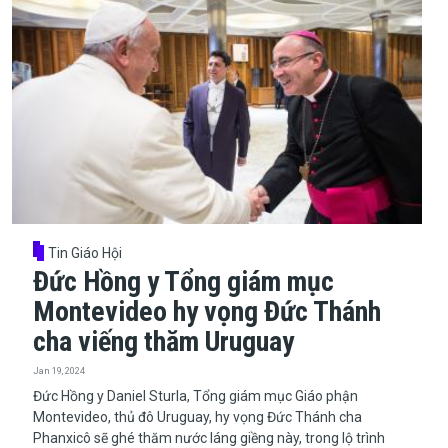
Tin Giáo Hội
Đức Hồng y Tổng giám mục
Montevideo hy vọng Đức Thánh
cha viếng thăm Uruguay
Jan 19, 2024
​​​​​​​Đức Hồng y Daniel Sturla, Tổng giám mục Giáo phận
Montevideo, thủ đô Uruguay, hy vọng Đức Thánh cha
Phanxicô sẽ ghé thăm nước láng giềng này, trong lộ trình