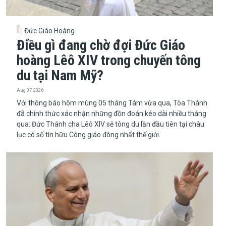
Đức Giáo Hoàng
Điều gì đang chờ đợi Đức Giáo
hoàng Lêô XIV trong chuyến tông
du tại Nam Mỹ?
Aug 07, 2026
​​​​​​​Với thông báo hôm mùng 05 tháng Tám vừa qua, Tòa Thánh
đã chính thức xác nhận những đồn đoán kéo dài nhiều tháng
qua: Đức Thánh cha Lêô XIV sẽ tông du lần đầu tiên tại châu
lục có số tín hữu Công giáo đông nhất thế giới.