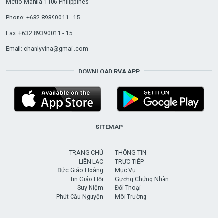
Metro Manila 1106 Philippines
Phone: +632 89390011 - 15
Fax: +632 89390011 - 15
Email:
chanlyvina@gmail.com
DOWNLOAD RVA APP
SITEMAP
TRANG CHỦ
THÔNG TIN
LIÊN LẠC
TRỰC TIẾP
Đức Giáo Hoàng
Mục Vụ
Tin Giáo Hội
Gương Chứng Nhân
Suy Niệm
Đối Thoại
Phút Cầu Nguyện
Môi Trường