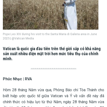
Pope Leo XIV during his visit to the Santa Maria di Galeria area in June
2025 | @Vatican Media
Vatican là quốc gia đầu tiên trên thế giới sắp có khả năng
sản xuất nhiều điện mặt trời hơn mức tiêu thụ của chính
mình.
Phúc Nhạc | RVA
Hôm 28 tháng Năm vừa qua, Phòng Báo chí Tòa Thánh cho
biết hiệp ước quốc tế giữa Vatican và Ý về vấn đề này đã
chính thức có hiệu lực từ thứ Năm, ngày 28 tháng Năm vừa