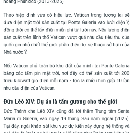
hoàng Phanxicô (2013-2025).
Theo hiệp định vừa có hiệu lực, Vatican trong tương lai sẽ
đưa điện mặt trời sản xuất tại Ponte Galeria vào lưới điện Ý,
đồng thời có thể lấy điện miễn phí từ lưới này. Nếu lượng điện
sản xuất trên lãnh thổ Vatican vượt quá nhu cầu tiêu thụ của
quốc gia nhỏ nhất thế giới, phần điện dư sẽ thuộc sở hữu của
Nhà nước Ý.
Nếu Vatican phủ toàn bộ khu đất của mình tại Ponte Galeria
bằng các tấm pin mặt trời, nơi đây có thể sản xuất tới 200
triệu kilowatt giờ điện mỗi năm - tức là nhiều hơn gấp 10 lần
nhu cầu điện của Vatican.
Đức Lêô XIV: Dự án là tấm gương cho thế giới
Đức Thánh cha Lêô XIV cũng đã tới thăm Trung tâm Santa
Maria di Galeria, vào ngày 19 tháng Sáu năm ngoái (2025).
Tại đây, ngài khảo sát khu vực dự kiến xây dựng hệ thống và