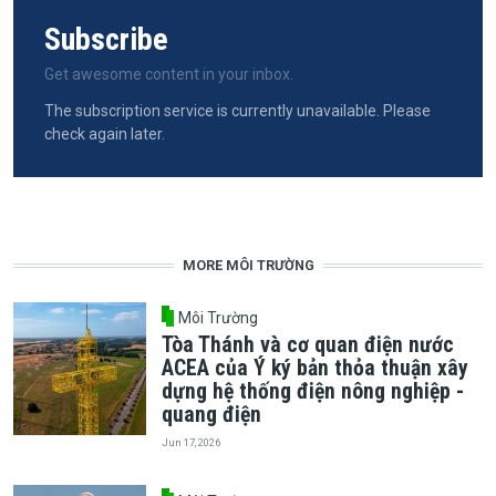
Subscribe
Get awesome content in your inbox.
The subscription service is currently unavailable. Please
check again later.
MORE MÔI TRƯỜNG
Môi Trường
Tòa Thánh và cơ quan điện nước
ACEA của Ý ký bản thỏa thuận xây
dựng hệ thống điện nông nghiệp -
quang điện
Jun 17, 2026