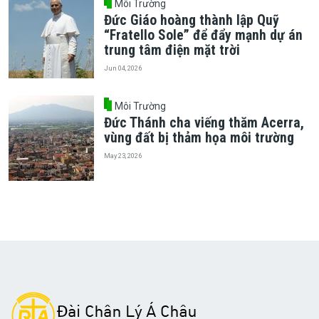
Môi Trường
Đức Giáo hoàng thành lập Quỹ
“Fratello Sole” để đẩy mạnh dự án
trung tâm điện mặt trời
Jun 04, 2026
Môi Trường
Đức Thánh cha viếng thăm Acerra,
vùng đất bị thảm họa môi trường
May 23, 2026