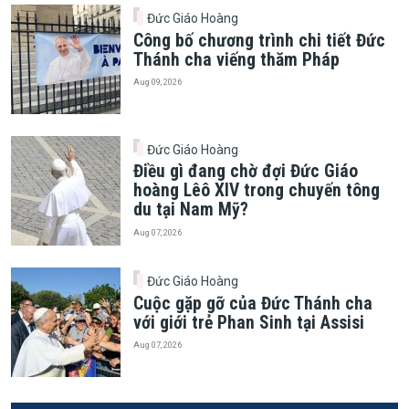
Đức Giáo Hoàng
Công bố chương trình chi tiết Đức
Thánh cha viếng thăm Pháp
Aug 09, 2026
Đức Giáo Hoàng
Điều gì đang chờ đợi Đức Giáo
hoàng Lêô XIV trong chuyến tông
du tại Nam Mỹ?
Aug 07, 2026
Đức Giáo Hoàng
Cuộc gặp gỡ của Đức Thánh cha
với giới trẻ Phan Sinh tại Assisi
Aug 07, 2026