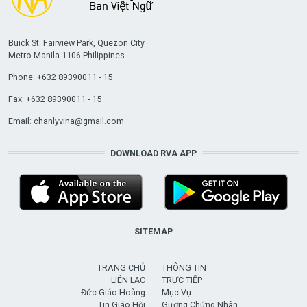
Buick St. Fairview Park, Quezon City
Metro Manila 1106 Philippines
Phone: +632 89390011 - 15
Fax: +632 89390011 - 15
Email:
chanlyvina@gmail.com
DOWNLOAD RVA APP
SITEMAP
TRANG CHỦ
THÔNG TIN
LIÊN LẠC
TRỰC TIẾP
Đức Giáo Hoàng
Mục Vụ
Tin Giáo Hội
Gương Chứng Nhân