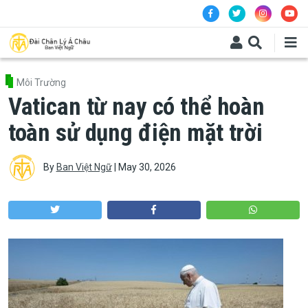
Skip to main content
Môi Trường
Vatican từ nay có thể hoàn
toàn sử dụng điện mặt trời
By
Ban Việt Ngữ
|
May 30, 2026