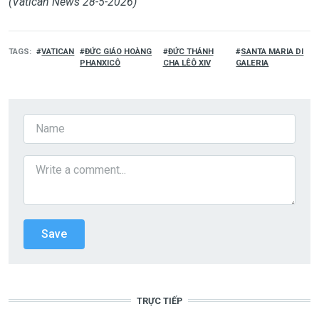
(Vatican News 28-5-2026)
TAGS
VATICAN
ĐỨC GIÁO HOÀNG
ĐỨC THÁNH
SANTA MARIA DI
PHANXICÔ
CHA LÊÔ XIV
GALERIA
TRỰC TIẾP