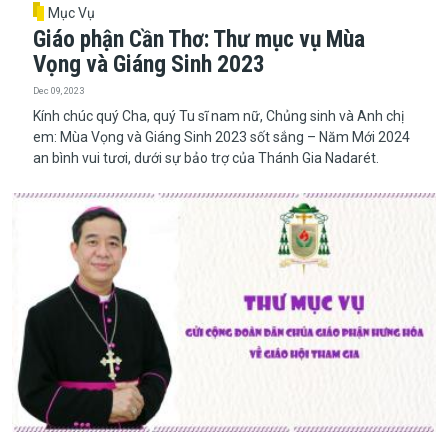
Mục Vụ
Giáo phận Cần Thơ: Thư mục vụ Mùa
Vọng và Giáng Sinh 2023
Dec 09, 2023
Kính chúc quý Cha, quý Tu sĩ nam nữ, Chủng sinh và Anh chị
em: Mùa Vọng và Giáng Sinh 2023 sốt sắng – Năm Mới 2024
an bình vui tươi, dưới sự bảo trợ của Thánh Gia Nadarét.