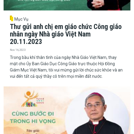
Mục Vụ
Thư gửi anh chị em giáo chức Công giáo
nhân ngày Nhà giáo Việt Nam
20.11.2023
Nov 16, 2023
Trong bầu khí thân tình của ngày Nhà Giáo Việt Nam, thay
mặt cho Ủy Ban Giáo Dục Công Giáo trực thuộc Hội Đồng
Giám Mục Việt Nam, tôi vui mừng gửi lời chúc sức khỏe và an
vui đến tất cả quý thầy cô trên mọi miền đất nước.