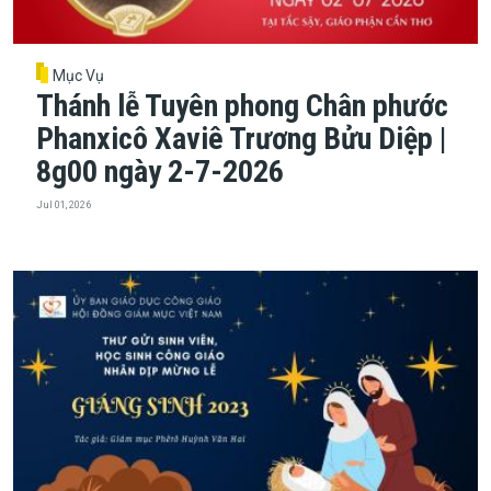
Mục Vụ
Thánh lễ Tuyên phong Chân phước
Phanxicô Xaviê Trương Bửu Diệp |
8g00 ngày 2-7-2026
Jul 01, 2026