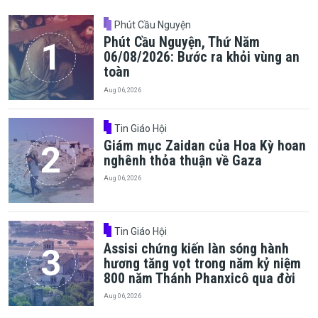
Phút Cầu Nguyện
Phút Cầu Nguyện, Thứ Năm
06/08/2026: Bước ra khỏi vùng an
toàn
Aug 06, 2026
Tin Giáo Hội
Giám mục Zaidan của Hoa Kỳ hoan
nghênh thỏa thuận về Gaza
Aug 06, 2026
Tin Giáo Hội
Assisi chứng kiến làn sóng hành
hương tăng vọt trong năm kỷ niệm
800 năm Thánh Phanxicô qua đời
Aug 06, 2026