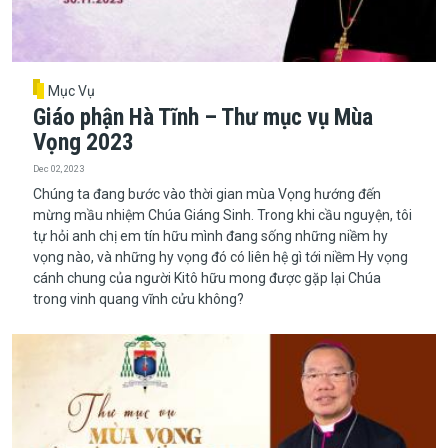
Mục Vụ
Giáo phận Hà Tĩnh – Thư mục vụ Mùa
Vọng 2023
Dec 02, 2023
Chúng ta đang bước vào thời gian mùa Vọng hướng đến
mừng mầu nhiệm Chúa Giáng Sinh. Trong khi cầu nguyện, tôi
tự hỏi anh chị em tín hữu mình đang sống những niềm hy
vọng nào, và những hy vọng đó có liên hệ gì tới niềm Hy vọng
cánh chung của người Kitô hữu mong được gặp lại Chúa
trong vinh quang vĩnh cửu không?