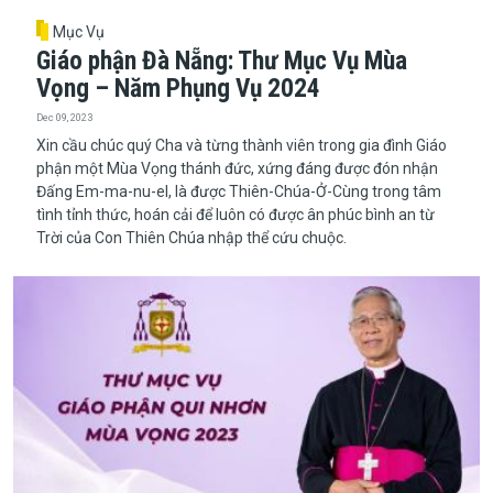
Mục Vụ
Giáo phận Đà Nẵng: Thư Mục Vụ Mùa
Vọng – Năm Phụng Vụ 2024
Dec 09, 2023
Xin cầu chúc quý Cha và từng thành viên trong gia đình Giáo
phận một Mùa Vọng thánh đức, xứng đáng được đón nhận
Đấng Em-ma-nu-el, là được Thiên-Chúa-Ở-Cùng trong tâm
tình tỉnh thức, hoán cải để luôn có được ân phúc bình an từ
Trời của Con Thiên Chúa nhập thể cứu chuộc.