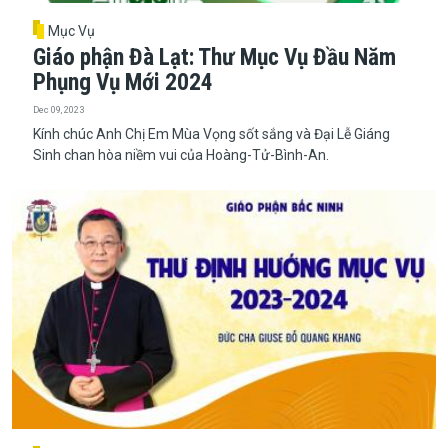
Mục Vụ
Giáo phận Đà Lạt: Thư Mục Vụ Đầu Năm
Phụng Vụ Mới 2024
Dec 09, 2023
Kính chúc Anh Chị Em Mùa Vọng sốt sắng và Đại Lễ Giáng
Sinh chan hòa niềm vui của Hoàng-Tử-Bình-An.