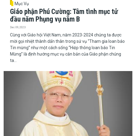
Mục Vụ
Giáo phận Phú Cường: Tâm tình mục tử
đầu năm Phụng vụ năm B
Dec 09, 2023
Cùng với Giáo hội Việt Nam, năm 2023-2024 chúng ta được
mời gọi nhiệt thành dấn thân trong sứ vụ “Tham gia loan báo
Tin mừng” như một cách sống “Hiệp thông loan báo Tin
Mừng” là định hướng mục vụ căn bản của Giáo phận chúng
ta...