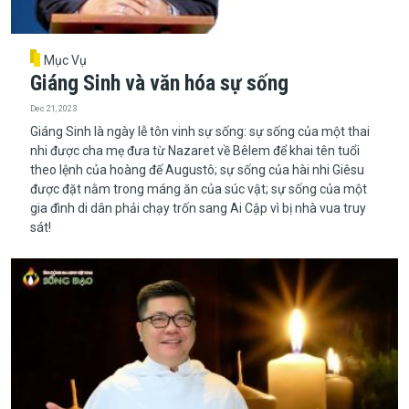
Mục Vụ
Giáng Sinh và văn hóa sự sống
Dec 21, 2023
Giáng Sinh là ngày lễ tôn vinh sự sống: sự sống của một thai
nhi được cha mẹ đưa từ Nazaret về Bêlem để khai tên tuổi
theo lệnh của hoàng đế Augustô; sự sống của hài nhi Giêsu
được đặt nằm trong máng ăn của súc vật; sự sống của một
gia đình di dân phải chạy trốn sang Ai Cập vì bị nhà vua truy
sát!