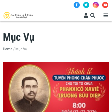
Skip to main content
Mục Vụ
Breadcrumb
Home
Mục Vụ