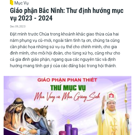
Mục Vụ
Giáo phận Bắc Ninh: Thư định hướng mục
vụ 2023 - 2024
Dec 09, 2023
Đặt mình trước Chúa trong khoảnh khắc giao thừa của hai
năm phụng vụ cũ-mới, ngoài tâm tình tạ ơn, chúng ta cũng
cần phác họa những sứ vụ cụ thể cho chính mình, cho gia
đình mình, cho mỗi hội đoàn, cho từng xứ họ, cũng như cho
cả gia đình giáo phận, ngang qua các nguyên tắc và định
hướng mang tính gợi ý của các đấng bậc trong hội thánh.