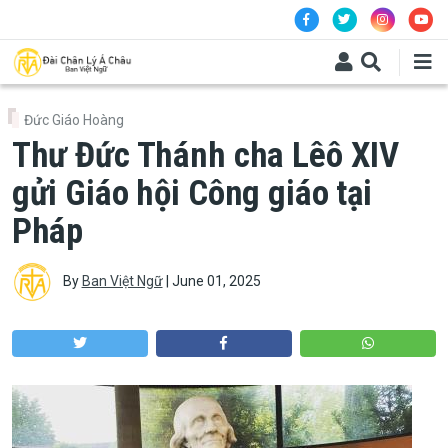
Skip to main content
Đức Giáo Hoàng
Thư Đức Thánh cha Lêô XIV
gửi Giáo hội Công giáo tại
Pháp
By
Ban Việt Ngữ
|
June 01, 2025