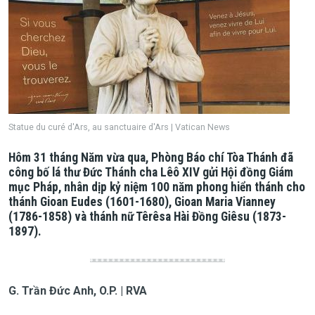
Statue du curé d'Ars, au sanctuaire d'Ars | Vatican News
Hôm 31 tháng Năm vừa qua, Phòng Báo chí Tòa Thánh đã
công bố lá thư Đức Thánh cha Lêô XIV gửi Hội đồng Giám
mục Pháp, nhân dịp kỷ niệm 100 năm phong hiển thánh cho
thánh Gioan Eudes (1601-1680), Gioan Maria Vianney
(1786-1858) và thánh nữ Têrêsa Hài Đồng Giêsu (1873-
1897).
G. Trần Đức Anh, O.P. | RVA