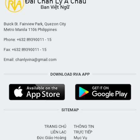
Buick St. Fairview Park, Quezon City
Metro Manila 1106 Philippines
Phone: +632 89390011 - 15
Fax: +632 89390011 - 15
Email:
chanlyvina@gmail.com
DOWNLOAD RVA APP
SITEMAP
TRANG CHỦ
THÔNG TIN
LIÊN LẠC
TRỰC TIẾP
Đức Giáo Hoàng
Mục Vụ