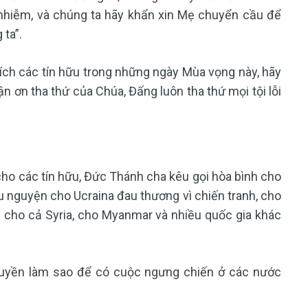
nhiễm, và chúng ta hãy khẩn xin Mẹ chuyển cầu để
ta”.
ch các tín hữu trong những ngày Mùa vọng này, hãy
hận ơn tha thứ của Chúa, Đấng luôn tha thứ mọi tội lỗi
cho các tín hữu, Đức Thánh cha kêu gọi hòa bình cho
u nguyện cho Ucraina đau thương vì chiến tranh, cho
y cho cả Syria, cho Myanmar và nhiều quốc gia khác
uyền làm sao để có cuộc ngưng chiến ở các nước