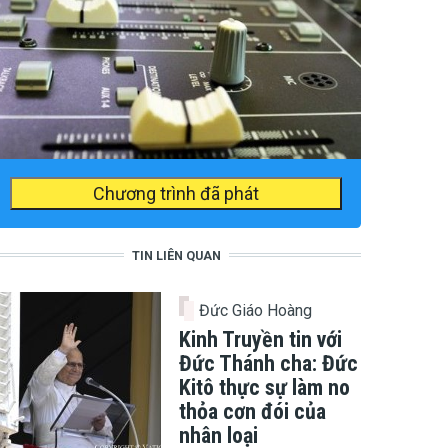
Chương trình đã phát
TIN LIÊN QUAN
Đức Giáo Hoàng
Kinh Truyền tin với
Đức Thánh cha: Đức
Kitô thực sự làm no
thỏa cơn đói của
nhân loại