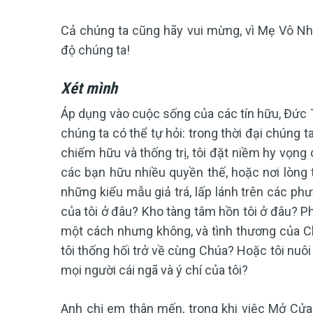
Cả chúng ta cũng hãy vui mừng, vì Mẹ Vô Nh
độ chúng ta!
Xét mình
Áp dụng vào cuộc sống của các tín hữu, Đức 
chúng ta có thể tự hỏi: trong thời đại chúng ta
chiếm hữu và thống trị, tôi đặt niềm hy vọng 
các bạn hữu nhiều quyền thế, hoặc nơi lòng
những kiểu mẫu giả trá, lấp lánh trên các phư
của tôi ở đâu? Kho tàng tâm hồn tôi ở đâu? Ph
một cách nhưng không, và tình thương của Chú
tôi thống hối trở về cùng Chúa? Hoặc tôi nuôi
mọi người cái ngã và ý chí của tôi?
Anh chị em thân mến, trong khi việc Mở Cử