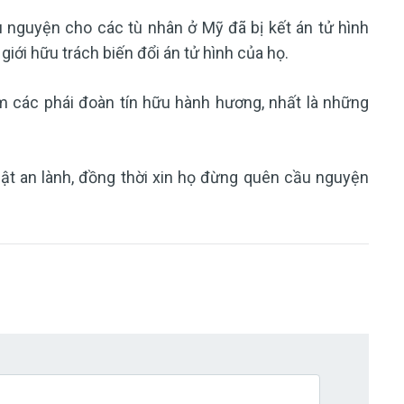
 nguyện cho các tù nhân ở Mỹ đã bị kết án tử hình
iới hữu trách biến đổi án tử hình của họ.
 các phái đoàn tín hữu hành hương, nhất là những
t an lành, đồng thời xin họ đừng quên cầu nguyện