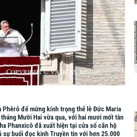
nh Phêrô để mừng kính trọng thể lễ Đức Maria
tháng Mười Hai vừa qua, với hai mươi mốt tân
cha Phanxicô đã xuất hiện tại cửa sổ căn hộ
ủ sự buổi đọc kinh Truyền tin với hơn 25.000