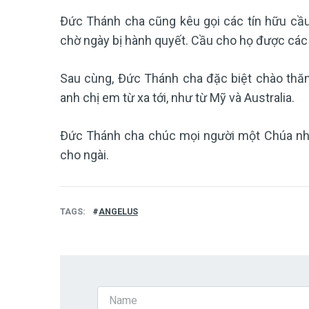
Đức Thánh cha cũng kêu gọi các tín hữu cầu
chờ ngày bị hành quyết. Cầu cho họ được các g
Sau cùng, Đức Thánh cha đặc biệt chào thăm
anh chị em từ xa tới, như từ Mỹ và Australia.
Đức Thánh cha chúc mọi người một Chúa nhậ
cho ngài.
TAGS
ANGELUS