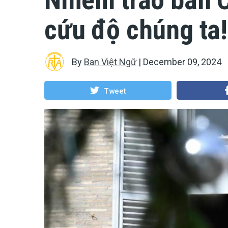
cứu độ chúng ta!
By
Ban Việt Ngữ
|
December 09, 2024
Tweet