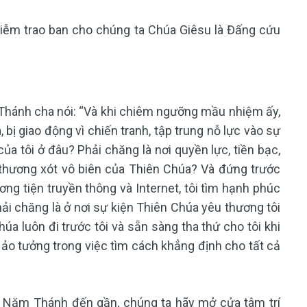
iễm trao ban cho chúng ta Chúa Giêsu là Đấng cứu
Thánh cha nói: “Và khi chiêm ngưỡng mầu nhiệm ấy,
, bị giao động vì chiến tranh, tập trung nỗ lực vào sự
của tôi ở đâu? Phải chăng là nơi quyền lực, tiền bạc,
 thương xót vô biên của Thiên Chúa? Và đứng trước
ơng tiện truyền thông và Internet, tôi tìm hạnh phúc
ải chăng là ở nơi sự kiện Thiên Chúa yêu thương tôi
a luôn đi trước tôi và sẵn sàng tha thứ cho tôi khi
 ảo tưởng trong việc tìm cách khẳng định cho tất cả
a Năm Thánh đến gần, chúng ta hãy mở cửa tâm trí