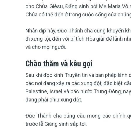
cho Chúa Giêsu, Đấng sinh bởi Mẹ Maria Vô 
Chúa có thể đến ở trong cuộc sống của chúng 
Nhân dịp này, Đức Thánh cha cũng khuyến khí
đi xưng tội, đến với bí tích Hòa giải để lãnh n
và cho mọi người.
Chào thăm và kêu gọi
Sau khi đọc kinh Truyền tin và ban phép lành 
các nơi đang xảy ra các xung đột, đặc biệt cầ
Palestine, Israel và các nước Trung Đông, na
đang phải chịu xung đột.
Đức Thánh cha cũng cầu mong các chính q
trước lễ Giáng sinh sắp tới.