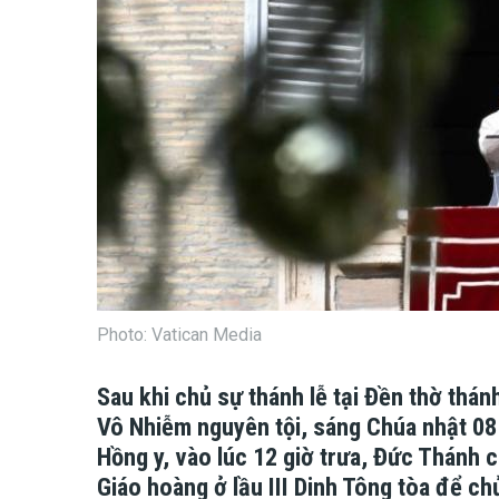
Photo: Vatican Media
Sau khi chủ sự thánh lễ tại Đền thờ thá
Vô Nhiễm nguyên tội, sáng Chúa nhật 08 
Hồng y, vào lúc 12 giờ trưa, Đức Thánh 
Giáo hoàng ở lầu III Dinh Tông tòa để ch