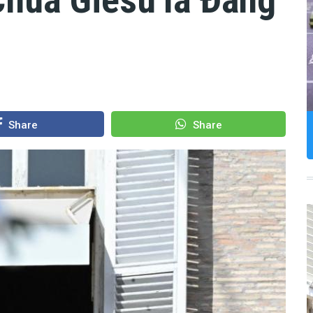
Share
Share