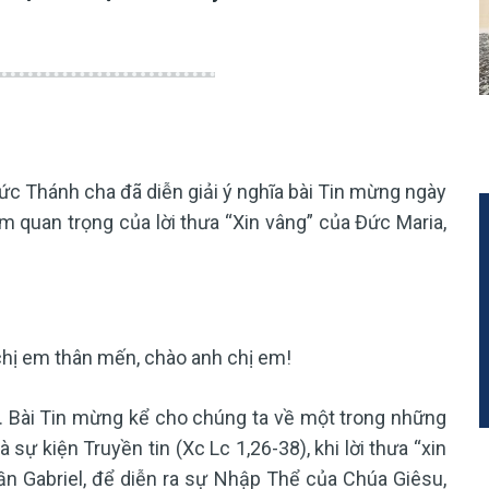
ức Thánh cha đã diễn giải ý nghĩa bài Tin mừng ngày
quan trọng của lời thưa “Xin vâng” của Đức Maria,
chị em thân mến, chào anh chị em!
. Bài Tin mừng kể cho chúng ta về một trong những
à sự kiện Truyền tin (Xc Lc 1,26-38), khi lời thưa “xin
hần Gabriel, để diễn ra sự Nhập Thể của Chúa Giêsu,