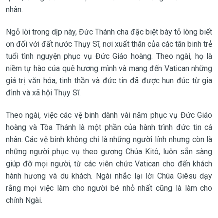
nhân.
Ngỏ lời trong dịp này, Đức Thánh cha đặc biệt bày tỏ lòng biết
ơn đối với đất nước Thụy Sĩ, nơi xuất thân của các tân binh trẻ
tuổi tình nguyện phục vụ Đức Giáo hoàng. Theo ngài, họ là
niềm tự hào của quê hương mình và mang đến Vatican những
giá trị văn hóa, tinh thần và đức tin đã được hun đúc từ gia
đình và xã hội Thụy Sĩ.
Theo ngài, việc các vệ binh dành vài năm phục vụ Đức Giáo
hoàng và Tòa Thánh là một phần của hành trình đức tin cá
nhân. Các vệ binh không chỉ là những người lính nhưng còn là
những người phục vụ theo gương Chúa Kitô, luôn sẵn sàng
giúp đỡ mọi người, từ các viên chức Vatican cho đến khách
hành hương và du khách. Ngài nhắc lại lời Chúa Giêsu dạy
rằng mọi việc làm cho người bé nhỏ nhất cũng là làm cho
chính Ngài.