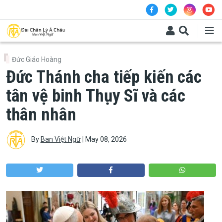
Skip to main content
Đức Giáo Hoàng
Đức Thánh cha tiếp kiến các
tân vệ binh Thụy Sĩ và các
thân nhân
By
Ban Việt Ngữ
|
May 08, 2026