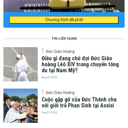
Chương trình đã phát
TIN LIÊN QUAN
Đức Giáo Hoàng
Điều gì đang chờ đợi Đức Giáo
hoàng Lêô XIV trong chuyến tông
du tại Nam Mỹ?
Aug 07, 2026
Đức Giáo Hoàng
Cuộc gặp gỡ của Đức Thánh cha
với giới trẻ Phan Sinh tại Assisi
Aug 07, 2026