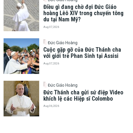
Điều gì đang chờ đợi Đức Giáo
hoàng Lêô XIV trong chuyến tông
du tại Nam Mỹ?
Aug 07, 2026
Đức Giáo Hoàng
Cuộc gặp gỡ của Đức Thánh cha
với giới trẻ Phan Sinh tại Assisi
Aug 07, 2026
Đức Giáo Hoàng
Đức Thánh cha gửi sứ điệp Video
khích lệ các Hiệp sĩ Colombo
Aug 06, 2026