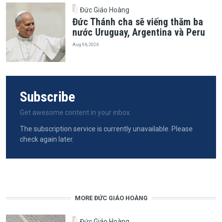
Đức Giáo Hoàng
Đức Thánh cha sẽ viếng thăm ba
nước Uruguay, Argentina và Peru
Aug 06, 2026
Subscribe
Get awesome content in your inbox.
The subscription service is currently unavailable. Please
check again later.
MORE ĐỨC GIÁO HOÀNG
Đức Giáo Hoàng