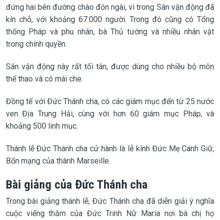
đứng hai bên đường chào đón ngài, vì trong Sân vận động đã
kín chỗ, với khoảng 67.000 người. Trong đó cũng có Tổng
thống Pháp và phu nhân, bà Thủ tướng và nhiều nhân vật
trong chính quyền.
Sân vận động này rất tối tân, được dùng cho nhiều bộ môn
thể thao và có mái che.
Đồng tế với Đức Thánh cha, có các giám mục đến từ 25 nước
ven Địa Trung Hải, cùng với hơn 60 giám mục Pháp, và
khoảng 500 linh mục.
Thánh lễ Đức Thánh cha cử hành là lễ kính Đức Mẹ Canh Giữ,
Bổn mạng của thành Marseille.
Bài giảng của Đức Thánh cha
Trong bài giảng thánh lễ, Đức Thánh cha đã diễn giải ý nghĩa
cuộc viếng thăm của Đức Trinh Nữ Maria nơi bà chị họ