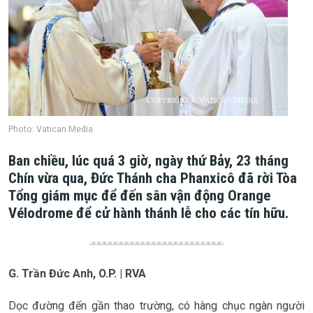
Photo: Vatican Media
Ban chiều, lúc quá 3 giờ, ngày thứ Bảy, 23 tháng
Chín vừa qua, Đức Thánh cha Phanxicô đã rời Tòa
Tổng giám mục để đến sân vận động Orange
Vélodrome để cử hành thánh lễ cho các tín hữu.
G. Trần Đức Anh, O.P. | RVA
Dọc đường đến gần thao trường, có hàng chục ngàn người