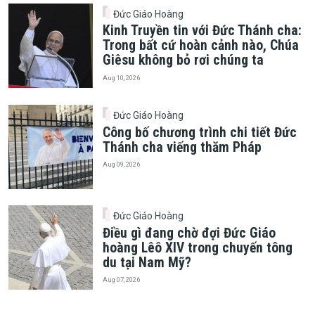
Đức Giáo Hoàng
Kinh Truyền tin với Đức Thánh cha:
Trong bất cứ hoàn cảnh nào, Chúa
Giêsu không bỏ rơi chúng ta
Aug 10, 2026
Đức Giáo Hoàng
Công bố chương trình chi tiết Đức
Thánh cha viếng thăm Pháp
Aug 09, 2026
Đức Giáo Hoàng
Điều gì đang chờ đợi Đức Giáo
hoàng Lêô XIV trong chuyến tông
du tại Nam Mỹ?
Aug 07, 2026