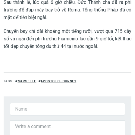
Sau thánh lễ, lúc quá 6 giờ chiều, Đức Thánh cha đã ra phi
trường để đáp máy bay trở về Roma. Tổng thống Pháp đã có
mặt để tiễn biệt ngài.
Chuyến bay chỉ dài khoảng một tiếng rưỡi, vượt qua 715 cây
số và ngài đến phi trường Fiumicino lúc gần 9 giờ tối, kết thúc
tốt đẹp chuyến tông du thứ 44 tại nước ngoài.
TAGS
MARSEILLE
APOSTOLIC JOURNEY