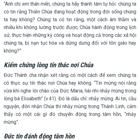
“Anh chị em thân mến, chúng ta hãy thành tâm tự hỏi: chúng ta
có tin rằng Thiên Chúa đang hoạt động trong đời sống chúng
ta hay không? Chúng ta có tin rằng, một cách âm thầm và
nhiều khi không lường trước được, Chúa hành động trong lịch
sử, thực hiện những kỳ công và hoạt động cả trong các xã hội
chúng ta, bị nạn tục hóa và dửng dưng đối với tôn giáo hay
không?”
Kiểm chứng lòng tín thác nơi Chúa
Đức Thánh cha nhận xét rằng có một cách để xem chúng ta
có thực sự tín thác nơi Chúa hay không. “Tin mừng nói rằng
vừa khi nghe lời chào của Đức Maria, hài nhi nhảy mừng trong
lòng bà Elisabeth” (v.41). Đó là dấu chỉ: nhảy mừng. Ai tin, cầu
nguyện, đón nhận Chúa thì nhảy mừng trong Thánh Linh, cảm
thấy có một cái gì đó chuyển động trong tâm hồn, “nhảy
mừng”.
Đức tin đánh động tâm hồn