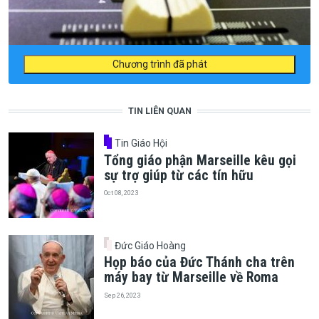
Chương trình đã phát
TIN LIÊN QUAN
Tin Giáo Hội
Tổng giáo phận Marseille kêu gọi
sự trợ giúp từ các tín hữu
Oct 08, 2023
Đức Giáo Hoàng
Họp báo của Đức Thánh cha trên
máy bay từ Marseille về Roma
Sep 26, 2023