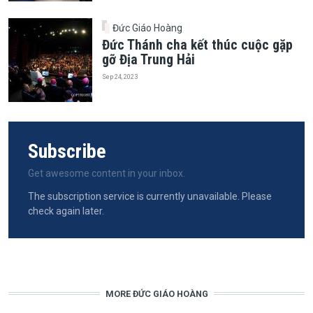
Đức Giáo Hoàng
Đức Thánh cha kết thúc cuộc gặp
gỡ Địa Trung Hải
Sep 24, 2023
Subscribe
Get awesome content in your inbox.
The subscription service is currently unavailable. Please
check again later.
MORE ĐỨC GIÁO HOÀNG