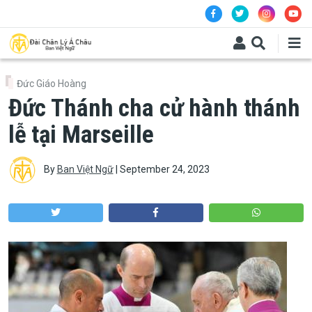
Skip to main content
Đức Giáo Hoàng
Đức Thánh cha cử hành thánh
lễ tại Marseille
By
Ban Việt Ngữ
|
September 24, 2023