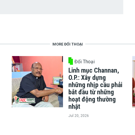
MORE ĐỐI THOẠI
Đối Thoại
Linh mục Channan,
O.P.: Xây dựng
những nhịp cầu phải
bắt đầu từ những
hoạt động thường
nhật
Jul 20, 2026