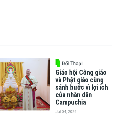
Đối Thoại
Giáo hội Công giáo
và Phật giáo cùng
sánh bước vì lợi ích
của nhân dân
Campuchia
Jul 04, 2026