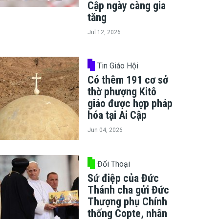
Cập ngày càng gia
tăng
Jul 12, 2026
Tin Giáo Hội
Có thêm 191 cơ sở
thờ phượng Kitô
giáo được hợp pháp
hóa tại Ai Cập
Jun 04, 2026
Đối Thoại
Sứ điệp của Đức
Thánh cha gửi Đức
Thượng phụ Chính
thống Copte, nhân