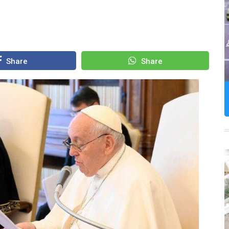
Share
Share