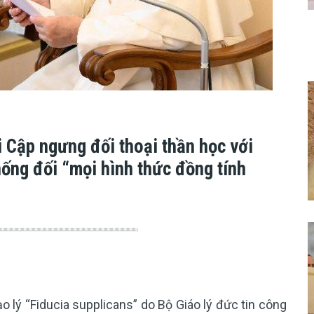
 Cập ngưng đối thoại thần học với
hống đối “mọi hình thức đồng tính
 lý “Fiducia supplicans” do Bộ Giáo lý đức tin công