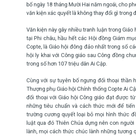
bố ngày 18 tháng Mười Hai năm ngoái, cho phé
văn kiện xác quyết là không thay đổi gì trong 
Văn kiện này gây nhiều tranh luận trong Giáo
tại Phi châu, hầu hết các Hội đồng Giám mụ
Copte, là Giáo hội đông đảo nhất trong số c
hội ly khai với Công giáo sau Công đồng ch
trong số hơn 107 triệu dân Ai Cập.
Cùng với sự tuyên bố ngưng đối thoại thần h
Thượng phụ Giáo hội Chính thống Copte Ai Cậ
đối thoại với Giáo hội Công giáo đạt được từ
những tiêu chuẩn và cách thức mới để tiến 
trường cương quyết loại bỏ mọi hình thức đồn
luật qua đó Thiên Chúa dựng nên con người 
lành, mọi cách thức chúc lành những tương qu