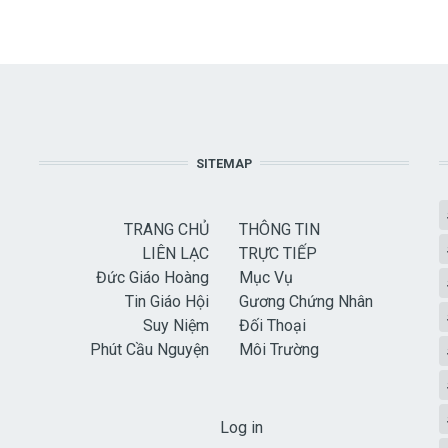
SITEMAP
TRANG CHỦ
THÔNG TIN
LIÊN LẠC
TRỰC TIẾP
Đức Giáo Hoàng
Mục Vụ
Tin Giáo Hội
Gương Chứng Nhân
Suy Niệm
Đối Thoại
Phút Cầu Nguyện
Môi Trường
USER ACCOUNT MENU
Log in