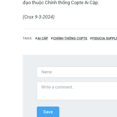
đạo thuộc Chính thống Copte Ai Cập.
(Crux 9-3-2024)
TAGS
AI CẬP
CHÍNH THỐNG COPTE
FIDUCIA SUPPL