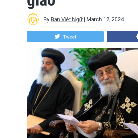
By
Ban Việt Ngữ
|
March 12, 2024
Tweet