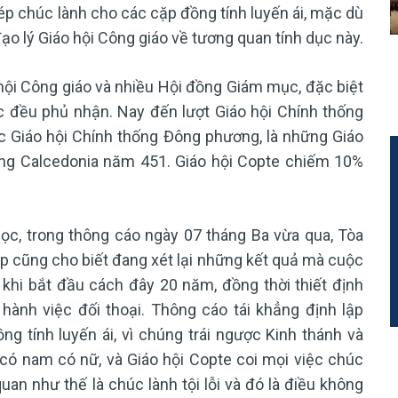
p chúc lành cho các cặp đồng tính luyến ái, mặc dù
đạo lý Giáo hội Công giáo về tương quan tính dục này.
 hội Công giáo và nhiều Hội đồng Giám mục, đặc biệt
c đều phủ nhận. Nay đến lượt Giáo hội Chính thống
ác Giáo hội Chính thống Đông phương, là những Giáo
ung Calcedonia năm 451. Giáo hội Copte chiếm 10%
ọc, trong thông cáo ngày 07 tháng Ba vừa qua, Tòa
p cũng cho biết đang xét lại những kết quả mà cuộc
 khi bắt đầu cách đây 20 năm, đồng thời thiết định
hành việc đối thoại. Thông cáo tái khẳng định lập
g tính luyến ái, vì chúng trái ngược Kinh thánh và
có nam có nữ, và Giáo hội Copte coi mọi việc chúc
an như thế là chúc lành tội lỗi và đó là điều không