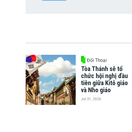
Đối Thoại
Tòa Thánh sẽ tổ
chức hội nghị đầu
tiên giữa Kitô giáo
và Nho giáo
Jul 31, 2026