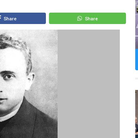
Share
Share