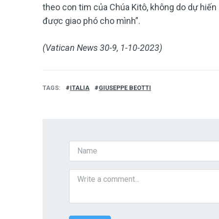
theo con tim của Chúa Kitô, không do dự hiế
được giao phó cho mình”.
(Vatican News 30-9, 1-10-2023)
TAGS
ITALIA
GIUSEPPE BEOTTI