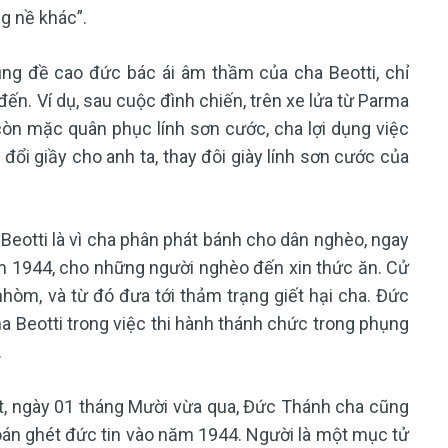
g nề khác”.
g đề cao đức bác ái âm thầm của cha Beotti, chỉ
đến. Ví dụ, sau cuộc đình chiến, trên xe lửa từ Parma
còn mặc quân phục lính sơn cước, cha lợi dụng việc
ổi giầy cho anh ta, thay đôi giày lính sơn cước của
Beotti là vì cha phân phát bánh cho dân nghèo, ngay
m 1944, cho những người nghèo đến xin thức ăn. Cử
nhòm, và từ đó đưa tới thảm trạng giết hại cha. Đức
 Beotti trong việc thi hành thánh chức trong phụng
.
ật, ngày 01 tháng Mười vừa qua, Đức Thánh cha cũng
oán ghét đức tin vào năm 1944. Người là một mục tử