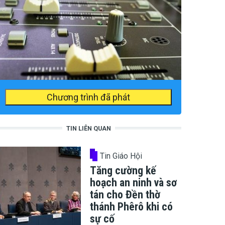
Chương trình đã phát
TIN LIÊN QUAN
Tin Giáo Hội
Tăng cường kế
hoạch an ninh và sơ
tán cho Đền thờ
thánh Phêrô khi có
sự cố