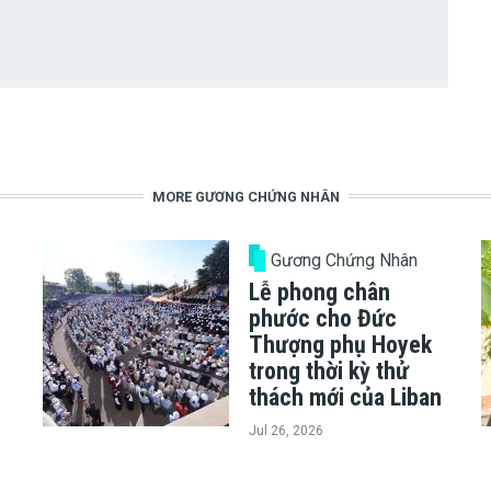
MORE GƯƠNG CHỨNG NHÂN
Gương Chứng Nhân
Lễ phong chân
phước cho Đức
Thượng phụ Hoyek
trong thời kỳ thử
thách mới của Liban
Jul 26, 2026