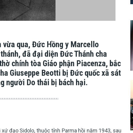
n vừa qua, Đức Hồng y Marcello
thánh, đã đại diện Đức Thánh cha
 thờ chính tòa Giáo phận Piacenza, bắc
ha Giuseppe Beotti bị Đức quốc xã sát
g người Do thái bị bách hại.
i xứ đạo Sidolo, thuộc tỉnh Parma hồi năm 1943, sau