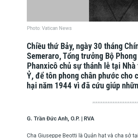
Photo: Vatican News
Chiều thứ Bảy, ngày 30 tháng Chí
Semeraro, Tổng trưởng Bộ Phong 
Phanxicô chủ sự thánh lễ tại Nhà
Ỷ, để tôn phong chân phước cho c
hại năm 1944 vì đã cứu giúp nhữn
G. Trần Đức Anh, O.P. | RVA
Cha Giuseppe Beotti là Quản hạt và cha sở tạ