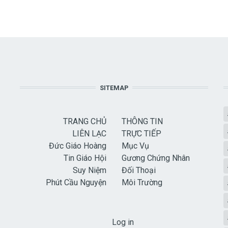
SITEMAP
TRANG CHỦ
THÔNG TIN
LIÊN LẠC
TRỰC TIẾP
Đức Giáo Hoàng
Mục Vụ
Tin Giáo Hội
Gương Chứng Nhân
Suy Niệm
Đối Thoại
Phút Cầu Nguyện
Môi Trường
USER ACCOUNT MENU
Log in