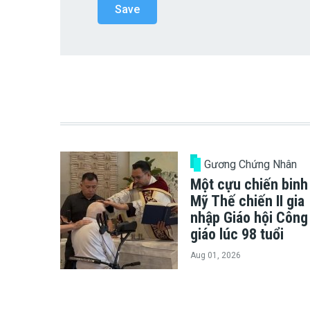
Gương Chứng Nhân
Một cựu chiến binh
Mỹ Thế chiến II gia
nhập Giáo hội Công
giáo lúc 98 tuổi
Aug 01, 2026