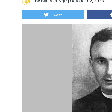
By
Ban Việt Ngữ
|
October 02, 2023
Tweet