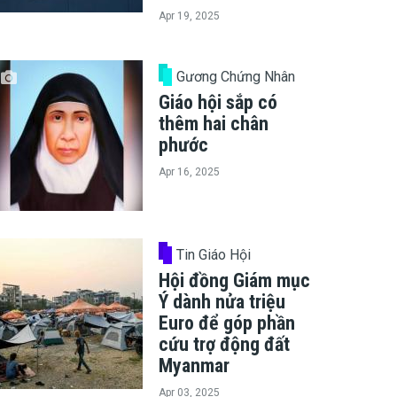
Apr 19, 2025
Gương Chứng Nhân
Giáo hội sắp có
thêm hai chân
phước
Apr 16, 2025
Tin Giáo Hội
Hội đồng Giám mục
Ý dành nửa triệu
Euro để góp phần
cứu trợ động đất
Myanmar
Apr 03, 2025