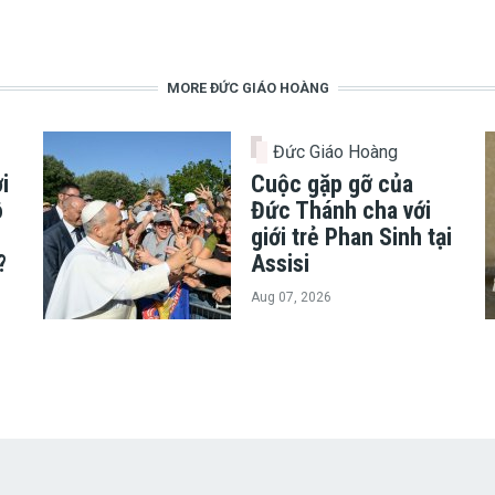
MORE ĐỨC GIÁO HOÀNG
Đức Giáo Hoàng
i
Cuộc gặp gỡ của
ô
Đức Thánh cha với
giới trẻ Phan Sinh tại
?
Assisi
Aug 07, 2026