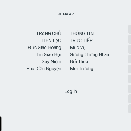
SITEMAP
TRANG CHỦ
THÔNG TIN
LIÊN LẠC
TRỰC TIẾP
Đức Giáo Hoàng
Mục Vụ
Tin Giáo Hội
Gương Chứng Nhân
Suy Niệm
Đối Thoại
Phút Cầu Nguyện
Môi Trường
USER ACCOUNT MENU
Log in