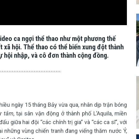
ideo ca ngợi thể thao như một phương thế
t xã hội. Thể thao có thể biến xung đột thành
ự hội nhập, và cô đơn thành cộng đồng.
iều ngày 15 tháng Bảy vừa qua, nhân dịp trận bóng
ừ tâm
, tại sân vận động ở thành phố L’Aquila, miền
 giữa hai đội “các chính trị gia” và “các ca sĩ”, với
ại những vùng chiến tranh đang viếng thăm nước Ý,