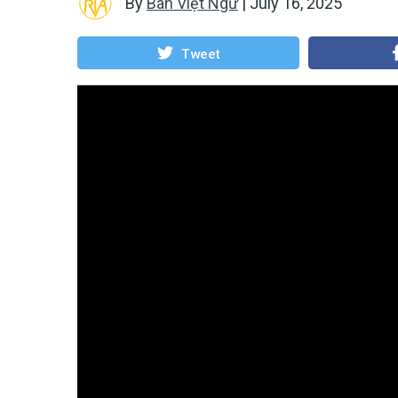
By
Ban Việt Ngữ
|
July 16, 2025
Tweet