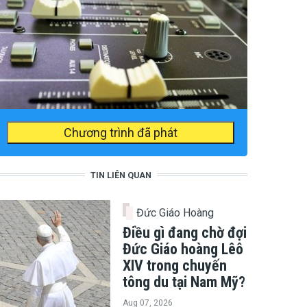
Chương trình đã phát
TIN LIÊN QUAN
Đức Giáo Hoàng
Điều gì đang chờ đợi
Đức Giáo hoàng Lêô
XIV trong chuyến
tông du tại Nam Mỹ?
Aug 07, 2026