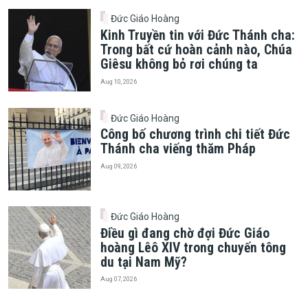
Đức Giáo Hoàng
Kinh Truyền tin với Đức Thánh cha:
Trong bất cứ hoàn cảnh nào, Chúa
Giêsu không bỏ rơi chúng ta
Aug 10, 2026
Đức Giáo Hoàng
Công bố chương trình chi tiết Đức
Thánh cha viếng thăm Pháp
Aug 09, 2026
Đức Giáo Hoàng
Điều gì đang chờ đợi Đức Giáo
hoàng Lêô XIV trong chuyến tông
du tại Nam Mỹ?
Aug 07, 2026