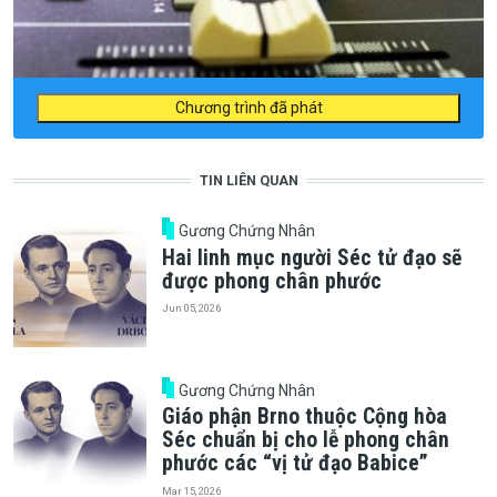
Chương trình đã phát
TIN LIÊN QUAN
Gương Chứng Nhân
Hai linh mục người Séc tử đạo sẽ
được phong chân phước
Jun 05, 2026
Gương Chứng Nhân
Giáo phận Brno thuộc Cộng hòa
Séc chuẩn bị cho lễ phong chân
phước các “vị tử đạo Babice”
Mar 15, 2026