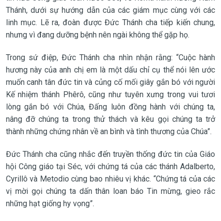
Thánh, dưới sự hướng dẫn của các giám mục cùng với các
linh mục. Lẽ ra, đoàn được Đức Thánh cha tiếp kiến chung,
nhưng vì đang dưỡng bệnh nên ngài không thể gặp họ.
Trong sứ điệp, Đức Thánh cha nhìn nhận rằng: “Cuộc hành
hương này của anh chị em là một dấu chỉ cụ thể nói lên ước
muốn canh tân đức tin và củng cố mối giây gắn bó với người
Kế nhiệm thánh Phêrô, cũng như tuyên xưng trong vui tươi
lòng gắn bó với Chúa, Đấng luôn đồng hành với chúng ta,
nâng đỡ chúng ta trong thử thách và kêu gọi chúng ta trở
thành những chứng nhân về an bình và tình thương của Chúa”.
Đức Thánh cha cũng nhắc đến truyền thống đức tin của Giáo
hội Công giáo tại Séc, với chứng tá của các thánh Adalberto,
Cyrillô và Metodio cùng bao nhiêu vị khác. “Chứng tá của các
vị mời gọi chúng ta dấn thân loan báo Tin mừng, gieo rắc
những hạt giống hy vọng”.