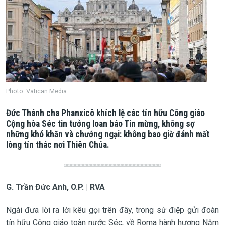
Photo: Vatican Media
Đức Thánh cha Phanxicô khích lệ các tín hữu Công giáo
Cộng hòa Séc tin tưởng loan báo Tin mừng, không sợ
những khó khăn và chướng ngại: không bao giờ đánh mất
lòng tín thác nơi Thiên Chúa.
G. Trần Đức Anh, O.P. | RVA
Ngài đưa lời ra lời kêu gọi trên đây, trong sứ điệp gửi đoàn
tín hữu Công giáo toàn nước Séc, về Roma hành hương Năm