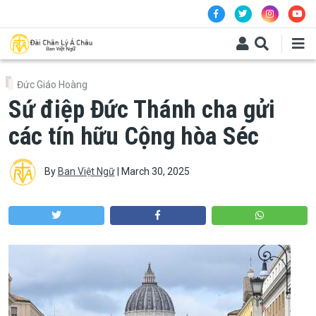
Skip to main content
Đức Giáo Hoàng
Sứ điệp Đức Thánh cha gửi
các tín hữu Cộng hòa Séc
By
Ban Việt Ngữ
|
March 30, 2025