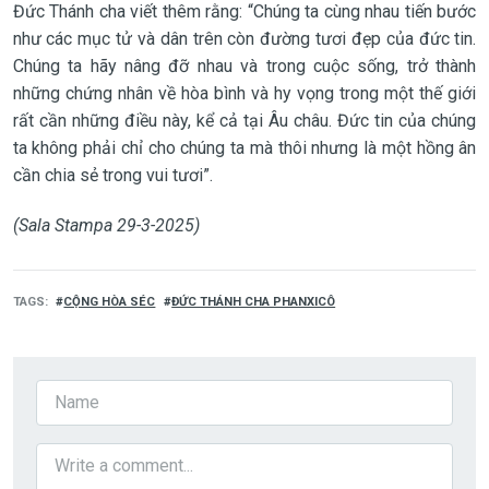
Đức Thánh cha viết thêm rằng: “Chúng ta cùng nhau tiến bước
như các mục tử và dân trên còn đường tươi đẹp của đức tin.
Chúng ta hãy nâng đỡ nhau và trong cuộc sống, trở thành
những chứng nhân về hòa bình và hy vọng trong một thế giới
rất cần những điều này, kể cả tại Âu châu. Đức tin của chúng
ta không phải chỉ cho chúng ta mà thôi nhưng là một hồng ân
cần chia sẻ trong vui tươi”.
(Sala Stampa 29-3-2025)
TAGS
CỘNG HÒA SÉC
ĐỨC THÁNH CHA PHANXICÔ