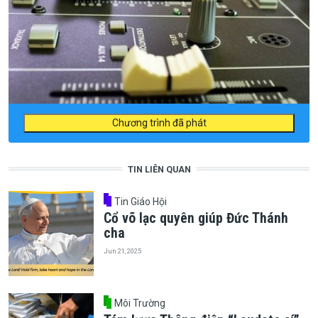
Chương trình đã phát
TIN LIÊN QUAN
Tin Giáo Hội
Cổ võ lạc quyên giúp Đức Thánh
cha
Jun 21, 2025
Môi Trường