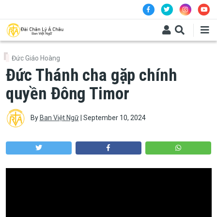
Skip to main content
Đức Giáo Hoàng
Đức Thánh cha gặp chính
quyền Đông Timor
By
Ban Việt Ngữ
|
September 10, 2024