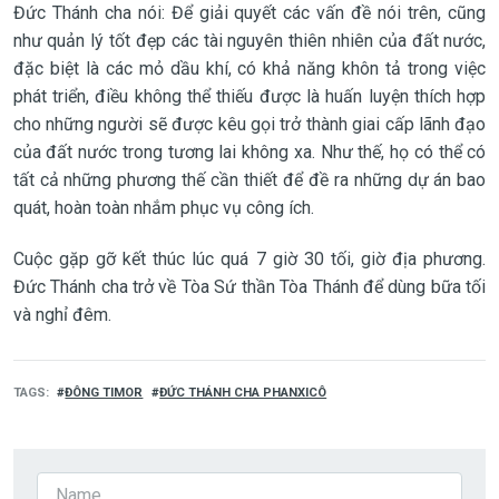
Đức Thánh cha nói: Để giải quyết các vấn đề nói trên, cũng
như quản lý tốt đẹp các tài nguyên thiên nhiên của đất nước,
đặc biệt là các mỏ dầu khí, có khả năng khôn tả trong việc
phát triển, điều không thể thiếu được là huấn luyện thích hợp
cho những người sẽ được kêu gọi trở thành giai cấp lãnh đạo
của đất nước trong tương lai không xa. Như thế, họ có thể có
tất cả những phương thế cần thiết để đề ra những dự án bao
quát, hoàn toàn nhắm phục vụ công ích.
Cuộc gặp gỡ kết thúc lúc quá 7 giờ 30 tối, giờ địa phương.
Đức Thánh cha trở về Tòa Sứ thần Tòa Thánh để dùng bữa tối
và nghỉ đêm.
TAGS
ĐÔNG TIMOR
ĐỨC THÁNH CHA PHANXICÔ