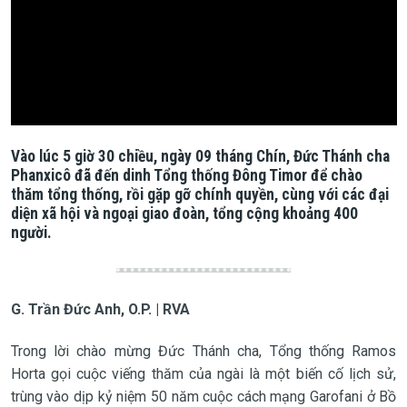
Vào lúc 5 giờ 30 chiều, ngày 09 tháng Chín, Đức Thánh cha
Phanxicô đã đến dinh Tổng thống Đông Timor để chào
thăm tổng thống, rồi gặp gỡ chính quyền, cùng với các đại
diện xã hội và ngoại giao đoàn, tổng cộng khoảng 400
người.
G. Trần Đức Anh, O.P. | RVA
Trong lời chào mừng Đức Thánh cha, Tổng thống Ramos
Horta gọi cuộc viếng thăm của ngài là một biến cố lịch sử,
trùng vào dịp kỷ niệm 50 năm cuộc cách mạng Garofani ở Bồ