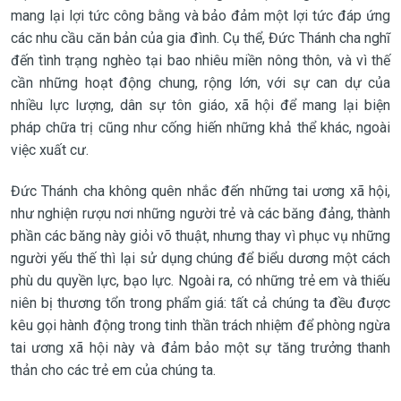
mang lại lợi tức công bằng và bảo đảm một lợi tức đáp ứng
các nhu cầu căn bản của gia đình. Cụ thể, Đức Thánh cha nghĩ
đến tình trạng nghèo tại bao nhiêu miền nông thôn, và vì thế
cần những hoạt động chung, rộng lớn, với sự can dự của
nhiều lực lượng, dân sự tôn giáo, xã hội để mang lại biện
pháp chữa trị cũng như cống hiến những khả thể khác, ngoài
việc xuất cư.
Đức Thánh cha không quên nhắc đến những tai ương xã hội,
như nghiện rượu nơi những người trẻ và các băng đảng, thành
phần các băng này giỏi võ thuật, nhưng thay vì phục vụ những
người yếu thế thì lại sử dụng chúng để biểu dương một cách
phù du quyền lực, bạo lực. Ngoài ra, có những trẻ em và thiếu
niên bị thương tổn trong phẩm giá: tất cả chúng ta đều được
kêu gọi hành động trong tinh thần trách nhiệm để phòng ngừa
tai ương xã hội này và đảm bảo một sự tăng trưởng thanh
thản cho các trẻ em của chúng ta.