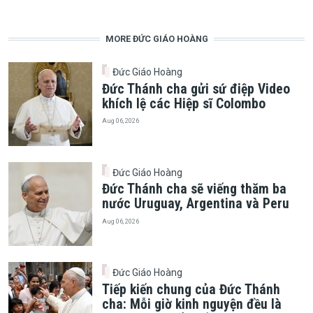
MORE ĐỨC GIÁO HOÀNG
Đức Giáo Hoàng
Đức Thánh cha gửi sứ điệp Video
khích lệ các Hiệp sĩ Colombo
Aug 06, 2026
Đức Giáo Hoàng
Đức Thánh cha sẽ viếng thăm ba
nước Uruguay, Argentina và Peru
Aug 06, 2026
Đức Giáo Hoàng
Tiếp kiến chung của Đức Thánh
cha: Mỗi giờ kinh nguyện đều là