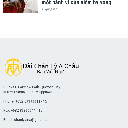
một hành vi của niềm hy vọng
Aug 06, 2026
Buick St. Fairview Park, Quezon City
Metro Manila 1106 Philippines
Phone: +632 89390011 - 15
Fax: +632 89390011 - 15
Email:
chanlyvina@gmail.com