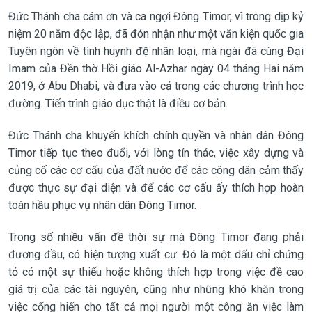
Đức Thánh cha cám ơn và ca ngợi Đông Timor, vì trong dịp kỷ
niệm 20 năm độc lập, đã đón nhận như một văn kiện quốc gia
Tuyên ngôn về tình huynh đệ nhân loại, mà ngài đã cùng Đại
Imam của Đền thờ Hồi giáo Al-Azhar ngày 04 tháng Hai năm
2019, ở Abu Dhabi, và đưa vào cả trong các chương trình học
đường. Tiến trình giáo dục thật là điều cơ bản.
Đức Thánh cha khuyến khích chính quyền và nhân dân Đông
Timor tiếp tục theo đuổi, với lòng tín thác, việc xây dựng và
củng cố các cơ cấu của đất nước để các công dân cảm thấy
được thực sự đại diện và để các cơ cấu ấy thích hợp hoàn
toàn hầu phục vụ nhân dân Đông Timor.
Trong số nhiều vấn đề thời sự mà Đông Timor đang phải
đương đầu, có hiện tượng xuất cư. Đó là một dấu chỉ chứng
tỏ có một sự thiếu hoặc không thích hợp trong việc đề cao
giá trị của các tài nguyên, cũng như những khó khăn trong
việc cống hiến cho tất cả mọi người một công ăn việc làm