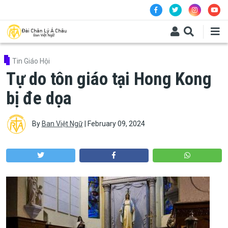
Skip to main content
Tin Giáo Hội
Tự do tôn giáo tại Hong Kong
bị đe dọa
By
Ban Việt Ngữ
|
February 09, 2024