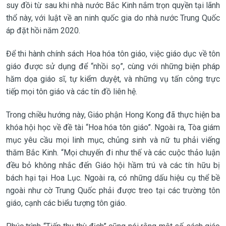
suy đồi từ sau khi nhà nước Bắc Kinh nắm trọn quyền tại lãnh
thổ này, với luật về an ninh quốc gia do nhà nước Trung Quốc
áp đặt hồi năm 2020.
Để thi hành chính sách Hoa hóa tôn giáo, việc giáo dục về tôn
giáo được sử dụng để “nhồi sọ”, cùng với những biện pháp
hăm dọa giáo sĩ, tự kiểm duyệt, và những vụ tấn công trực
tiếp mọi tôn giáo và các tín đồ liên hệ.
Trong chiều hướng này, Giáo phận Hong Kong đã thực hiện ba
khóa hội học về đề tài “Hoa hóa tôn giáo”. Ngoài ra, Tòa giám
mục yêu cầu mọi linh mục, chủng sinh và nữ tu phải viếng
thăm Bắc Kinh. “Mọi chuyến đi như thế và các cuộc thảo luận
đều bỏ không nhắc đến Giáo hội hầm trú và các tín hữu bị
bách hại tại Hoa Lục. Ngoài ra, có những dấu hiệu cụ thể bề
ngoài như cờ Trung Quốc phải được treo tại các trường tôn
giáo, cạnh các biểu tượng tôn giáo.