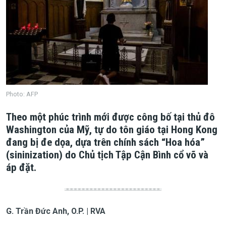
Photo: AFP
Theo một phúc trình mới được công bố tại thủ đô
Washington của Mỹ, tự do tôn giáo tại Hong Kong
đang bị đe dọa, dựa trên chính sách “Hoa hóa”
(sininization) do Chủ tịch Tập Cận Bình cổ võ và
áp đặt.
G. Trần Đức Anh, O.P. | RVA