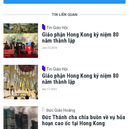
TIN LIÊN QUAN
Tin Giáo Hội
Giáo phận Hong Kong kỷ niệm 80
năm thành lập
Jan 23, 2026
Tin Giáo Hội
Giáo phận Hong Kong kỷ niệm 80
năm thành lập
Dec 17, 2025
Đức Giáo Hoàng
Đức Thánh cha chia buồn về vụ hỏa
hoạn cao ốc tại Hong Kong