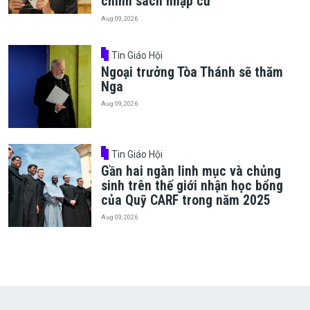
chính sách nhập cư
Aug 09, 2026
Tin Giáo Hội
Ngoại trưởng Tòa Thánh sẽ thăm
Nga
Aug 09, 2026
Tin Giáo Hội
Gần hai ngàn linh mục và chủng
sinh trên thế giới nhận học bổng
của Quỹ CARF trong năm 2025
Aug 09, 2026