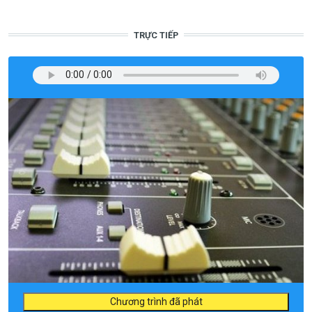
TRỰC TIẾP
Chương trình đã phát