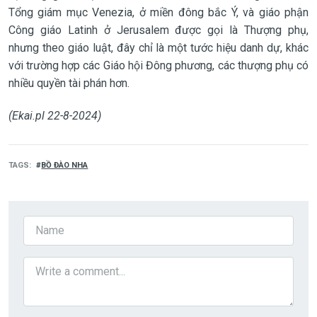
Tổng giám mục Venezia, ở miền đông bắc Ý, và giáo phận
Công giáo Latinh ở Jerusalem được gọi là Thượng phụ,
nhưng theo giáo luật, đây chỉ là một tước hiệu danh dự, khác
với trường hợp các Giáo hội Đông phương, các thượng phụ có
nhiều quyền tài phán hơn.
(Ekai.pl 22-8-2024)
TAGS
BỒ ĐÀO NHA