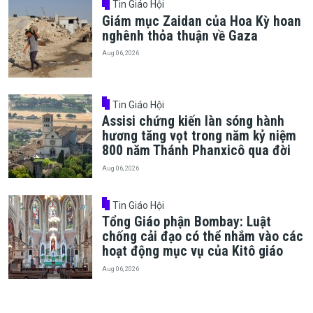
Tin Giáo Hội
Giám mục Zaidan của Hoa Kỳ hoan
nghênh thỏa thuận về Gaza
Aug 06, 2026
Tin Giáo Hội
Assisi chứng kiến làn sóng hành
hương tăng vọt trong năm kỷ niệm
800 năm Thánh Phanxicô qua đời
Aug 06, 2026
Tin Giáo Hội
Tổng Giáo phận Bombay: Luật
chống cải đạo có thể nhắm vào các
hoạt động mục vụ của Kitô giáo
Aug 06, 2026