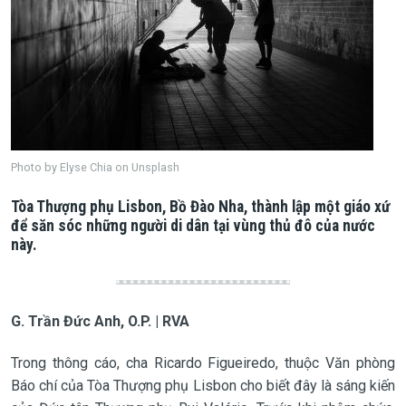
Photo by Elyse Chia on Unsplash
Tòa Thượng phụ Lisbon, Bồ Đào Nha, thành lập một giáo xứ
để săn sóc những người di dân tại vùng thủ đô của nước
này.
G. Trần Đức Anh, O.P. | RVA
Trong thông cáo, cha Ricardo Figueiredo, thuộc Văn phòng
Báo chí của Tòa Thượng phụ Lisbon cho biết đây là sáng kiến