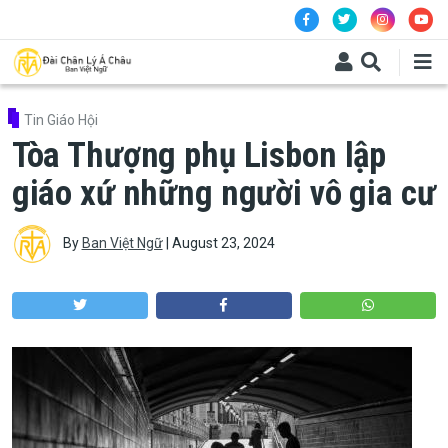
Skip to main content
Tin Giáo Hội
Tòa Thượng phụ Lisbon lập
giáo xứ những người vô gia cư
By
Ban Việt Ngữ
|
August 23, 2024