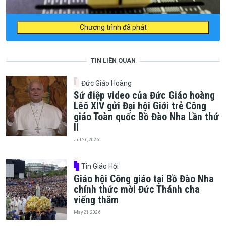
Chương trình đã phát
TIN LIÊN QUAN
Đức Giáo Hoàng
Sứ điệp video của Đức Giáo hoàng
Lêô XIV gửi Đại hội Giới trẻ Công
giáo Toàn quốc Bồ Đào Nha Lần thứ
II
Jul 26, 2026
Tin Giáo Hội
Giáo hội Công giáo tại Bồ Đào Nha
chính thức mời Đức Thánh cha
viếng thăm
May 21, 2026