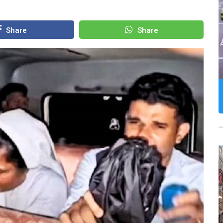
Share
Share