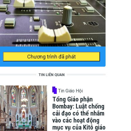
Chương trình đã phát
TIN LIÊN QUAN
Tin Giáo Hội
Tổng Giáo phận
Bombay: Luật chống
cải đạo có thể nhắm
vào các hoạt động
mục vụ của Kitô giáo