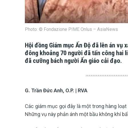
Photo: © Fondazione PIME Onlus – AsiaNews
Hội đồng Giám mục Ấn Độ đã lên án vụ x
đông khoảng 70 người đã tấn công hai lin
đã cưỡng bách người Ấn giáo cải đạo.
G. Trần Đức Anh, O.P. | RVA
Các giám mục gọi đây là một trong hàng loạt 
Những vụ này phản ánh một bầu không khí bất 