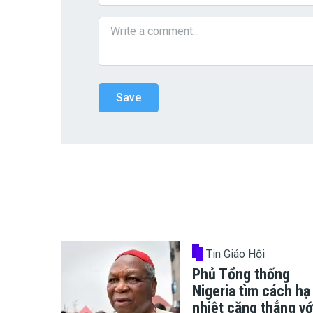
Tin Giáo Hội
Phủ Tổng thống
Nigeria tìm cách hạ
nhiệt căng thẳng vớ