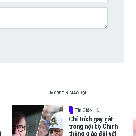
MORE TIN GIÁO HỘI
Tin Giáo Hội
Chỉ trích gay gắt
trong nội bộ Chính
i
thống giáo đối với