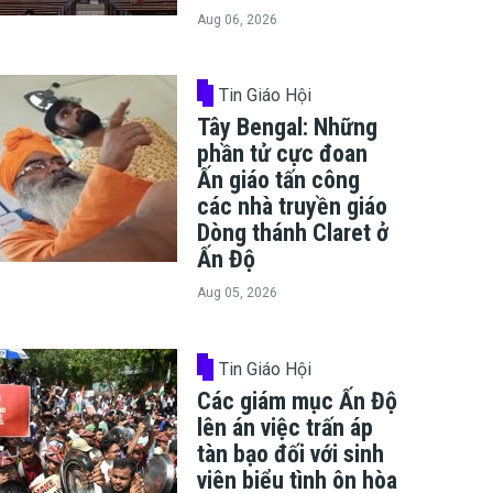
Aug 06, 2026
Tin Giáo Hội
Tây Bengal: Những
phần tử cực đoan
Ấn giáo tấn công
các nhà truyền giáo
Dòng thánh Claret ở
Ấn Độ
Aug 05, 2026
Tin Giáo Hội
Các giám mục Ấn Độ
lên án việc trấn áp
tàn bạo đối với sinh
viên biểu tình ôn hòa