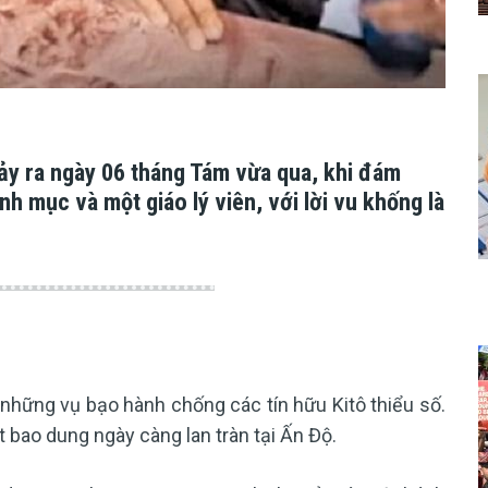
ảy ra ngày 06 tháng Tám vừa qua, khi đám
h mục và một giáo lý viên, với lời vu khống là
những vụ bạo hành chống các tín hữu Kitô thiểu số.
bao dung ngày càng lan tràn tại Ấn Độ.