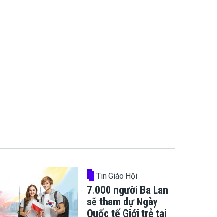
Tin Giáo Hội
7.000 người Ba Lan
sẽ tham dự Ngày
Quốc tế Giới trẻ tại