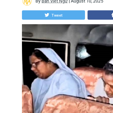
By
Ban Việt Ngữ
|
August 10, 2025
Tweet