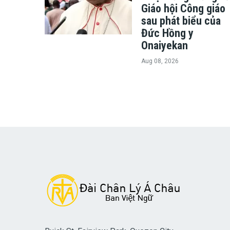
Giáo hội Công giáo
sau phát biểu của
Đức Hồng y
Onaiyekan
Aug 08, 2026