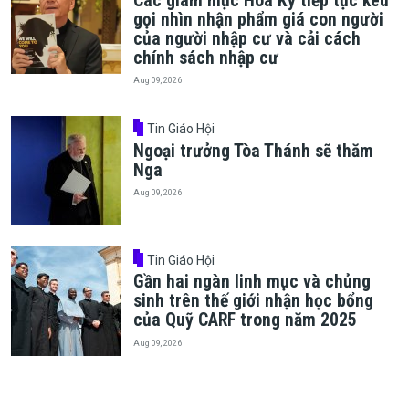
Các giám mục Hoa Kỳ tiếp tục kêu
gọi nhìn nhận phẩm giá con người
của người nhập cư và cải cách
chính sách nhập cư
Aug 09, 2026
Tin Giáo Hội
Ngoại trưởng Tòa Thánh sẽ thăm
Nga
Aug 09, 2026
Tin Giáo Hội
Gần hai ngàn linh mục và chủng
sinh trên thế giới nhận học bổng
của Quỹ CARF trong năm 2025
Aug 09, 2026