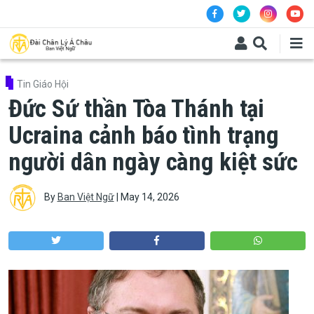
Skip to main content
Tin Giáo Hội
Đức Sứ thần Tòa Thánh tại
Ucraina cảnh báo tình trạng
người dân ngày càng kiệt sức
By
Ban Việt Ngữ
|
May 14, 2026