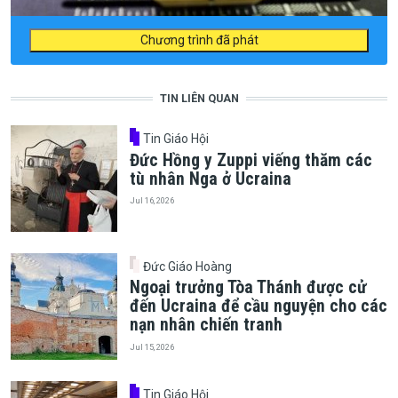
Chương trình đã phát
TIN LIÊN QUAN
Tin Giáo Hội
Đức Hồng y Zuppi viếng thăm các
tù nhân Nga ở Ucraina
Jul 16, 2026
Đức Giáo Hoàng
Ngoại trưởng Tòa Thánh được cử
đến Ucraina để cầu nguyện cho các
nạn nhân chiến tranh
Jul 15, 2026
Tin Giáo Hội