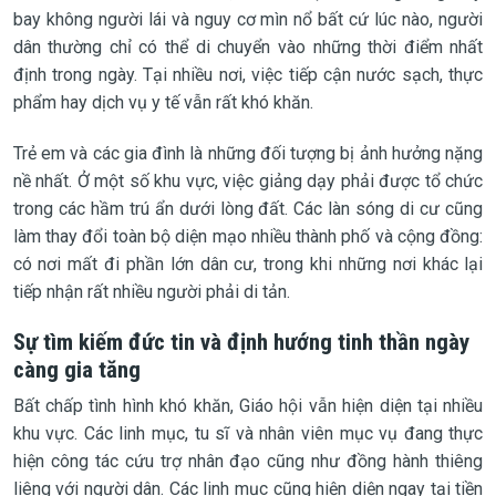
bay không người lái và nguy cơ mìn nổ bất cứ lúc nào, người
dân thường chỉ có thể di chuyển vào những thời điểm nhất
định trong ngày. Tại nhiều nơi, việc tiếp cận nước sạch, thực
phẩm hay dịch vụ y tế vẫn rất khó khăn.
Trẻ em và các gia đình là những đối tượng bị ảnh hưởng nặng
nề nhất. Ở một số khu vực, việc giảng dạy phải được tổ chức
trong các hầm trú ẩn dưới lòng đất. Các làn sóng di cư cũng
làm thay đổi toàn bộ diện mạo nhiều thành phố và cộng đồng:
có nơi mất đi phần lớn dân cư, trong khi những nơi khác lại
tiếp nhận rất nhiều người phải di tản.
Sự tìm kiếm đức tin và định hướng tinh thần ngày
càng gia tăng
Bất chấp tình hình khó khăn, Giáo hội vẫn hiện diện tại nhiều
khu vực. Các linh mục, tu sĩ và nhân viên mục vụ đang thực
hiện công tác cứu trợ nhân đạo cũng như đồng hành thiêng
liêng với người dân. Các linh mục cũng hiện diện ngay tại tiền