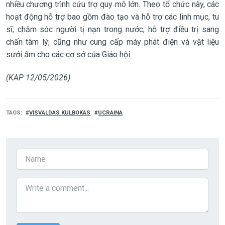
nhiều chương trình cứu trợ quy mô lớn. Theo tổ chức này, các
hoạt động hỗ trợ bao gồm đào tạo và hỗ trợ các linh mục, tu
sĩ; chăm sóc người tị nạn trong nước; hỗ trợ điều trị sang
chấn tâm lý; cũng như cung cấp máy phát điện và vật liệu
sưởi ấm cho các cơ sở của Giáo hội.
(KAP 12/05/2026)
TAGS
VISVALDAS KULBOKAS
UCRAINA