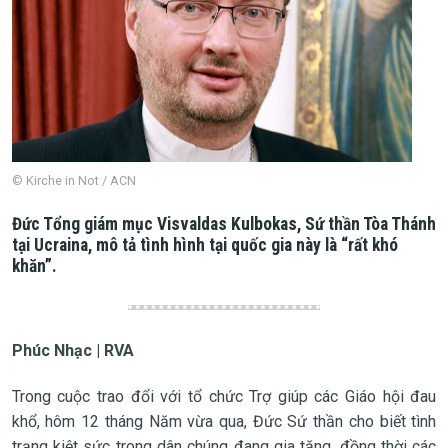
© Kirche in Not / ACN
Đức Tổng giám mục Visvaldas Kulbokas, Sứ thần Tòa Thánh
tại Ucraina, mô tả tình hình tại quốc gia này là “rất khó
khăn”.
Phúc Nhạc | RVA
Trong cuộc trao đổi với tổ chức Trợ giúp các Giáo hội đau
khổ, hôm 12 tháng Năm vừa qua, Đức Sứ thần cho biết tình
trạng kiệt sức trong dân chúng đang gia tăng, đồng thời các