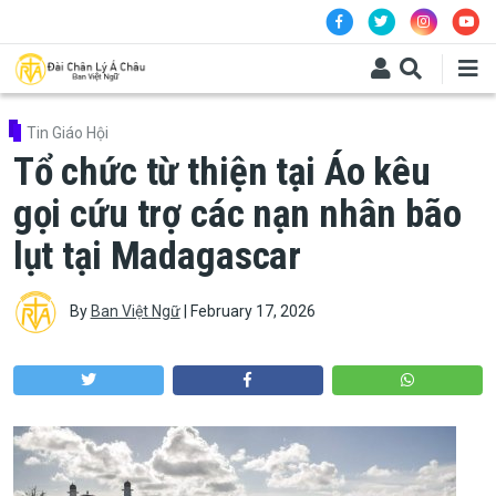
Skip to main content
Tin Giáo Hội
Tổ chức từ thiện tại Áo kêu
gọi cứu trợ các nạn nhân bão
lụt tại Madagascar
By
Ban Việt Ngữ
|
February 17, 2026