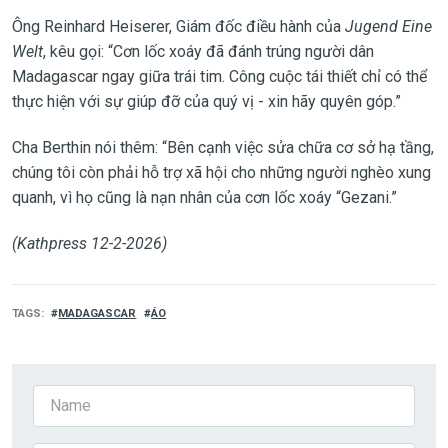
Ông Reinhard Heiserer, Giám đốc điều hành của
Jugend Eine
Welt
, kêu gọi: “Cơn lốc xoáy đã đánh trúng người dân
Madagascar ngay giữa trái tim. Công cuộc tái thiết chỉ có thể
thực hiện với sự giúp đỡ của quý vị - xin hãy quyên góp.”
Cha Berthin nói thêm: “Bên cạnh việc sửa chữa cơ sở hạ tầng,
chúng tôi còn phải hỗ trợ xã hội cho những người nghèo xung
quanh, vì họ cũng là nạn nhân của cơn lốc xoáy “Gezani.”
(Kathpress 12-2-2026)
TAGS
MADAGASCAR
ÁO