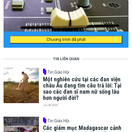
Chương trình đã phát
TIN LIÊN QUAN
Tin Giáo Hội
Một nghiên cứu tại các đan viện
châu Âu đang tìm câu trả lời: Tại
sao các đan sĩ nam nữ sống lâu
hơn người đời?
Jul 28, 2026
Tin Giáo Hội
Các giám mục Madagascar cảnh