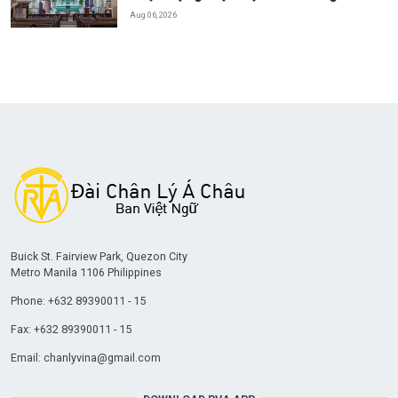
Aug 06, 2026
Buick St. Fairview Park, Quezon City
Metro Manila 1106 Philippines
Phone: +632 89390011 - 15
Fax: +632 89390011 - 15
Email:
chanlyvina@gmail.com