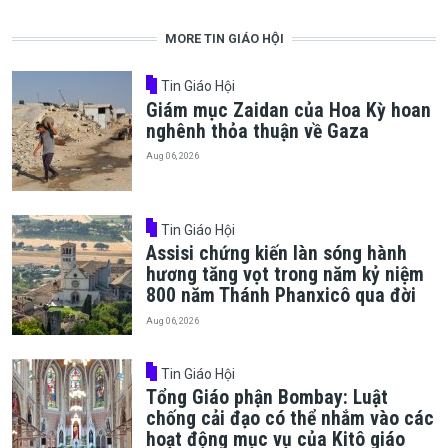
MORE TIN GIÁO HỘI
Tin Giáo Hội
Giám mục Zaidan của Hoa Kỳ hoan
nghênh thỏa thuận về Gaza
Aug 06, 2026
Tin Giáo Hội
Assisi chứng kiến làn sóng hành
hương tăng vọt trong năm kỷ niệm
800 năm Thánh Phanxicô qua đời
Aug 06, 2026
Tin Giáo Hội
Tổng Giáo phận Bombay: Luật
chống cải đạo có thể nhắm vào các
hoạt động mục vụ của Kitô giáo