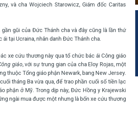
ny, và cha Wojciech Starowicz, Giám đốc Caritas
 gần gũi của Đức Thánh cha và đây cũng là lần thứ
 ái tại Ucraina, nhân danh Đức Thánh cha.
ác xe cứu thương này qua tổ chức bác ái Công giáo
Công giáo
, với sự trung gian của cha Eloy Rojas, một
ương thuộc Tổng giáo phận Newark, bang New Jersey.
uối tháng Ba vừa qua, để trao phần cuối số tiền lạc
iáo phận ở Mỹ. Trong dịp này, Đức Hồng y Krajewski
những ngài mua được một nhưng là bốn xe cứu thương