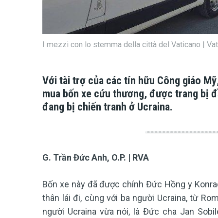
I mezzi con lo stemma della città del Vaticano | Va
Với tài trợ của các tín hữu Công giáo M
mua bốn xe cứu thương, được trang bị đ
đang bị chiến tranh ở Ucraina.
G. Trần Đức Anh, O.P. | RVA
Bốn xe này đã được chính Đức Hồng y Konrad 
thân lái đi, cùng với ba người Ucraina, từ R
người Ucraina vừa nói, là Đức cha Jan Sobi