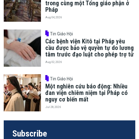
trong cùng một Tổng giáo phận ở
Pháp
Aug 04, 2026
Tin Giáo Hội
Các bệnh viện Kitô tại Pháp yêu
cầu được bảo vệ quyền tự do lương
tâm trước đạo luật cho phép trợ tử
Aug 02, 2026
Tin Giáo Hội
Một nghiên cứu báo động: Nhiều
đan viện chiêm niệm tại Pháp có
nguy cơ biến mất
Jul 28, 2026
Subscribe