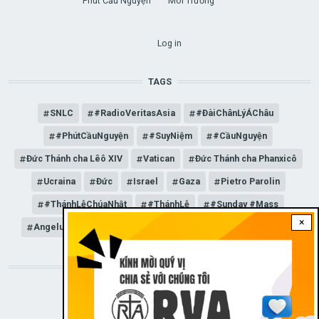
Phút Cầu Nguyện
Môi Trường
USER ACCOUNT MENU
Log in
TAGS
SNLC
#RadioVeritasAsia
#ĐàiChânLýÁChâu
#PhútCầuNguyện
#SuyNiệm
#CầuNguyện
Đức Thánh cha Lêô XIV
Vatican
Đức Thánh cha Phanxicô
Ucraina
Đức
Israel
Gaza
Pietro Parolin
#ThánhLễChúaNhật
#ThánhLễ
#Sunday #Mass
×
Angelus
Đức Giáo hoàng Lêô XIV
General Audience
STAY CONNECTED WITH US!