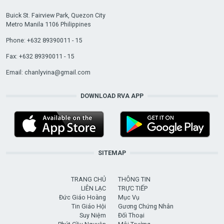
Buick St. Fairview Park, Quezon City
Metro Manila 1106 Philippines
Phone: +632 89390011 - 15
Fax: +632 89390011 - 15
Email:
chanlyvina@gmail.com
DOWNLOAD RVA APP
SITEMAP
TRANG CHỦ
THÔNG TIN
LIÊN LẠC
TRỰC TIẾP
Đức Giáo Hoàng
Mục Vụ
Tin Giáo Hội
Gương Chứng Nhân
Suy Niệm
Đối Thoại