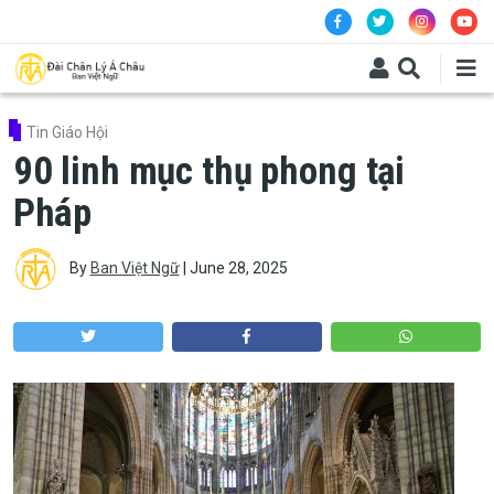
Skip to main content
Tin Giáo Hội
90 linh mục thụ phong tại
Pháp
By
Ban Việt Ngữ
|
June 28, 2025