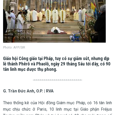
Photo: AFP/SIR
Giáo hội Công giáo tại Pháp, tuy có sự giảm sút, nhưng dịp
lễ thánh Phêrô và Phaolô, ngày 29 tháng Sáu tới đây, có 90
tân linh mục được thụ phong.
G. Trần Đức Anh, O.P. | RVA
Theo thống kê của Hội đồng Giám mục Pháp, có 16 tân linh
mục chịu chức ở Paris, 10 linh mục tại Giáo phận Fréjus