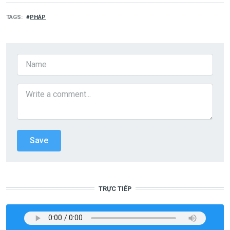
TAGS
PHÁP
TRỰC TIẾP