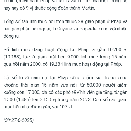
Toulon,,miền nam Pháp và tại Laval có 10 cha mới, trong số
này này có 9 vị thuộc cộng đoàn thánh Martin.
Tổng số tân linh mục nói trên thuộc 28 giáo phận ở Pháp và
hai giáo phận hải ngoại, là Guyane và Papeete, cùng với nhiều
dòng tu.
Số linh mục đang hoạt động tại Pháp là gần 10.200 vị
(10.188), tức là giảm mất hơn 9.000 linh mục trong 15 năm
qua: hồi năm 2000, có 19.234 linh mục hoạt động tại Pháp.
Cả số tu sĩ nam nữ tại Pháp cũng giảm sút: trong cùng
khoảng thời gian 15 năm vừa nói: từ 50.000 người giảm
xuống còn 17.000, chỉ có các phó tế vĩnh viễn gia tăng, từ gần
1.500 (1.485) lên 3.150 vị trong năm 2023. Con số các giám
mục hầu như đứng yên, với 107 vị.
(Sir 27-6-2025)