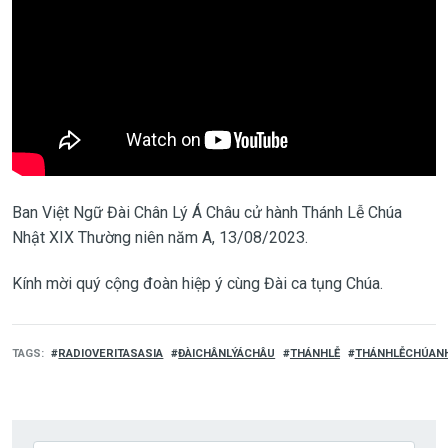
Ban Việt Ngữ Đài Chân Lý Á Châu cử hành
Thánh Lễ Chúa
Nhật XIX Thường niên năm A, 13/08/2023
.
Kính mời quý cộng đoàn hiệp ý cùng Đài ca tụng Chúa.
TAGS
RADIOVERITASASIA
ĐÀICHÂNLÝÁCHÂU
THÁNHLỄ
THÁNHLỄCHÚAN