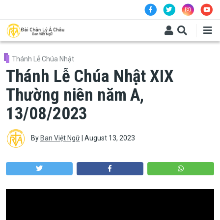
Skip to main content
Thánh Lễ Chúa Nhật
Thánh Lễ Chúa Nhật XIX
Thường niên năm A,
13/08/2023
By
Ban Việt Ngữ
|
August 13, 2023