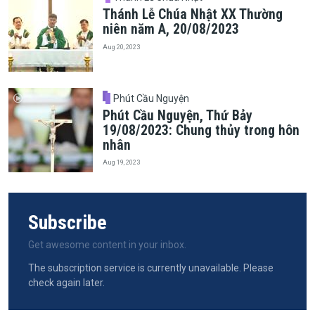
Thánh Lễ Chúa Nhật XX Thường
niên năm A, 20/08/2023
Aug 20, 2023
Phút Cầu Nguyện
Phút Cầu Nguyện, Thứ Bảy
19/08/2023: Chung thủy trong hôn
nhân
Aug 19, 2023
Subscribe
Get awesome content in your inbox.
The subscription service is currently unavailable. Please
check again later.