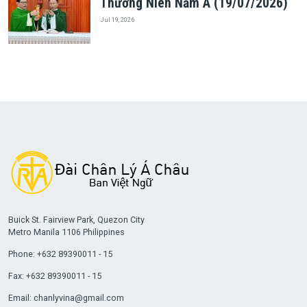
Thường Niên Năm A (19/07/2026)
Jul 19, 2026
Buick St. Fairview Park, Quezon City
Metro Manila 1106 Philippines
Phone: +632 89390011 - 15
Fax: +632 89390011 - 15
Email:
chanlyvina@gmail.com