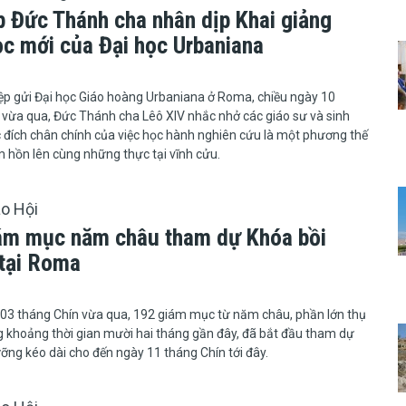
p Đức Thánh cha nhân dịp Khai giảng
ọc mới của Đại học Urbaniana
ệp gửi Đại học Giáo hoàng Urbaniana ở Roma, chiều ngày 10
vừa qua, Đức Thánh cha Lêô XIV nhắc nhở các giáo sư và sinh
 đích chân chính của việc học hành nghiên cứu là một phương thế
 hồn lên cùng những thực tại vĩnh cửu.
áo Hội
ám mục năm châu tham dự Khóa bồi
tại Roma
mùng 03 tháng Chín vừa qua, 192 giám mục từ năm châu, phần lớn thụ
 khoảng thời gian mười hai tháng gần đây, đã bắt đầu tham dự
ỡng kéo dài cho đến ngày 11 tháng Chín tới đây.