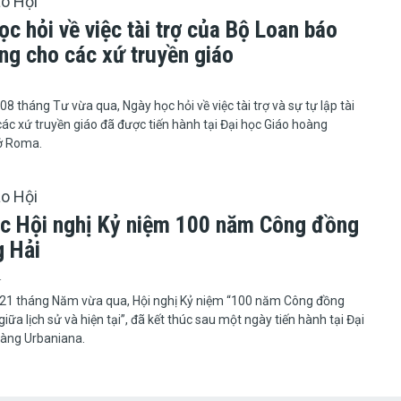
áo Hội
c hỏi về việc tài trợ của Bộ Loan báo
ng cho các xứ truyền giáo
 tháng Tư vừa qua, Ngày học hỏi về việc tài trợ và sự tự lập tài
ác xứ truyền giáo đã được tiến hành tại Đại học Giáo hoàng
ở Roma.
áo Hội
úc Hội nghị Kỷ niệm 100 năm Công đồng
 Hải
4
u ngày 21 tháng Năm vừa qua, Hội nghị Kỷ niệm “100 năm Công đồng
iữa lịch sử và hiện tại”, đã kết thúc sau một ngày tiến hành tại Đại
oàng Urbaniana.