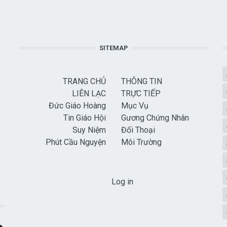
SITEMAP
TRANG CHỦ
THÔNG TIN
LIÊN LẠC
TRỰC TIẾP
Đức Giáo Hoàng
Mục Vụ
Tin Giáo Hội
Gương Chứng Nhân
Suy Niệm
Đối Thoại
Phút Cầu Nguyện
Môi Trường
USER ACCOUNT MENU
Log in