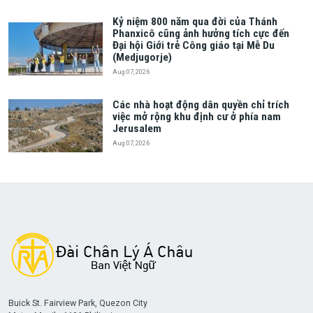
Kỷ niệm 800 năm qua đời của Thánh
Phanxicô cũng ảnh hưởng tích cực đến
Đại hội Giới trẻ Công giáo tại Mễ Du
(Medjugorje)
Aug 07, 2026
Các nhà hoạt động dân quyền chỉ trích
việc mở rộng khu định cư ở phía nam
Jerusalem
Aug 07, 2026
Buick St. Fairview Park, Quezon City