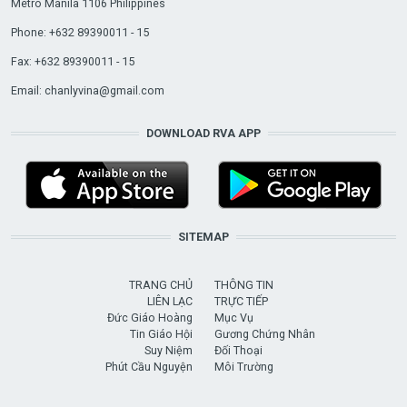
Metro Manila 1106 Philippines
Phone: +632 89390011 - 15
Fax: +632 89390011 - 15
Email:
chanlyvina@gmail.com
DOWNLOAD RVA APP
SITEMAP
TRANG CHỦ
THÔNG TIN
LIÊN LẠC
TRỰC TIẾP
Đức Giáo Hoàng
Mục Vụ
Tin Giáo Hội
Gương Chứng Nhân
Suy Niệm
Đối Thoại
Phút Cầu Nguyện
Môi Trường