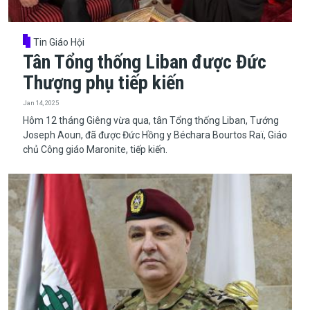
Tin Giáo Hội
Tân Tổng thống Liban được Đức
Thượng phụ tiếp kiến
Jan 14, 2025
Hôm 12 tháng Giêng vừa qua, tân Tổng thống Liban, Tướng
Joseph Aoun, đã được Đức Hồng y Béchara Bourtos Raï, Giáo
chủ Công giáo Maronite, tiếp kiến.