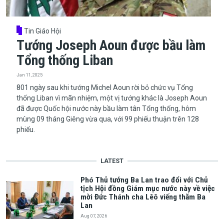
Tin Giáo Hội
Tướng Joseph Aoun được bầu làm
Tổng thống Liban
Jan 11, 2025
​​​​​​​801 ngày sau khi tướng Michel Aoun rời bỏ chức vụ Tổng
thống Liban vì mãn nhiệm, một vị tướng khác là Joseph Aoun
đã được Quốc hội nước này bầu làm tân Tổng thống, hôm
mùng 09 tháng Giêng vừa qua, với 99 phiếu thuận trên 128
phiếu.
LATEST
Phó Thủ tướng Ba Lan trao đổi với Chủ
tịch Hội đồng Giám mục nước này về việc
mời Đức Thánh cha Lêô viếng thăm Ba
Lan
Aug 07, 2026